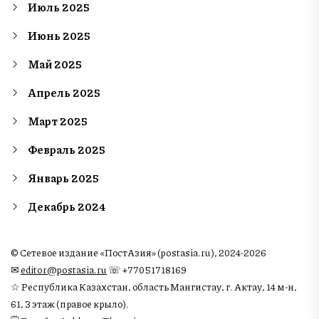
Июль 2025
Июнь 2025
Май 2025
Апрель 2025
Март 2025
Февраль 2025
Январь 2025
Декабрь 2024
© Сетевое издание «ПостАзия» (postasia.ru), 2024-2026
✉︎
editor@postasia.ru
☏ +77051718169
☆ Республика Казахстан, область Мангистау, г. Актау, 14 м-н,
61, 3 этаж (правое крыло).