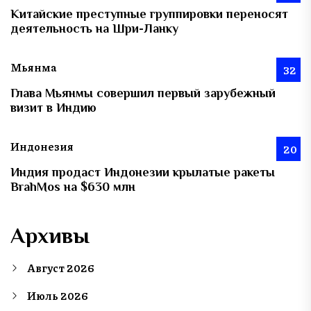
Китайские преступные группировки переносят
деятельность на Шри-Ланку
Мьянма
32
Глава Мьянмы совершил первый зарубежный
визит в Индию
Индонезия
20
Индия продаст Индонезии крылатые ракеты
BrahMos на $630 млн
Архивы
Август 2026
Июль 2026