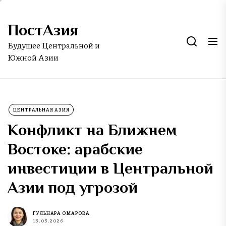
Skip
to
ПостАзия
the
content
Будущее Центральной и
Южной Азии
ЦЕНТРАЛЬНАЯ АЗИЯ
Конфликт на Ближнем
Востоке: арабские
инвестиции в Центральной
Азии под угрозой
ГУЛЬНАРА ОМАРОВА
15.05.2026