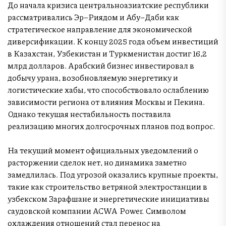
До начала кризиса центральноазиатские республики
рассматривались Эр–Риядом и Абу–Даби как
стратегическое направление для экономической
диверсификации. К концу 2025 года объем инвестиций
в Казахстан, Узбекистан и Туркменистан достиг 16,2
млрд долларов. Арабский бизнес инвестировал в
добычу урана, возобновляемую энергетику и
логистические хабы, что способствовало ослаблению
зависимости региона от влияния Москвы и Пекина.
Однако текущая нестабильность поставила
реализацию многих долгосрочных планов под вопрос.
На текущий момент официальных уведомлений о
расторжении сделок нет, но динамика заметно
замедлилась. Под угрозой оказались крупные проекты,
такие как строительство ветряной электростанции в
узбекском Зарафшане и энергетические инициативы
саудовской компании ACWA Power. Символом
охлаждения отношений стал перенос на