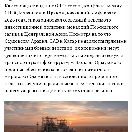
Как сообщает издание OilPrice.com, конфликт между
США, Израилем и Ираном, начавшийся в феврале
2026 года, спровоцировал серьезный пересмотр
инвестиционной политики монархий Персидского
залива в Центральной Азии. Несмотря на то что
Саудовская Аравия, ОАЭ и Катар не являются прямыми
участниками боевых действий, их экономики несут
существенные потери из–за атак на энергетическую и
транспортную инфраструктуру. Блокада Ормузского
пролива, обеспечивающего транзит пятой части
мирового объема нефти и сжиженного природного
газа, фактически парализовала логистические потоки,
нанеся удар по авиации и туризму стран региона.