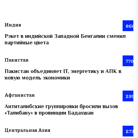
Индия
866
Рэкет в индийской Западной Бенгалии сменил
партийные цвета
Пакистан
770
Пакистан объединяет IT, энергетику и АПК в
новую модель экономики
Афганистан
295
Антиталибские группировки бросили вызов
«Талибану» в провинции Бадахшан
Центральная Азия
273