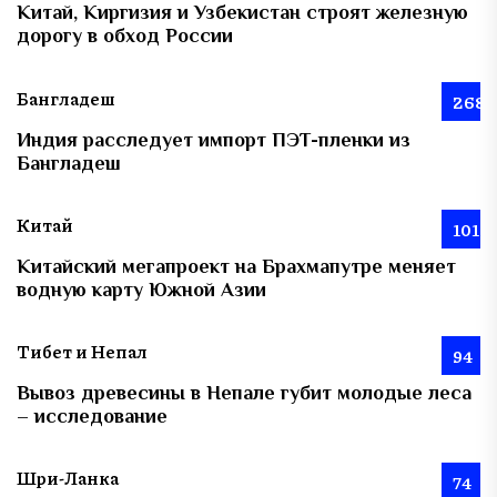
Китай, Киргизия и Узбекистан строят железную
дорогу в обход России
Бангладеш
268
Индия расследует импорт ПЭТ-пленки из
Бангладеш
Китай
101
Китайский мегапроект на Брахмапутре меняет
водную карту Южной Азии
Тибет и Непал
94
Вывоз древесины в Непале губит молодые леса
– исследование
Шри-Ланка
74