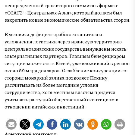
неопределенный срок второго саммита в формате
«ССАГЗ – Центральная Азия», который должен был
закрепить новые экономические обязательства сторон.
В условиях дефицита арабского капитала и
усложнения логистики через иранскую территорию
центральноазиатские государства вынуждены искать
альтернативных партнеров. Главным бенефициаром
ситуации может стать Китай, уже вложивший в регион
около 89 млрд долларов. Ослабление конкуренции со
стороны монархий залива позволяет Пекину
рассчитывать на более выгодные условия
сотрудничества, хотя местным властям придется
учитывать растущий общественный скептицизм в
отношении китайских инвестиций.
Азиатский контекст