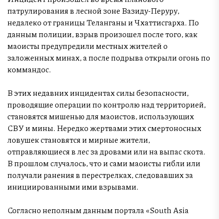
патрулирования в лесной зоне Вазиду-Перуру,
недалеко от границы Теланганы и Чхаттисгарха. По
данным полиции, взрыв произошел после того, как
маоисты предупредили местных жителей о
заложенных минах, а после подрыва открыли огонь по
коммандос.
В этих недавних инцидентах силы безопасности,
проводящие операции по контролю над территорией,
становятся мишенью для маоистов, использующих
СВУ и мины. Нередко жертвами этих смертоносных
ловушек становятся и мирные жители,
отправляющиеся в лес за дровами или на выпас скота.
В прошлом случалось, что и сами маоисты гибли или
получали ранения в перестрелках, следовавших за
инициированными ими взрывами.
Согласно неполным данным портала «South Asia