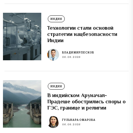
ИНДИЯ
Технологии стали основой
стратегии нацбезопасности
Индии
ВЛАДИМИР ПЕСКОВ
06.08.2026
ИНДИЯ
В индийском Аруначал-
Прадеше обострились споры о
ГЭС, границе и религии
ГУЛЬНАРА ОМАРОВА
06.08.2026