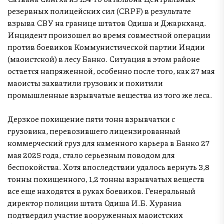
резервных полицейских сил (CRPF) в результате
взрыва СВУ на границе штатов Одиша и Джаркханд.
Инцидент произошел во время совместной операции
против боевиков Коммунистической партии Индии
(маоистской) в лесу Банко. Ситуация в этом районе
остается напряженной, особенно после того, как 27 мая
маоисты захватили грузовик и похитили
промышленные взрывчатые вещества из того же леса.
Дерзкое похищение пяти тонн взрывчатки с
грузовика, перевозившего лицензированный
коммерческий груз для каменного карьера в Банко 27
мая 2025 года, стало серьезным поводом для
беспокойства. Хотя впоследствии удалось вернуть 3,8
тонны похищенного, 1,2 тонны взрывчатых веществ
все еще находятся в руках боевиков. Генеральный
директор полиции штата Одиша И.Б. Хураниа
подтвердил участие вооруженных маоистских