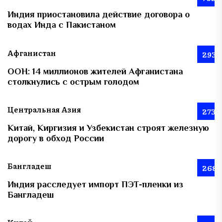
Индия приостановила действие договора о
водах Инда с Пакистаном
Афганистан
293
ООН: 14 миллионов жителей Афганистана
столкнулись с острым голодом
Центральная Азия
273
Китай, Киргизия и Узбекистан строят железную
дорогу в обход России
Бангладеш
268
Индия расследует импорт ПЭТ-пленки из
Бангладеш