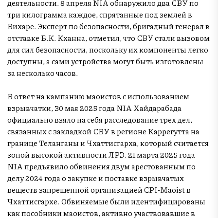
деятельности. 8 апреля NIA обнаружило два СВУ по
три килограмма каждое, спрятанные под землей в
Бихаре. Эксперт по безопасности, бригадный генерал в
отставке Б.К. Кханна, отметил, что СВУ стали вызовом
для сил безопасности, поскольку их компоненты легко
доступны, а сами устройства могут быть изготовлены
за несколько часов.
В ответ на кампанию маоистов с использованием
взрывчатки, 30 мая 2025 года NIA Хайдарабада
официально взяло на себя расследование трех дел,
связанных с закладкой СВУ в регионе Каррегутта на
границе Теланганы и Чхаттисгарха, который считается
зоной высокой активности ЛРЭ. 21 марта 2025 года
NIA предъявило обвинения двум арестованным по
делу 2024 года о закупке и поставке взрывчатых
веществ запрещенной организацией CPI-Maoist в
Чхаттисгархе. Обвиняемые были идентифицированы
как пособники маоистов, активно участвовавшие в