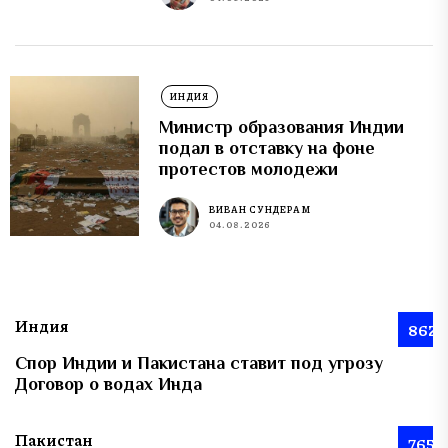
ИНДИЯ
Министр образования Индии
подал в отставку на фоне
протестов молодежи
ВИВАН СУНДЕРАМ
04.08.2026
Индия
862
Спор Индии и Пакистана ставит под угрозу
Договор о водах Инда
Пакистан
765