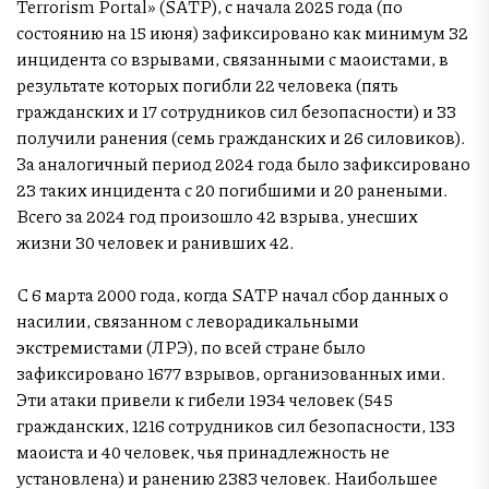
Terrorism Portal» (SATP), с начала 2025 года (по
состоянию на 15 июня) зафиксировано как минимум 32
инцидента со взрывами, связанными с маоистами, в
результате которых погибли 22 человека (пять
гражданских и 17 сотрудников сил безопасности) и 33
получили ранения (семь гражданских и 26 силовиков).
За аналогичный период 2024 года было зафиксировано
23 таких инцидента с 20 погибшими и 20 ранеными.
Всего за 2024 год произошло 42 взрыва, унесших
жизни 30 человек и ранивших 42.
С 6 марта 2000 года, когда SATP начал сбор данных о
насилии, связанном с леворадикальными
экстремистами (ЛРЭ), по всей стране было
зафиксировано 1677 взрывов, организованных ими.
Эти атаки привели к гибели 1934 человек (545
гражданских, 1216 сотрудников сил безопасности, 133
маоиста и 40 человек, чья принадлежность не
установлена) и ранению 2383 человек. Наибольшее