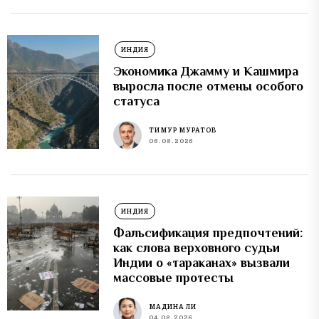
ИНДИЯ
Экономика Джамму и Кашмира
выросла после отмены особого
статуса
ТИМУР МУРАТОВ
06.08.2026
ИНДИЯ
Фальсификация предпочтений:
как слова верховного судьи
Индии о «тараканах» вызвали
массовые протесты
МАДИНА ЛИ
04.08.2026