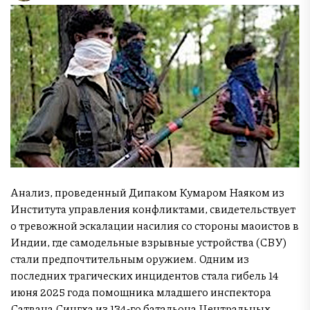
Анализ, проведенный Дипаком Кумаром Наяком из
Института управления конфликтами, свидетельствует
о тревожной эскалации насилия со стороны маоистов в
Индии, где самодельные взрывные устройства (СВУ)
стали предпочтительным оружием. Одним из
последних трагических инцидентов стала гибель 14
июня 2025 года помощника младшего инспектора
Сатвана Сингха из 134-го батальона Центральных