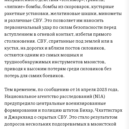
«липкие» бомбы, бомбы из скороварок, кустарные
ракетные установки, желатиновые шашки, минометы
и различные СВУ. Это позволяет им наносить
первоначальный удар по силам безопасности перед
вступлением в огневой контакт, избегая прямого
столкновения. СВУ, спрятанные под землей или в
кустах, на дорогах и вблизи постов силовиков,
остаются одним из самых мощных и
труднообнаружимых инструментов маоистов,
приводя к высоким потерям среди силовиков без
потерь для самих боевиков.
Тем временем, по сообщению от 14 апреля 2025 года,
Национальное агентство расследований (NIA)
предупредило центральные военизированные
формирования и полицию штатов Бихар, Чхаттисгарх
и Джаркханд о скрытых СВУ. Это стало результатом
допросов нескольких подозреваемых в маоистской