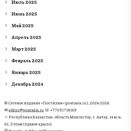
Июль 2025
Июнь 2025
Май 2025
Апрель 2025
Март 2025
Февраль 2025
Январь 2025
Декабрь 2024
© Сетевое издание «ПостАзия» (postasia.ru), 2024-2026
✉︎
editor@postasia.ru
☏ +77051718169
☆ Республика Казахстан, область Мангистау, г. Актау, 14 м-н,
61, 3 этаж (правое крыло).
🗒 Дизайн: Ashlar от Themeinwp