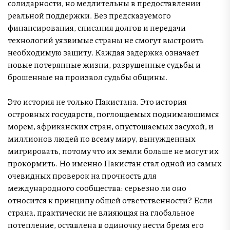
солидарности, но медлительны в предоставлении
реальной поддержки. Без предсказуемого
финансирования, списания долгов и передачи
технологий уязвимые страны не смогут выстроить
необходимую защиту. Каждая задержка означает
новые потерянные жизни, разрушенные судьбы и
брошенные на произвол судьбы общины.
Это история не только Пакистана. Это история
островных государств, поглощаемых поднимающимся
морем, африканских стран, опустошаемых засухой, и
миллионов людей по всему миру, вынужденных
мигрировать, потому что их земли больше не могут их
прокормить. Но именно Пакистан стал одной из самых
очевидных проверок на прочность для
международного сообщества: серьезно ли оно
относится к принципу общей ответственности? Если
страна, практически не влияющая на глобальное
потепление, оставлена в одиночку нести бремя его