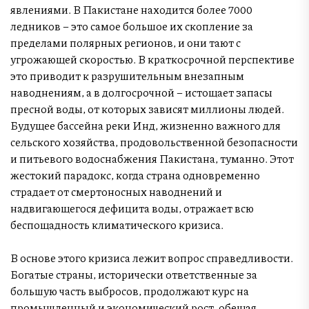
явлениями. В Пакистане находится более 7000
ледников – это самое большое их скопление за
пределами полярных регионов, и они тают с
угрожающей скоростью. В краткосрочной перспективе
это приводит к разрушительным внезапным
наводнениям, а в долгосрочной – истощает запасы
пресной воды, от которых зависят миллионы людей.
Будущее бассейна реки Инд, жизненно важного для
сельского хозяйства, продовольственной безопасности
и питьевого водоснабжения Пакистана, туманно. Этот
жестокий парадокс, когда страна одновременно
страдает от смертоносных наводнений и
надвигающегося дефицита воды, отражает всю
беспощадность климатического кризиса.
В основе этого кризиса лежит вопрос справедливости.
Богатые страны, исторически ответственные за
большую часть выбросов, продолжают курс на
промышленный и экономический рост, обещая