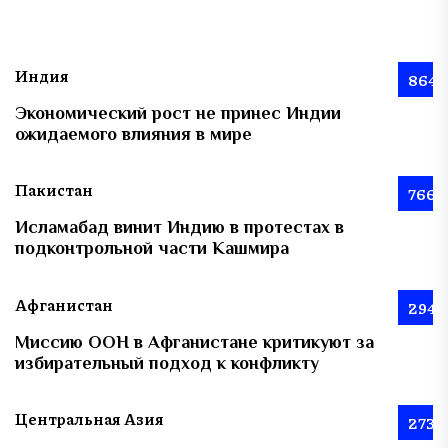
Индия
864
Экономический рост не принес Индии
ожидаемого влияния в мире
Пакистан
766
Исламабад винит Индию в протестах в
подконтрольной части Кашмира
Афганистан
294
Миссию ООН в Афганистане критикуют за
избирательный подход к конфликту
Центральная Азия
273