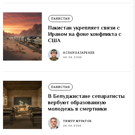
ПАКИСТАН
Пакистан укрепляет связи с
Ираном на фоне конфликта с
США
АСЛАН БАЗАРБАЕВ
06.08.2026
ПАКИСТАН
В Белуджистане сепаратисты
вербуют образованную
молодежь в смертники
ТИМУР МУРАТОВ
04.08.2026