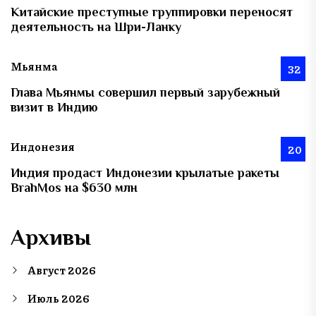
Китайские преступные группировки переносят
деятельность на Шри-Ланку
Мьянма
32
Глава Мьянмы совершил первый зарубежный
визит в Индию
Индонезия
20
Индия продаст Индонезии крылатые ракеты
BrahMos на $630 млн
Архивы
Август 2026
Июль 2026