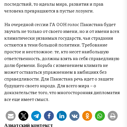
последствий, то идеалы мира, развития и прав
человека превращаются в пустые лозунги.
На очередной сессии ГА ООН голос Пакистана будет
звучать не только от своего имени, но и от имени всех
климатически уязвимых государств, чьи страдания
остаются в тени большой политики. Требование
простое и неотложное: те, кто несет наибольшую
ответственность, должны взять на себя справедливую
долю бремени. Борьба с изменением климата не
может оставаться упражнением в амбициях без
справедливости. Для Пакистана речь идет о защите
будущего своего народа. Для всего мира – о
доказательстве того, что многосторонняя дипломатия
все еще имеет смысл.
Азиатский контекст