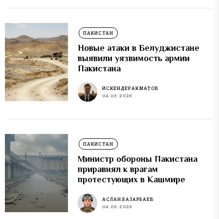
ПАКИСТАН
Новые атаки в Белуджистане
выявили уязвимость армии
Пакистана
ИСКЕНДЕР АКМАТОВ
04.08.2026
ПАКИСТАН
Министр обороны Пакистана
приравнял к врагам
протестующих в Кашмире
АСЛАН БАЗАРБАЕВ
04.08.2026