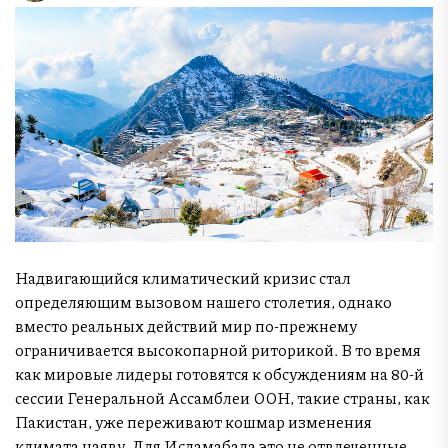
Надвигающийся климатический кризис стал
определяющим вызовом нашего столетия, однако
вместо реальных действий мир по-прежнему
ограничивается высокопарной риторикой. В то время
как мировые лидеры готовятся к обсуждениям на 80-й
сессии Генеральной Ассамблеи ООН, такие страны, как
Пакистан, уже переживают кошмар изменения
климата наяву. Для Исламабада это не отвлеченные