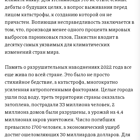
дебаты о будущих целях, а вопрос выживания перед
лицом катастрофы, к созданию которой он не
причастен. Вопиющая несправедливость заключается в
том, что, производя менее одного процента мировых
выбросов парниковых газов, Пакистан входит в
десятку самых уязвимых для климатических
изменений стран мира.
Память о разрушительных наводнениях 2022 года все
еще жива по всей стране. Это было не просто
стихийное бедствие, а катастрофа, многократно
усиленная антропогенными факторами. Целые города
ушли под воду, треть территории страны оказалась
затоплена, пострадали 33 миллиона человек, 2
миллиона домов были разрушены, а урожай на 4,4
миллионах акров уничтожен. Число погибших
превысило 1700 человек, а экономический ущерб
достиг ошеломляющих 30 миллиардов долларов. Для