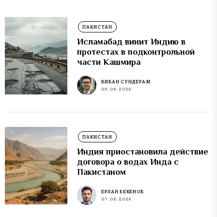
ПАКИСТАН
Исламабад винит Индию в
протестах в подконтрольной
части Кашмира
ВИВАН СУНДЕРАМ
08.08.2026
ПАКИСТАН
Индия приостановила действие
договора о водах Инда с
Пакистаном
ЕРЛАН БЕКЕНОВ
07.08.2026