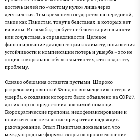
достичь целей по «чистому нулю» лишь через
десятилетия. Тем временем государства на передовой,
такие как Пакистан, тонут в бедствиях, в которых нет
их вины. Исламабад требует не благотворительности
или сочувствия, а справедливости. Целевое
финансирование для адаптации к климату, повышения
устойчивости и компенсации потерь и ущерба – это не
опция, а моральное обязательство тех, кто создал эту
проблему.
Однако обещания остаются пустыми. Широко
разрекламированный Фонд по возмещению потерь и
ущерба, о создании которого было объявлено на COP27,
до сих пор не предоставил значимой помощи.
Бюрократические препоны, недофинансирование и
политическое нежелание превратили надежду в
разочарование. Опыт Пакистана доказывает, что
международные форумы скоры на провозглашение