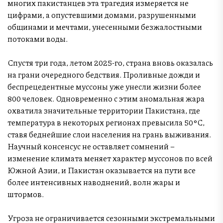
многих пакистанцев эта трагедия измеряется не
цифрами, а опустевшими домами, разрушенными
общинами и мечтами, унесенными безжалостными
потоками воды.
Спустя три года, летом 2025-го, страна вновь оказалась
на грани очередного бедствия. Проливные дожди и
беспрецедентные муссоны уже унесли жизни более
800 человек. Одновременно с этим аномальная жара
охватила значительные территории Пакистана, где
температура в некоторых регионах превысила 50°C,
ставя беднейшие слои населения на грань выживания.
Научный консенсус не оставляет сомнений –
изменение климата меняет характер муссонов по всей
Южной Азии, и Пакистан оказывается на пути все
более интенсивных наводнений, волн жары и
штормов.
Угроза не ограничивается сезонными экстремальными