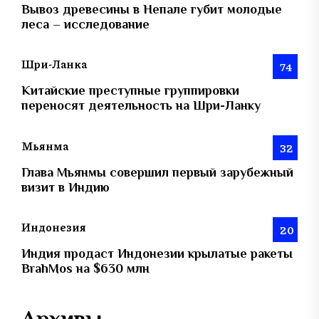
Вывоз древесины в Непале губит молодые
леса – исследование
Шри-Ланка
74
Китайские преступные группировки
переносят деятельность на Шри-Ланку
Мьянма
32
Глава Мьянмы совершил первый зарубежный
визит в Индию
Индонезия
20
Индия продаст Индонезии крылатые ракеты
BrahMos на $630 млн
Архивы