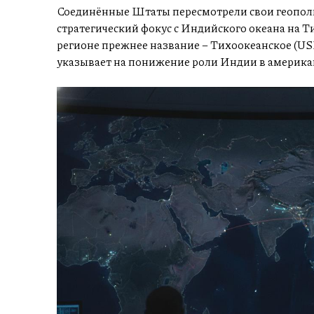
Соединённые Штаты пересмотрели свои геополи
стратегический фокус с Индийского океана на 
регионе прежнее название – Тихоокеанское (U
указывает на понижение роли Индии в америка