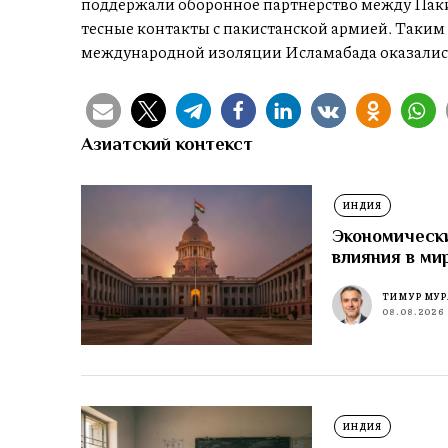
поддержали оборонное партнёрство между Паки
тесные контакты с пакистанской армией. Таким
международной изоляции Исламабада оказалис
Азиатский контекст
ИНДИЯ
Экономически
влияния в ми
ТИМУР МУР
08.08.2026
ИНДИЯ