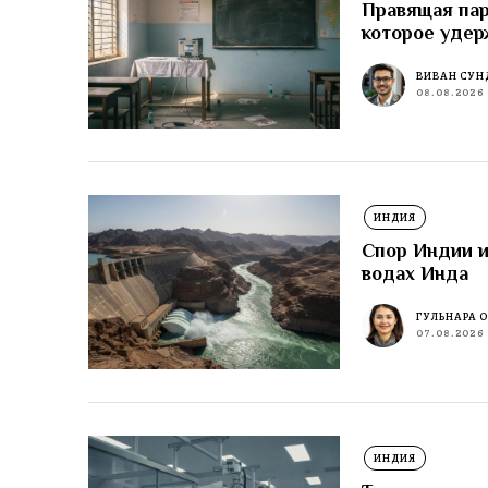
Правящая пар
которое удер
ВИВАН СУН
08.08.2026
ИНДИЯ
Спор Индии и
водах Инда
ГУЛЬНАРА 
07.08.2026
ИНДИЯ