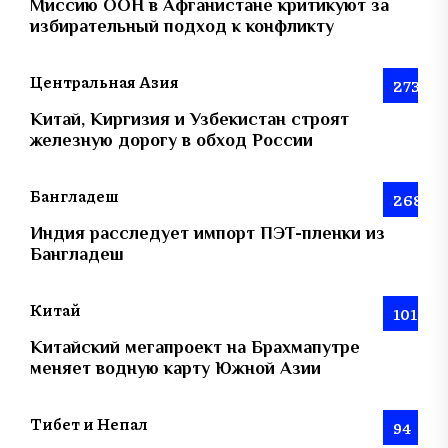
Миссию ООН в Афганистане критикуют за
избирательный подход к конфликту
Центральная Азия
273
Китай, Киргизия и Узбекистан строят
железную дорогу в обход России
Бангладеш
268
Индия расследует импорт ПЭТ-пленки из
Бангладеш
Китай
101
Китайский мегапроект на Брахмапутре
меняет водную карту Южной Азии
Тибет и Непал
94