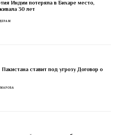
тия Индии потеряла в Бихаре место,
живала 30 лет
ДЕРАМ
 Пакистана ставит под угрозу Договор о
ОМАРОВА