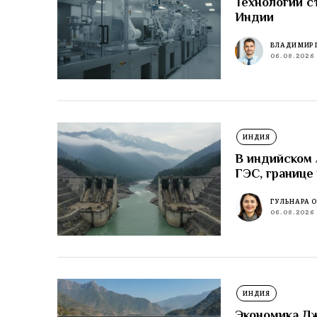
Технологии с
Индии
ВЛАДИМИР 
06.08.2026
ИНДИЯ
В индийском
ГЭС, границе
ГУЛЬНАРА 
06.08.2026
ИНДИЯ
Экономика Д