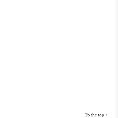
To the top
↑