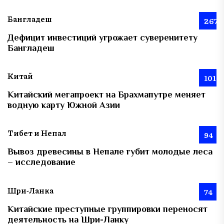
Бангладеш
267
Дефицит инвестиций угрожает суверенитету
Бангладеш
Китай
101
Китайский мегапроект на Брахмапутре меняет
водную карту Южной Азии
Тибет и Непал
94
Вывоз древесины в Непале губит молодые леса
– исследование
Шри-Ланка
74
Китайские преступные группировки переносят
деятельность на Шри-Ланку