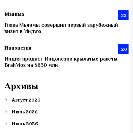
Мьянма
32
Глава Мьянмы совершил первый зарубежный
визит в Индию
Индонезия
20
Индия продаст Индонезии крылатые ракеты
BrahMos на $630 млн
Архивы
Август 2026
Июль 2026
Июнь 2026