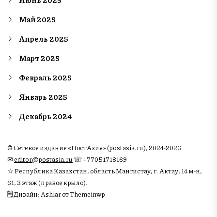
Май 2025
Апрель 2025
Март 2025
Февраль 2025
Январь 2025
Декабрь 2024
© Сетевое издание «ПостАзия» (postasia.ru), 2024-2026
✉︎
editor@postasia.ru
☏ +77051718169
☆ Республика Казахстан, область Мангистау, г. Актау, 14 м-н,
61, 3 этаж (правое крыло).
🗒 Дизайн: Ashlar от Themeinwp