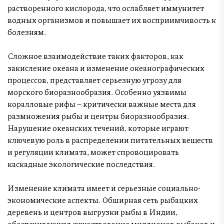
растворенного кислорода, что ослабляет иммунитет
водных организмов и повышает их восприимчивость к
болезням.
Сложное взаимодействие таких факторов, как
закисление океана и изменение океанографических
процессов, представляет серьезную угрозу для
морского биоразнообразия. Особенно уязвимы
коралловые рифы – критически важные места для
размножения рыбы и центры биоразнообразия.
Нарушение океанских течений, которые играют
ключевую роль в распределении питательных веществ
и регуляции климата, может спровоцировать
каскадные экологические последствия.
Изменение климата имеет и серьезные социально-
экономические аспекты. Обширная сеть рыбацких
деревень и центров выгрузки рыбы в Индии,
обеспечивающая существование миллионов рыбаков и