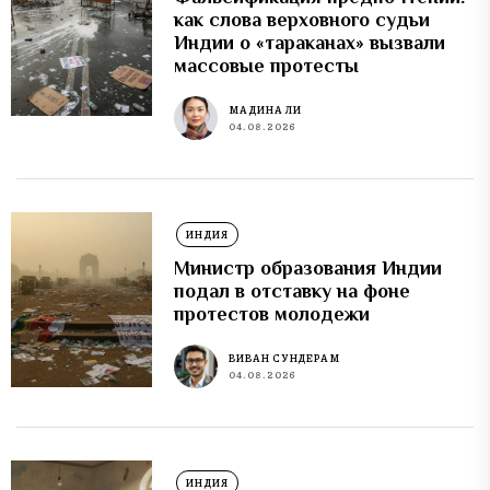
как слова верховного судьи
Индии о «тараканах» вызвали
массовые протесты
МАДИНА ЛИ
04.08.2026
ИНДИЯ
Министр образования Индии
подал в отставку на фоне
протестов молодежи
ВИВАН СУНДЕРАМ
04.08.2026
ИНДИЯ