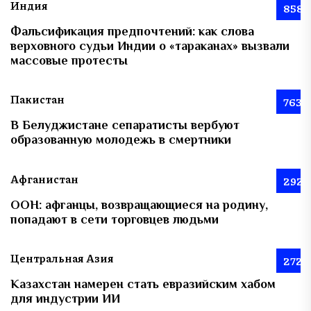
Индия
858
Фальсификация предпочтений: как слова
верховного судьи Индии о «тараканах» вызвали
массовые протесты
Пакистан
763
В Белуджистане сепаратисты вербуют
образованную молодежь в смертники
Афганистан
292
ООН: афганцы, возвращающиеся на родину,
попадают в сети торговцев людьми
Центральная Азия
272
Казахстан намерен стать евразийским хабом
для индустрии ИИ