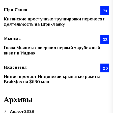
Шри-Ланка
74
Китайские преступные группировки переносят
деятельность на Шри-Ланку
Мьянма
32
Глава Мьянмы совершил первый зарубежный
визит в Индию
Индонезия
20
Индия продаст Индонезии крылатые ракеты
BrahMos на $630 млн
Архивы
Август 2026