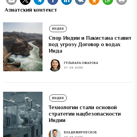
Азиатский контекст
ИНДИЯ
Спор Индии и Пакистана ставит
под угрозу Договор о водах
Инда
ГУЛЬНАРА ОМАРОВА
07.08.2026
ИНДИЯ
Технологии стали основой
стратегии нацбезопасности
Индии
ВЛАДИМИР ПЕСКОВ
06.08.2026