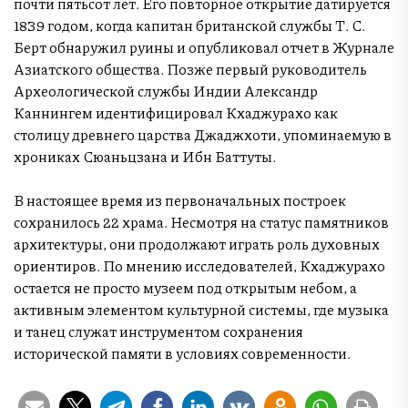
почти пятьсот лет. Его повторное открытие датируется
1839 годом, когда капитан британской службы Т. С.
Берт обнаружил руины и опубликовал отчет в Журнале
Азиатского общества. Позже первый руководитель
Археологической службы Индии Александр
Каннингем идентифицировал Кхаджурахо как
столицу древнего царства Джаджхоти, упоминаемую в
хрониках Сюаньцзана и Ибн Баттуты.
В настоящее время из первоначальных построек
сохранилось 22 храма. Несмотря на статус памятников
архитектуры, они продолжают играть роль духовных
ориентиров. По мнению исследователей, Кхаджурахо
остается не просто музеем под открытым небом, а
активным элементом культурной системы, где музыка
и танец служат инструментом сохранения
исторической памяти в условиях современности.