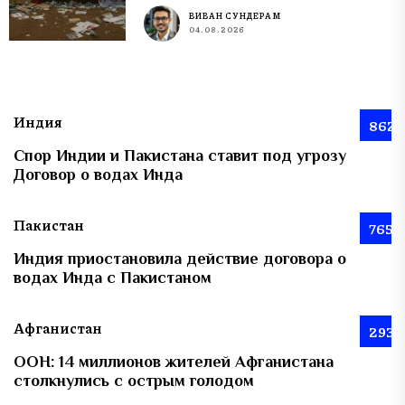
ВИВАН СУНДЕРАМ
04.08.2026
Индия
862
Спор Индии и Пакистана ставит под угрозу
Договор о водах Инда
Пакистан
765
Индия приостановила действие договора о
водах Инда с Пакистаном
Афганистан
293
ООН: 14 миллионов жителей Афганистана
столкнулись с острым голодом