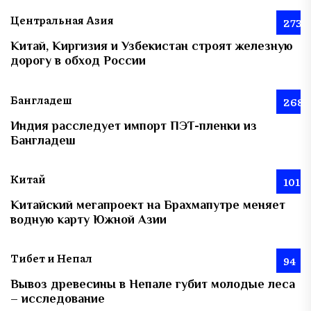
Центральная Азия
273
Китай, Киргизия и Узбекистан строят железную
дорогу в обход России
Бангладеш
268
Индия расследует импорт ПЭТ-пленки из
Бангладеш
Китай
101
Китайский мегапроект на Брахмапутре меняет
водную карту Южной Азии
Тибет и Непал
94
Вывоз древесины в Непале губит молодые леса
– исследование