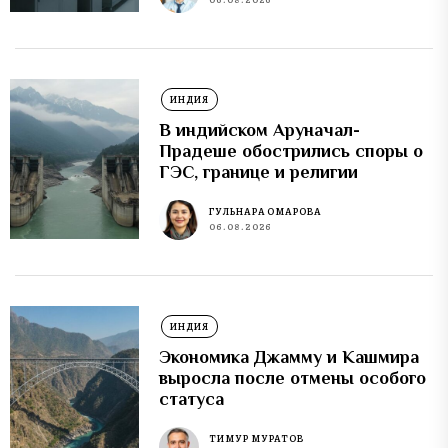
ИНДИЯ
В индийском Аруначал-
Прадеше обострились споры о
ГЭС, границе и религии
ГУЛЬНАРА ОМАРОВА
06.08.2026
ИНДИЯ
Экономика Джамму и Кашмира
выросла после отмены особого
статуса
ТИМУР МУРАТОВ