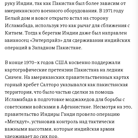
руку Индии, так как Пакистан был более зависим от
американского военного оборудования. В 1971 году
Белый дом и вовсе открыто встал на сторону
Исламабада, используя это как рычаг для сближения с
Китаем. Тогда к берегам Индии даже был направлен
авианосец «Энтерпрайз» для сдерживания индийских
операций в Западном Пакистане.
В конце 1970–х годов США косвенно поддержали
картографические претензии Пакистана на ледник
Сиачен. На американских правительственных картах
горный хребет Салторо указывался как пакистанская
территория, что было частью сделки за помощь
Исламабада в подготовке моджахедов для борьбы с
советскими войсками в Афганистане. Несмотря на это,
правительство Индиры Ганди провело операцию
«Мегхдут», установив контроль над тактически
важными высотами, которые индийская армия
удерживает до сих пор.