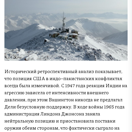
Исторический ретроспективный анализ показывает,
что позиция США в индо–пакистанских конфликтах
всегда была изменчивой. С 1947 года реакция Индии на
агрессию зависела от интенсивности внешнего
давления, при этом Вашингтон никогда не предлагал
Дели безусловную поддержку. В ходе войны 1965 года
администрация Линдона Джонсона заняла
нейтральную позицию и приостановила поставки
оружия обеим сторонам, что фактически сыграло на