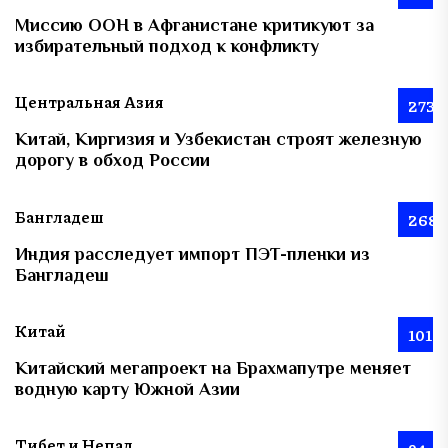
Миссию ООН в Афганистане критикуют за
избирательный подход к конфликту
Центральная Азия
273
Китай, Киргизия и Узбекистан строят железную
дорогу в обход России
Бангладеш
268
Индия расследует импорт ПЭТ-пленки из
Бангладеш
Китай
101
Китайский мегапроект на Брахмапутре меняет
водную карту Южной Азии
Тибет и Непал