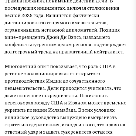
Трампа проявила понимание действий Дели. В
последующих инцидентах, включая столкновения
весной 2025 года, Вашингтон фактически
дистанцировался от прямого вмешательства,
ограничившись негласной дипломатией. Позиция
вице–президента Джей Ди Вэнса, назвавшего
конфликт внутренним делом региона, подтверждает
долгосрочный тренд на прагматичный нейтралитет.
Многолетний опыт показывает, что роль США в
регионе эволюционировала от открытого
противодействия Индии до сочувственного
невмешательства. Дели приходится учитывать, что
даже нынешнее посредничество Пакистана в
переговорах между США и Ираном может временно
укрепить позиции Исламабада. В этих условиях
индийское руководство вынуждено выстраивать
стратегию сдерживания, исходя из того, что право на
ответный удар и защита суверенитета остаются