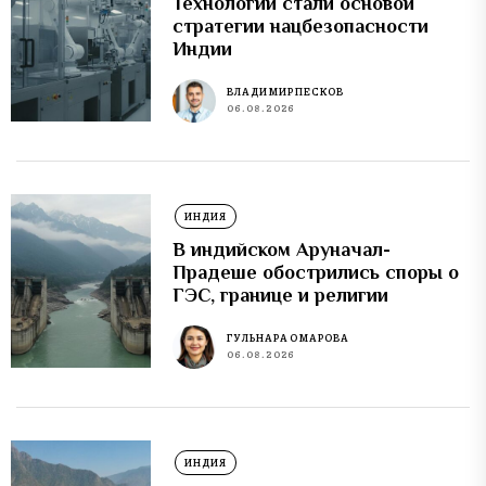
Технологии стали основой
стратегии нацбезопасности
Индии
ВЛАДИМИР ПЕСКОВ
06.08.2026
ИНДИЯ
В индийском Аруначал-
Прадеше обострились споры о
ГЭС, границе и религии
ГУЛЬНАРА ОМАРОВА
06.08.2026
ИНДИЯ