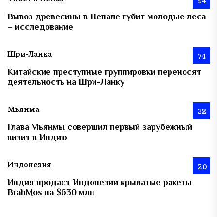
94
Вывоз древесины в Непале губит молодые леса
– исследование
Шри-Ланка
74
Китайские преступные группировки переносят
деятельность на Шри-Ланку
Мьянма
32
Глава Мьянмы совершил первый зарубежный
визит в Индию
Индонезия
20
Индия продаст Индонезии крылатые ракеты
BrahMos на $630 млн