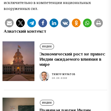
исключительно в компетенции национальных
вооруженных сил.
Азиатский контекст
ИНДИЯ
Экономический рост не принес
Индии ожидаемого влияния в
мире
ТИМУР МУРАТОВ
08.08.2026
ИНДИЯ
Правящая партия Индии