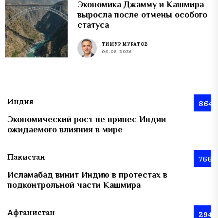
Экономика Джамму и Кашмира
выросла после отмены особого
статуса
ТИМУР МУРАТОВ
06.08.2026
Индия
864
Экономический рост не принес Индии
ожидаемого влияния в мире
Пакистан
766
Исламабад винит Индию в протестах в
подконтрольной части Кашмира
Афганистан
294