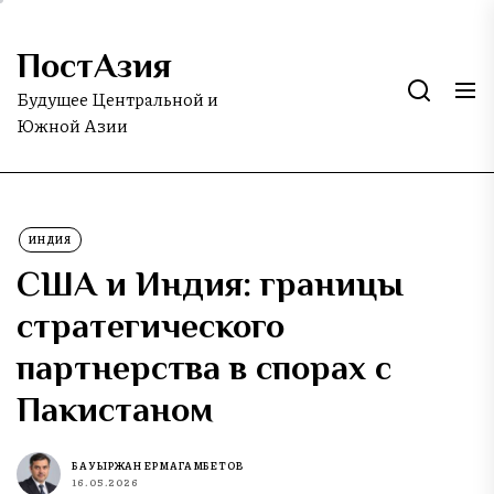
Skip
to
ПостАзия
the
content
Будущее Центральной и
Южной Азии
ИНДИЯ
США и Индия: границы
стратегического
партнерства в спорах с
Пакистаном
БАУЫРЖАН ЕРМАГАМБЕТОВ
16.05.2026