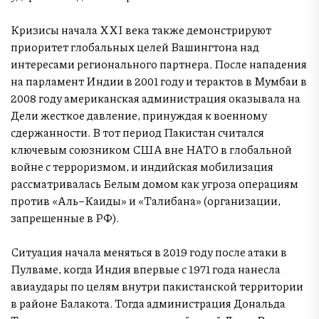
Кризисы начала XXI века также демонстрируют
приоритет глобальных целей Вашингтона над
интересами регионального партнера. После нападения
на парламент Индии в 2001 году и терактов в Мумбаи в
2008 году американская администрация оказывала на
Дели жесткое давление, принуждая к военному
сдержанности. В тот период Пакистан считался
ключевым союзником США вне НАТО в глобальной
войне с терроризмом, и индийская мобилизация
рассматривалась Белым домом как угроза операциям
против «Аль–Каиды» и «Талибана» (организации,
запрещенные в РФ).
Ситуация начала меняться в 2019 году после атаки в
Пулваме, когда Индия впервые с 1971 года нанесла
авиаудары по целям внутри пакистанской территории
в районе Балакота. Тогда администрация Дональда