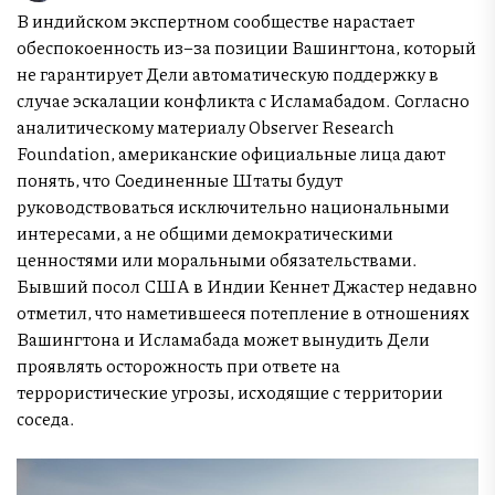
В индийском экспертном сообществе нарастает
обеспокоенность из–за позиции Вашингтона, который
не гарантирует Дели автоматическую поддержку в
случае эскалации конфликта с Исламабадом. Согласно
аналитическому материалу Observer Research
Foundation, американские официальные лица дают
понять, что Соединенные Штаты будут
руководствоваться исключительно национальными
интересами, а не общими демократическими
ценностями или моральными обязательствами.
Бывший посол США в Индии Кеннет Джастер недавно
отметил, что наметившееся потепление в отношениях
Вашингтона и Исламабада может вынудить Дели
проявлять осторожность при ответе на
террористические угрозы, исходящие с территории
соседа.