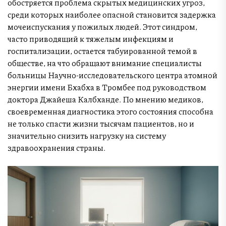
обостряется проблема скрытых медицинских угроз,
среди которых наиболее опасной становится задержка
мочеиспускания у пожилых людей. Этот синдром,
часто приводящий к тяжелым инфекциям и
госпитализации, остается табуированной темой в
обществе, на что обращают внимание специалисты
больницы Научно-исследовательского центра атомной
энергии имени Бхабха в Тромбее под руководством
доктора Джайеша Калбханде. По мнению медиков,
своевременная диагностика этого состояния способна
не только спасти жизни тысячам пациентов, но и
значительно снизить нагрузку на систему
здравоохранения страны.