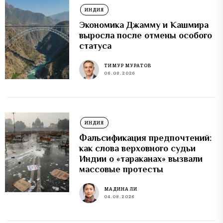
ИНДИЯ
Экономика Джамму и Кашмира
выросла после отмены особого
статуса
ТИМУР МУРАТОВ
06.08.2026
ИНДИЯ
Фальсификация предпочтений:
как слова верховного судьи
Индии о «тараканах» вызвали
массовые протесты
МАДИНА ЛИ
04.08.2026