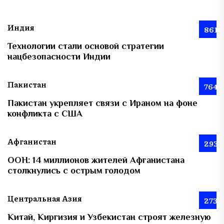
Индия
861
Технологии стали основой стратегии
нацбезопасности Индии
Пакистан
764
Пакистан укрепляет связи с Ираном на фоне
конфликта с США
Афганистан
293
ООН: 14 миллионов жителей Афганистана
столкнулись с острым голодом
Центральная Азия
273
Китай, Киргизия и Узбекистан строят железную