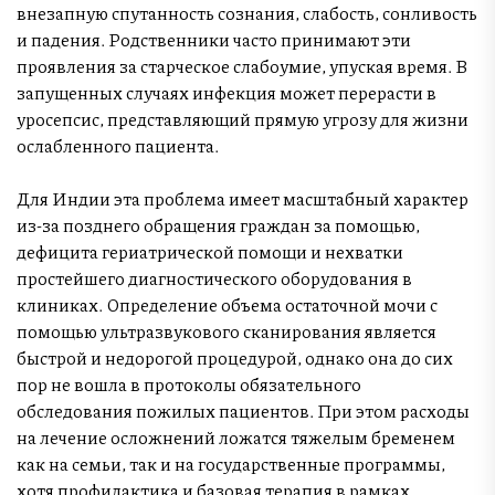
внезапную спутанность сознания, слабость, сонливость
и падения. Родственники часто принимают эти
проявления за старческое слабоумие, упуская время. В
запущенных случаях инфекция может перерасти в
уросепсис, представляющий прямую угрозу для жизни
ослабленного пациента.
Для Индии эта проблема имеет масштабный характер
из-за позднего обращения граждан за помощью,
дефицита гериатрической помощи и нехватки
простейшего диагностического оборудования в
клиниках. Определение объема остаточной мочи с
помощью ультразвукового сканирования является
быстрой и недорогой процедурой, однако она до сих
пор не вошла в протоколы обязательного
обследования пожилых пациентов. При этом расходы
на лечение осложнений ложатся тяжелым бременем
как на семьи, так и на государственные программы,
хотя профилактика и базовая терапия в рамках