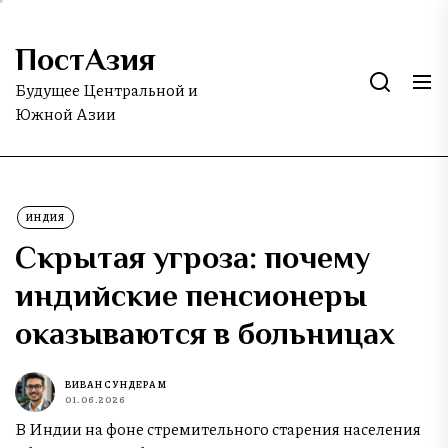
Skip
to
ПостАзия
the
content
Будущее Центральной и
Южной Азии
ИНДИЯ
Скрытая угроза: почему
индийские пенсионеры
оказываются в больницах
ВИВАН СУНДЕРАМ
01.06.2026
В Индии на фоне стремительного старения населения