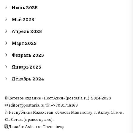
Июнь 2025
Май 2025
Апрель 2025
Март 2025
Февраль 2025
Январь 2025
Декабрь 2024
© Сетевое издание «ПостАзия» (postasia.ru), 2024-2026
✉︎
editor@postasia.ru
☏ +77051718169
☆ Республика Казахстан, область Мангистау, г. Актау, 14 м-н,
61, 3 этаж (правое крыло).
🗒 Дизайн: Ashlar от Themeinwp