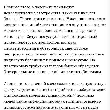
Помимо этого, к задержке мочи ведут
неврологические расстройства, такие как инсульт,
болезнь Паркинсона и деменция. У женщин пожилого
возраста причиной часто становится опущение органов
малого таза из-за ослабления мышц после родов и
менопаузы. Ситуацию усугубляет бесконтрольный
прием некоторых препаратов, включая
антидепрессанты и обезболивающие, а также
неоправданно длительное использование катетеров в
индийских больницах и при домашнем уходе. На
пластиковых трубках катетеров быстро образуются
бактериальные пленки, устойчивые к антибиотикам.
Скопление остаточной мочи создает идеальную теплую
среду для размножения бактерий, что неизбежно ведет
к инфекциям мочевыводящих путей. У пожилых
людей такие инфекции протекают атипично: вместо
привычного жжения или жара они могут вызывать