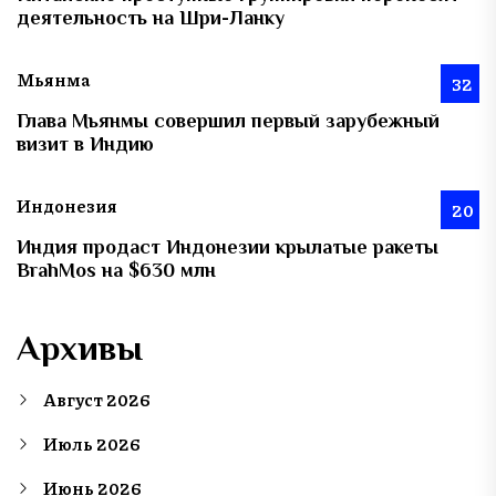
деятельность на Шри-Ланку
Мьянма
32
Глава Мьянмы совершил первый зарубежный
визит в Индию
Индонезия
20
Индия продаст Индонезии крылатые ракеты
BrahMos на $630 млн
Архивы
Август 2026
Июль 2026
Июнь 2026