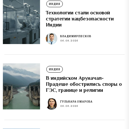
ИНДИЯ
Технологии стали основой
стратегии нацбезопасности
Индии
ВЛАДИМИР ПЕСКОВ
06.08.2026
ИНДИЯ
В индийском Аруначал-
Прадеше обострились споры о
ГЭС, границе и религии
ГУЛЬНАРА ОМАРОВА
06.08.2026