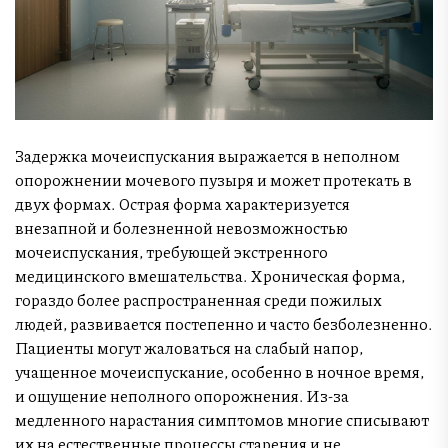
Задержка мочеиспускания выражается в неполном
опорожнении мочевого пузыря и может протекать в
двух формах. Острая форма характеризуется
внезапной и болезненной невозможностью
мочеиспускания, требующей экстренного
медицинского вмешательства. Хроническая форма,
гораздо более распространенная среди пожилых
людей, развивается постепенно и часто безболезненно.
Пациенты могут жаловаться на слабый напор,
учащенное мочеиспускание, особенно в ночное время,
и ощущение неполного опорожнения. Из-за
медленного нарастания симптомов многие списывают
их на естественные процессы старения и не