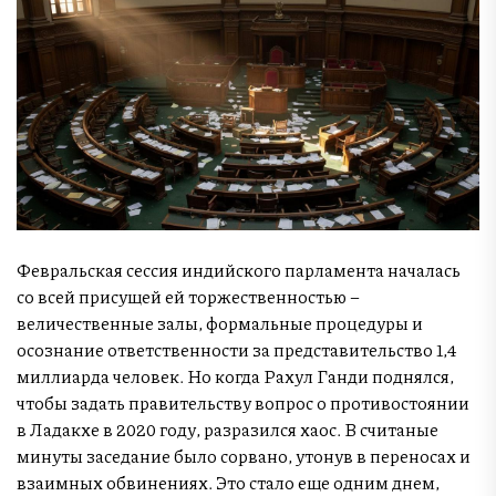
Февральская сессия индийского парламента началась
со всей присущей ей торжественностью –
величественные залы, формальные процедуры и
осознание ответственности за представительство 1,4
миллиарда человек. Но когда Рахул Ганди поднялся,
чтобы задать правительству вопрос о противостоянии
в Ладакхе в 2020 году, разразился хаос. В считаные
минуты заседание было сорвано, утонув в переносах и
взаимных обвинениях. Это стало еще одним днем,