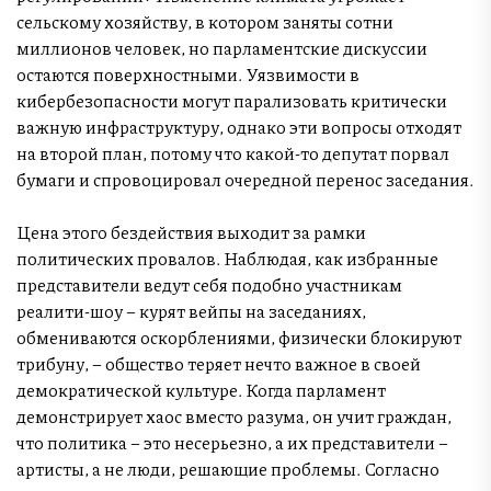
сельскому хозяйству, в котором заняты сотни
миллионов человек, но парламентские дискуссии
остаются поверхностными. Уязвимости в
кибербезопасности могут парализовать критически
важную инфраструктуру, однако эти вопросы отходят
на второй план, потому что какой-то депутат порвал
бумаги и спровоцировал очередной перенос заседания.
Цена этого бездействия выходит за рамки
политических провалов. Наблюдая, как избранные
представители ведут себя подобно участникам
реалити-шоу – курят вейпы на заседаниях,
обмениваются оскорблениями, физически блокируют
трибуну, – общество теряет нечто важное в своей
демократической культуре. Когда парламент
демонстрирует хаос вместо разума, он учит граждан,
что политика – это несерьезно, а их представители –
артисты, а не люди, решающие проблемы. Согласно