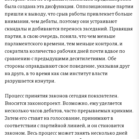
была создана эта дисфункция. Оппозиционные партии
пришли к выводу, что срыв работы привлекает больше
внимания, чем дебаты, поэтому они устраивают
скандалы и добиваются переноса заседаний. Правящая
партия, в свою очередь, поняла, что чем меньше
парламентского времени, тем меньше контроля, и
сократила количество рабочих дней почти вдвое по
сравнению с предыдущими десятилетиями. Обе
стороны оправдывают свое поведение, указывая друг
на друга, в то время как сам институт власти
разрушается изнутри.
Процесс принятия законов сегодня показателен.
Вносится законопроект. Возможно, ему уделяется
несколько часов дебатов, часто прерываемых криками.
Затем его ставят на голосование, принимают в
соответствии с партийной линией, и он становится
законом. Весь процесс может занять несколько дней