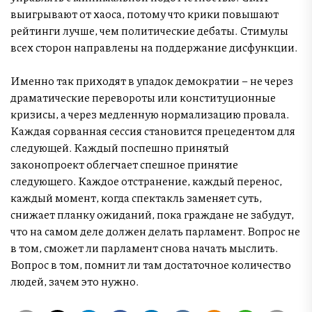
выигрывают от хаоса, потому что крики повышают
рейтинги лучше, чем политические дебаты. Стимулы
всех сторон направлены на поддержание дисфункции.
Именно так приходят в упадок демократии – не через
драматические перевороты или конституционные
кризисы, а через медленную нормализацию провала.
Каждая сорванная сессия становится прецедентом для
следующей. Каждый поспешно принятый
законопроект облегчает спешное принятие
следующего. Каждое отстранение, каждый перенос,
каждый момент, когда спектакль заменяет суть,
снижает планку ожиданий, пока граждане не забудут,
что на самом деле должен делать парламент. Вопрос не
в том, сможет ли парламент снова начать мыслить.
Вопрос в том, помнит ли там достаточное количество
людей, зачем это нужно.