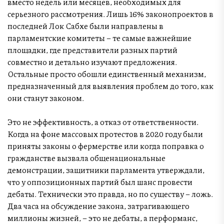
вместо недель или месяцев, необходимых для
серьезного рассмотрения. Лишь 16% законопроектов в
последней Лок Сабхе были направлены в
парламентские комитеты – те самые важнейшие
площадки, где представители разных партий
совместно и детально изучают предложения.
Остальные просто обошли единственный механизм,
предназначенный для выявления проблем до того, как
они станут законом.
Это не эффективность, а отказ от ответственности.
Когда на фоне массовых протестов в 2020 году были
приняты законы о фермерстве или когда поправка о
гражданстве вызвала общенациональные
демонстрации, защитники парламента утверждали,
что у оппозиционных партий был шанс провести
дебаты. Технически это правда, но по существу – ложь.
Два часа на обсуждение закона, затрагивающего
миллионы жизней, – это не дебаты, а перформанс,