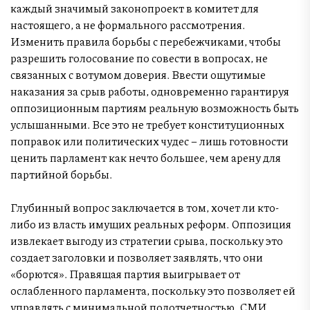
каждый значимый законопроект в комитет для
настоящего, а не формального рассмотрения.
Изменить правила борьбы с перебежчиками, чтобы
разрешить голосование по совести в вопросах, не
связанных с вотумом доверия. Ввести ощутимые
наказания за срыв работы, одновременно гарантируя
оппозиционным партиям реальную возможность быть
услышанными. Все это не требует конституционных
поправок или политических чудес – лишь готовности
ценить парламент как нечто большее, чем арену для
партийной борьбы.
Глубинный вопрос заключается в том, хочет ли кто-
либо из власть имущих реальных реформ. Оппозиция
извлекает выгоду из стратегии срыва, поскольку это
создает заголовки и позволяет заявлять, что они
«борются». Правящая партия выигрывает от
ослабленного парламента, поскольку это позволяет ей
управлять с минимальной подотчетностью. СМИ