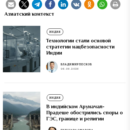
Азиатский контекст
ИНДИЯ
Технологии стали основой
стратегии нацбезопасности
Индии
ВЛАДИМИР ПЕСКОВ
06.08.2026
ИНДИЯ
В индийском Аруначал-
Прадеше обострились споры о
ГЭС, границе и религии