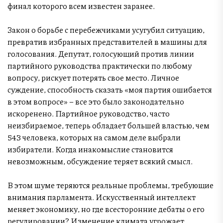
финал которого всем известен заранее.
Закон о борьбе с перебежчиками усугубил ситуацию,
превратив избранных представителей в машины для
голосования. Депутат, голосующий против линии
партийного руководства практически по любому
вопросу, рискует потерять свое место. Личное
суждение, способность сказать «моя партия ошибается
в этом вопросе» – все это было законодательно
искоренено. Партийное руководство, часто
неизбираемое, теперь обладает большей властью, чем
543 человека, которых на самом деле выбрали
избиратели. Когда инакомыслие становится
невозможным, обсуждение теряет всякий смысл.
В этом шуме теряются реальные проблемы, требующие
внимания парламента. Искусственный интеллект
меняет экономику, но где всесторонние дебаты о его
регулировании? Изменение климата угрожает