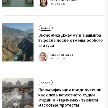
ГУЛЬНАРА ОМАРОВА
06.08.2026
ИНДИЯ
Экономика Джамму и Кашмира
выросла после отмены особого
статуса
ТИМУР МУРАТОВ
06.08.2026
ИНДИЯ
Фальсификация предпочтений:
как слова верховного судьи
Индии о «тараканах» вызвали
массовые протесты