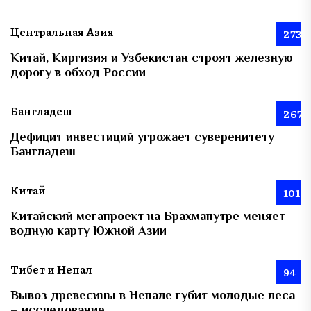
Центральная Азия
273
Китай, Киргизия и Узбекистан строят железную
дорогу в обход России
Бангладеш
267
Дефицит инвестиций угрожает суверенитету
Бангладеш
Китай
101
Китайский мегапроект на Брахмапутре меняет
водную карту Южной Азии
Тибет и Непал
94
Вывоз древесины в Непале губит молодые леса
– исследование