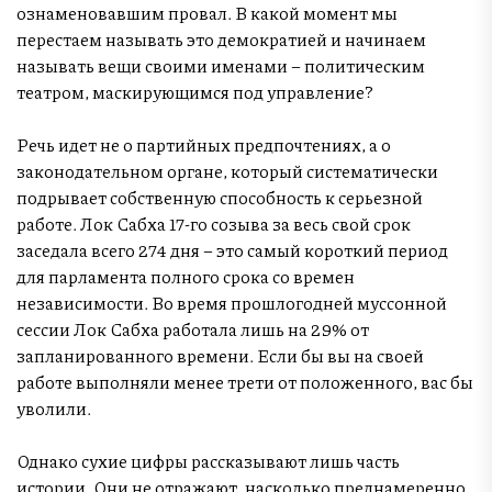
ознаменовавшим провал. В какой момент мы
перестаем называть это демократией и начинаем
называть вещи своими именами – политическим
театром, маскирующимся под управление?
Речь идет не о партийных предпочтениях, а о
законодательном органе, который систематически
подрывает собственную способность к серьезной
работе. Лок Сабха 17-го созыва за весь свой срок
заседала всего 274 дня – это самый короткий период
для парламента полного срока со времен
независимости. Во время прошлогодней муссонной
сессии Лок Сабха работала лишь на 29% от
запланированного времени. Если бы вы на своей
работе выполняли менее трети от положенного, вас бы
уволили.
Однако сухие цифры рассказывают лишь часть
истории. Они не отражают, насколько преднамеренно