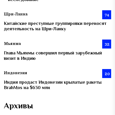
Шри-Ланка
74
Китайские преступные группировки переносят
деятельность на Шри-Ланку
Мьянма
32
Глава Мьянмы совершил первый зарубежный
визит в Индию
Индонезия
20
Индия продаст Индонезии крылатые ракеты
BrahMos на $630 млн
Архивы