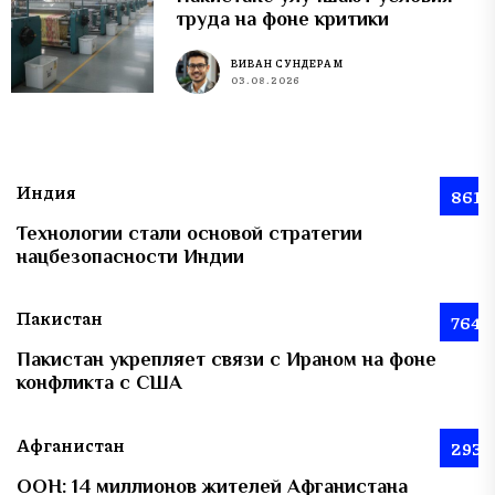
труда на фоне критики
ВИВАН СУНДЕРАМ
03.08.2026
Индия
861
Технологии стали основой стратегии
нацбезопасности Индии
Пакистан
764
Пакистан укрепляет связи с Ираном на фоне
конфликта с США
Афганистан
293
ООН: 14 миллионов жителей Афганистана