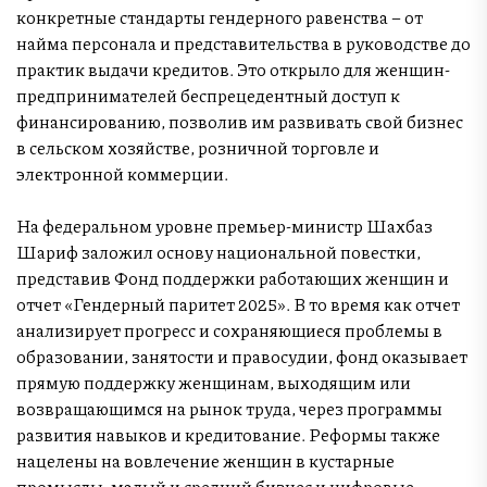
конкретные стандарты гендерного равенства – от
найма персонала и представительства в руководстве до
практик выдачи кредитов. Это открыло для женщин-
предпринимателей беспрецедентный доступ к
финансированию, позволив им развивать свой бизнес
в сельском хозяйстве, розничной торговле и
электронной коммерции.
На федеральном уровне премьер-министр Шахбаз
Шариф заложил основу национальной повестки,
представив Фонд поддержки работающих женщин и
отчет «Гендерный паритет 2025». В то время как отчет
анализирует прогресс и сохраняющиеся проблемы в
образовании, занятости и правосудии, фонд оказывает
прямую поддержку женщинам, выходящим или
возвращающимся на рынок труда, через программы
развития навыков и кредитование. Реформы также
нацелены на вовлечение женщин в кустарные
промыслы, малый и средний бизнес и цифровые