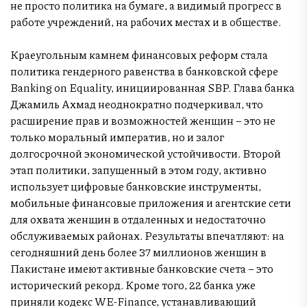
не просто политика на бумаге, а видимый прогресс в
работе учреждений, на рабочих местах и в обществе.
Краеугольным камнем финансовых реформ стала
политика гендерного равенства в банковской сфере
Banking on Equality, инициированная SBP. Глава банка
Джамиль Ахмад неоднократно подчеркивал, что
расширение прав и возможностей женщин – это не
только моральный императив, но и залог
долгосрочной экономической устойчивости. Второй
этап политики, запущенный в этом году, активно
использует цифровые банковские инструменты,
мобильные финансовые приложения и агентские сети
для охвата женщин в отдаленных и недостаточно
обслуживаемых районах. Результаты впечатляют: на
сегодняшний день более 37 миллионов женщин в
Пакистане имеют активные банковские счета – это
исторический рекорд. Кроме того, 22 банка уже
приняли кодекс WE-Finance, устанавливающий