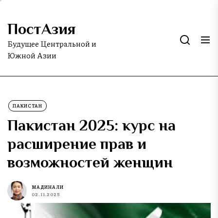
Skip
to
ПостАзия
the
content
Будущее Центральной и
Южной Азии
ПАКИСТАН
Пакистан 2025: курс на
расширение прав и
возможностей женщин
МАДИНА ЛИ
02.11.2025