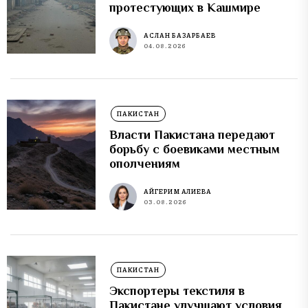
протестующих в Кашмире
АСЛАН БАЗАРБАЕВ
04.08.2026
ПАКИСТАН
Власти Пакистана передают
борьбу с боевиками местным
ополчениям
АЙГЕРИМ АЛИЕВА
03.08.2026
ПАКИСТАН
Экспортеры текстиля в
Пакистане улучшают условия