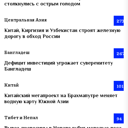
столкнулись с острым голодом
Центральная Азия
273
Китай, Киргизия и Узбекистан строят железную
дорогу в обход России
Бангладеш
267
Дефицит инвестиций угрожает суверенитету
Бангладеш
Китай
101
Китайский мегапроект на Брахмапутре меняет
водную карту Южной Азии
Тибет и Непал
94