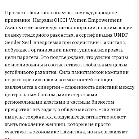
Прогресс Пакистана получает и международное
признание. Награды OICCI Women Empowerment
Awards отмечают ведущие корпорации, поднимающие
планку гендерного равенства, а сертификация UNDP
Gender Seal, внедряемая при содействии Пакистана,
побуждает организации институционализировать
цели паритета. Это подтверждает, что усилия страны
не изолированы и соответствуют глобальным целям
устойчивого развития. Сила пакистанской кампании
по расширению прав и возможностей женщин
заключается в синергии – слаженность действий между
центральным банком, министерствами,
региональными властями и частным бизнесом
превратила эту задачу в общую миссию. Если этот
импульс сохранится, следующее десятилетие может
явить поколение женщин, которые не просто
участвуют в экономике Пакистана, но и возглавляют
ее.