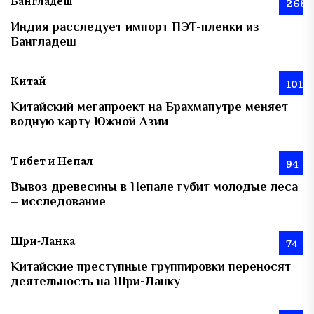
Бангладеш
268
Индия расследует импорт ПЭТ-пленки из
Бангладеш
Китай
101
Китайский мегапроект на Брахмапутре меняет
водную карту Южной Азии
Тибет и Непал
94
Вывоз древесины в Непале губит молодые леса
– исследование
Шри-Ланка
74
Китайские преступные группировки переносят
деятельность на Шри-Ланку