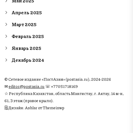
Май 2025
Апрель 2025
Март 2025
Февраль 2025
Январь 2025
Декабрь 2024
© Сетевое издание «ПостАзия» (postasia.ru), 2024-2026
✉︎
editor@postasia.ru
☏ +77051718169
☆ Республика Казахстан, область Мангистау, г. Актау, 14 м-н,
61, 3 этаж (правое крыло).
🗒 Дизайн: Ashlar от Themeinwp