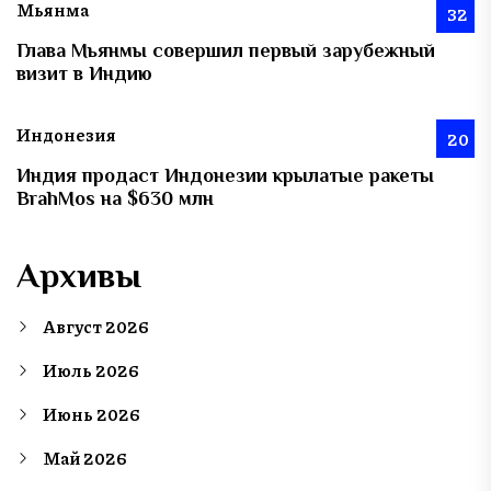
Мьянма
32
Глава Мьянмы совершил первый зарубежный
визит в Индию
Индонезия
20
Индия продаст Индонезии крылатые ракеты
BrahMos на $630 млн
Архивы
Август 2026
Июль 2026
Июнь 2026
Май 2026