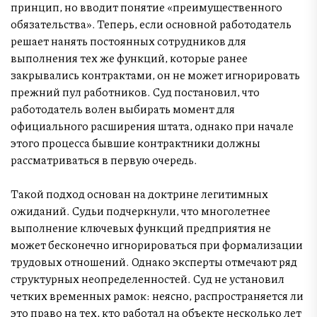
принцип, но вводит понятие «преимущественного
обязательства». Теперь, если основной работодатель
решает нанять постоянных сотрудников для
выполнения тех же функций, которые ранее
закрывались контрактами, он не может игнорировать
прежний пул работников. Суд постановил, что
работодатель волен выбирать момент для
официального расширения штата, однако при начале
этого процесса бывшие контрактники должны
рассматриваться в первую очередь.
Такой подход основан на доктрине легитимных
ожиданий. Судьи подчеркнули, что многолетнее
выполнение ключевых функций предприятия не
может бесконечно игнорироваться при формализации
трудовых отношений. Однако эксперты отмечают ряд
структурных неопределенностей. Суд не установил
четких временных рамок: неясно, распространяется ли
это право на тех, кто работал на объекте несколько лет