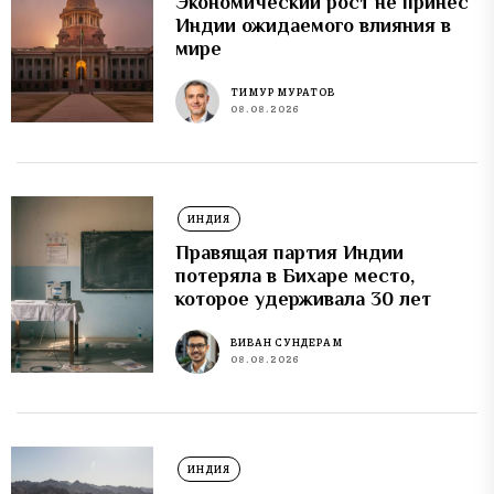
Экономический рост не принес
Индии ожидаемого влияния в
мире
ТИМУР МУРАТОВ
08.08.2026
ИНДИЯ
Правящая партия Индии
потеряла в Бихаре место,
которое удерживала 30 лет
ВИВАН СУНДЕРАМ
08.08.2026
ИНДИЯ