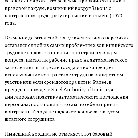
условиях подряда. Это решение призвано заполнить
правовой вакуум, возникший вокруг Закона о
контрактном труде (регулировании и отмене) 1970
года.
В течение десятилетий статус внештатного персонала
оставался одной из самых проблемных зон индийского
трудового права. Основной спор строился вокруг
вопроса: имеют ли рабочие право на автоматическое
зачисление в штат, если государство запрещает
использование контрактного труда на конкретном
участке или если срок договора истек. Ранее, в
прецедентном деле Steel Authority of India, суд
аннулировал практику автоматического поглощения
персонала, постановив, что сам по себе запрет на
контрактный труд не наделяет человека статусом
штатного сотрудника.
Нынешний вердикт не отменяет этот базовый