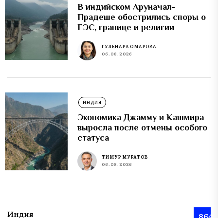
В индийском Аруначал-
Прадеше обострились споры о
ГЭС, границе и религии
ГУЛЬНАРА ОМАРОВА
06.08.2026
ИНДИЯ
Экономика Джамму и Кашмира
выросла после отмены особого
статуса
ТИМУР МУРАТОВ
06.08.2026
Индия
864