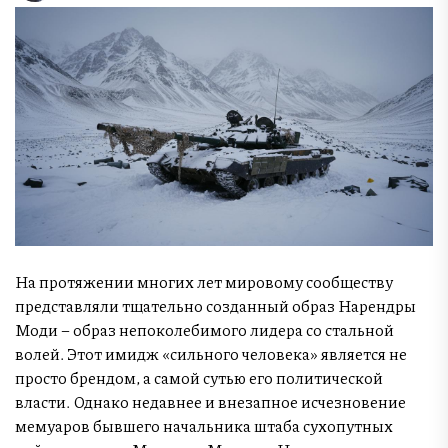
На протяжении многих лет мировому сообществу
представляли тщательно созданный образ Нарендры
Моди – образ непоколебимого лидера со стальной
волей. Этот имидж «сильного человека» является не
просто брендом, а самой сутью его политической
власти. Однако недавнее и внезапное исчезновение
мемуаров бывшего начальника штаба сухопутных