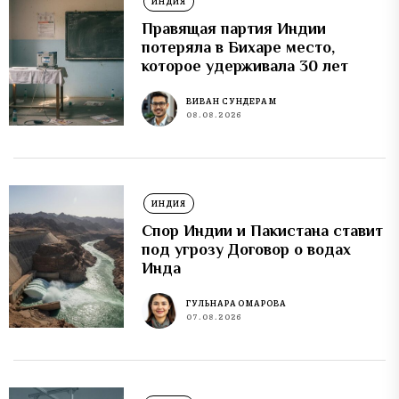
ИНДИЯ
Правящая партия Индии
потеряла в Бихаре место,
которое удерживала 30 лет
ВИВАН СУНДЕРАМ
08.08.2026
ИНДИЯ
Спор Индии и Пакистана ставит
под угрозу Договор о водах
Инда
ГУЛЬНАРА ОМАРОВА
07.08.2026