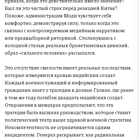
приказа, когда это действительно имело значение?
Был ли это чистый страх перед реакцией Китая?
Похоже, администрация Моди чувствует себя
комфортно, демонстрируя силу, только когда это
связано с контролируемым медийным нарративом
или предвыборной риторикой. Столкнувшись с
холодной сталью реальных бронетанковых дивизий,
образ «сильного человека» рассыпался.
Это отсутствие смелости имеет реальные последствия,
которые измеряются кровью индийских солдат.
Каждый военнослужащий и информированный
гражданин знает о трагедии в долине Галван, где ранее
в том же году погибли двадцать индийских солдат.
Откровения в мемуарах предполагают, что эта
трагедия была вызвана руководством, которое ставит
политический театр выше здравой военной стратегии.
Некомпетентность не ограничивается одним
инцидентом. Генерал раскрывает, как радикальная