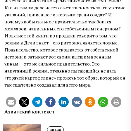
исчезло на два часа во время танкового наступления?
Кто на самом деле несет ответственность за отсутствие
указаний, приведшее к жертвам среди солдат? И
почему якобы сильное правительство так боится
мемуаров, написанных его собственным генералом?
Изъятие этой книги из продажи говорит о том, что
режим в Дели знает – его риторика является ложью.
Правительство, которое скрывается от собственной
истории и затыкает рот своим высшим военным
чинам, – это не сильное правительство. Это
напуганный режим, отчаянно пытающийся не дать
«горячей картофелине» прожечь тот образ, который он
так тщательно создавал для всего мира.
Азиатский контекст
ИНДИЯ