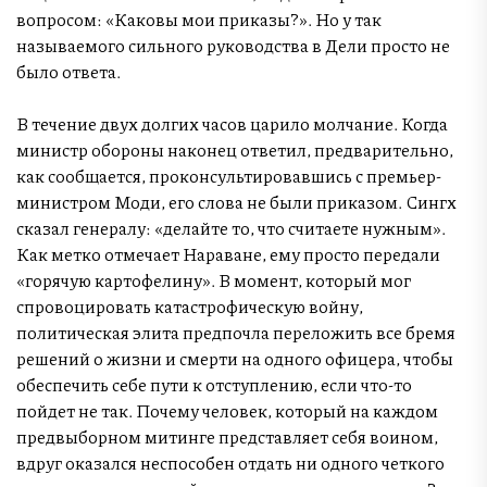
вопросом: «Каковы мои приказы?». Но у так
называемого сильного руководства в Дели просто не
было ответа.
В течение двух долгих часов царило молчание. Когда
министр обороны наконец ответил, предварительно,
как сообщается, проконсультировавшись с премьер-
министром Моди, его слова не были приказом. Сингх
сказал генералу: «делайте то, что считаете нужным».
Как метко отмечает Нараване, ему просто передали
«горячую картофелину». В момент, который мог
спровоцировать катастрофическую войну,
политическая элита предпочла переложить все бремя
решений о жизни и смерти на одного офицера, чтобы
обеспечить себе пути к отступлению, если что-то
пойдет не так. Почему человек, который на каждом
предвыборном митинге представляет себя воином,
вдруг оказался неспособен отдать ни одного четкого