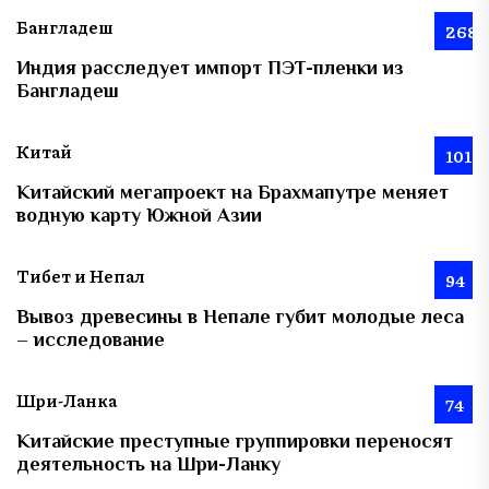
Бангладеш
268
Индия расследует импорт ПЭТ-пленки из
Бангладеш
Китай
101
Китайский мегапроект на Брахмапутре меняет
водную карту Южной Азии
Тибет и Непал
94
Вывоз древесины в Непале губит молодые леса
– исследование
Шри-Ланка
74
Китайские преступные группировки переносят
деятельность на Шри-Ланку