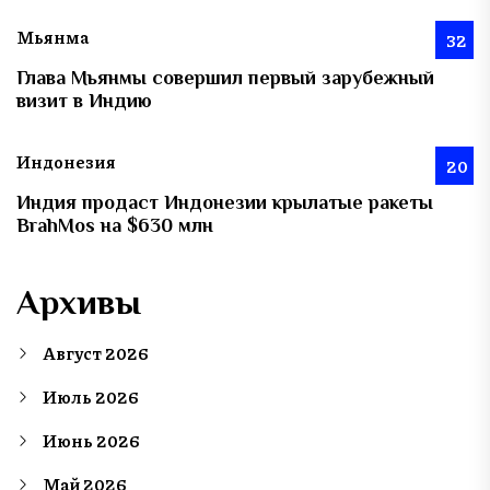
Мьянма
32
Глава Мьянмы совершил первый зарубежный
визит в Индию
Индонезия
20
Индия продаст Индонезии крылатые ракеты
BrahMos на $630 млн
Архивы
Август 2026
Июль 2026
Июнь 2026
Май 2026