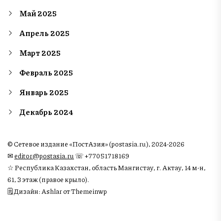
Май 2025
Апрель 2025
Март 2025
Февраль 2025
Январь 2025
Декабрь 2024
© Сетевое издание «ПостАзия» (postasia.ru), 2024-2026
✉︎
editor@postasia.ru
☏ +77051718169
☆ Республика Казахстан, область Мангистау, г. Актау, 14 м-н,
61, 3 этаж (правое крыло).
🗒 Дизайн: Ashlar от Themeinwp