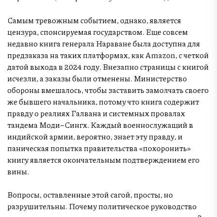
Самым тревожным событием, однако, является
цензура, спонсируемая государством. Еще совсем
недавно книга генерала Нараване была доступна для
предзаказа на таких платформах, как Amazon, с четкой
датой выхода в 2024 году. Внезапно страницы с книгой
исчезли, а заказы были отменены. Министерство
обороны вмешалось, чтобы заставить замолчать своего
же бывшего начальника, потому что книга содержит
правду о реалиях Галвана и системных провалах
тандема Моди–Сингх. Каждый военнослужащий в
индийской армии, вероятно, знает эту правду, и
паническая попытка правительства «похоронить»
книгу является окончательным подтверждением его
вины.
Вопросы, оставленные этой сагой, просты, но
разрушительны. Почему политическое руководство