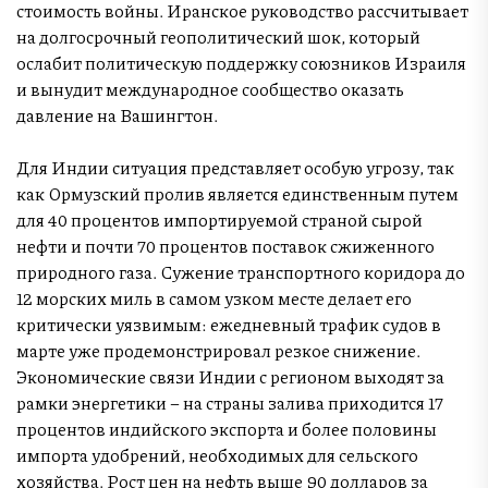
стоимость войны. Иранское руководство рассчитывает
на долгосрочный геополитический шок, который
ослабит политическую поддержку союзников Израиля
и вынудит международное сообщество оказать
давление на Вашингтон.
Для Индии ситуация представляет особую угрозу, так
как Ормузский пролив является единственным путем
для 40 процентов импортируемой страной сырой
нефти и почти 70 процентов поставок сжиженного
природного газа. Сужение транспортного коридора до
12 морских миль в самом узком месте делает его
критически уязвимым: ежедневный трафик судов в
марте уже продемонстрировал резкое снижение.
Экономические связи Индии с регионом выходят за
рамки энергетики – на страны залива приходится 17
процентов индийского экспорта и более половины
импорта удобрений, необходимых для сельского
хозяйства. Рост цен на нефть выше 90 долларов за