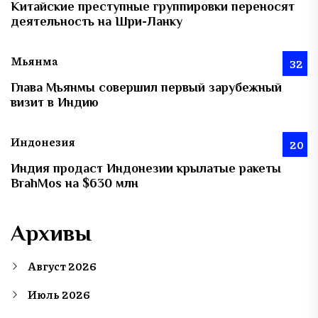
Китайские преступные группировки переносят
деятельность на Шри-Ланку
Мьянма
32
Глава Мьянмы совершил первый зарубежный
визит в Индию
Индонезия
20
Индия продаст Индонезии крылатые ракеты
BrahMos на $630 млн
Архивы
Август 2026
Июль 2026