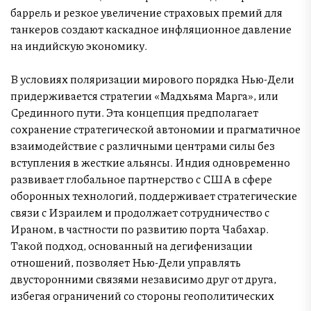
баррель и резкое увеличение страховых премий для
танкеров создают каскадное инфляционное давление
на индийскую экономику.
В условиях поляризации мирового порядка Нью-Дели
придерживается стратегии «Мадхьяма Марга», или
Срединного пути. Эта концепция предполагает
сохранение стратегической автономии и прагматичное
взаимодействие с различными центрами силы без
вступления в жесткие альянсы. Индия одновременно
развивает глобальное партнерство с США в сфере
оборонных технологий, поддерживает стратегические
связи с Израилем и продолжает сотрудничество с
Ираном, в частности по развитию порта Чабахар.
Такой подход, основанный на дегифенизации
отношений, позволяет Нью-Дели управлять
двусторонними связями независимо друг от друга,
избегая ограничений со стороны геополитических