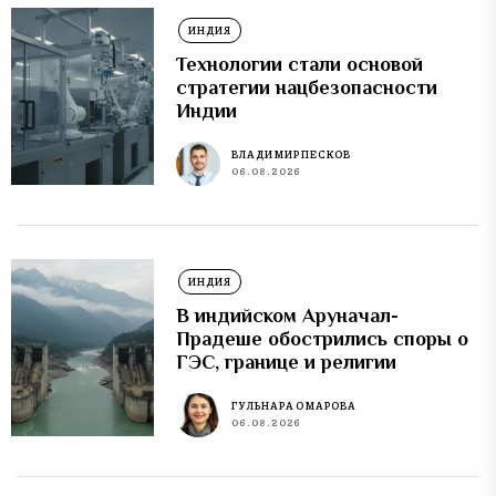
ИНДИЯ
Технологии стали основой
стратегии нацбезопасности
Индии
ВЛАДИМИР ПЕСКОВ
06.08.2026
ИНДИЯ
В индийском Аруначал-
Прадеше обострились споры о
ГЭС, границе и религии
ГУЛЬНАРА ОМАРОВА
06.08.2026