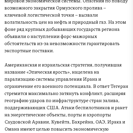
мировой экономической системы. Опасения по поводу
возможного закрытия Ормузского пролива –
ключевой логистической точки – вызвали
волатильность цен на нефть и природный газ. На этом
фоне ряд крупных добывающих государств региона
объявили о наступлении форс-мажорных
обстоятельств из-за невозможности гарантировать
экспортные поставки.
Американская и израильская стратегия, получившая
название «Эпическая ярость», нацелена на
парализацию системы управления Ирана и
ограничение его военного потенциала. В ответ Тегеран
стремится максимально затянуть конфликт, расширяя
географию ударов по инфраструктуре стран залива,
поддерживающих США. Атаки беспилотников и ракет
на энергетические объекты, порты и аэропорты
Саудовской Аравии, Кувейта, Бахрейна, ОАЭ, Ирака и
Омана имеют целью повысить экономическую