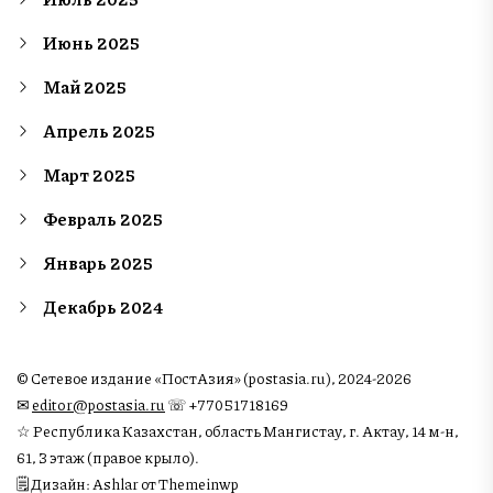
Июнь 2025
Май 2025
Апрель 2025
Март 2025
Февраль 2025
Январь 2025
Декабрь 2024
© Сетевое издание «ПостАзия» (postasia.ru), 2024-2026
✉︎
editor@postasia.ru
☏ +77051718169
☆ Республика Казахстан, область Мангистау, г. Актау, 14 м-н,
61, 3 этаж (правое крыло).
🗒 Дизайн: Ashlar от Themeinwp