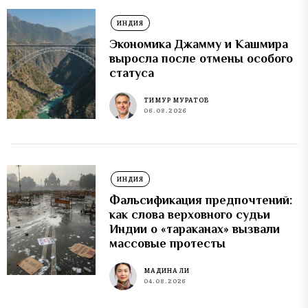
ИНДИЯ
Экономика Джамму и Кашмира
выросла после отмены особого
статуса
ТИМУР МУРАТОВ
06.08.2026
ИНДИЯ
Фальсификация предпочтений:
как слова верховного судьи
Индии о «тараканах» вызвали
массовые протесты
МАДИНА ЛИ
04.08.2026