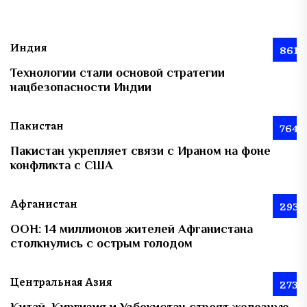
Индия
861
Технологии стали основой стратегии
нацбезопасности Индии
Пакистан
764
Пакистан укрепляет связи с Ираном на фоне
конфликта с США
Афганистан
293
ООН: 14 миллионов жителей Афганистана
столкнулись с острым голодом
Центральная Азия
273