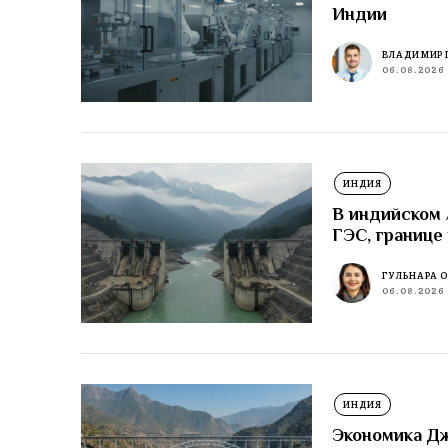
Индии
ВЛАДИМИР 
06.08.2026
ИНДИЯ
В индийском
ГЭС, границе
ГУЛЬНАРА 
06.08.2026
ИНДИЯ
Экономика Д