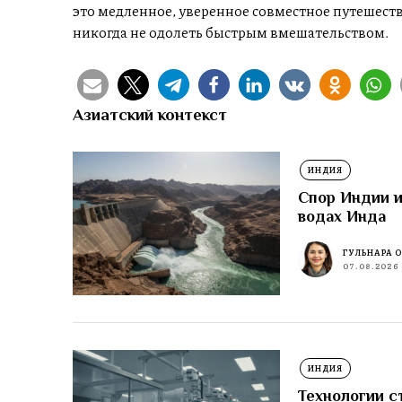
это медленное, уверенное совместное путешест
никогда не одолеть быстрым вмешательством.
Азиатский контекст
ИНДИЯ
Спор Индии и
водах Инда
ГУЛЬНАРА 
07.08.2026
ИНДИЯ
Технологии с