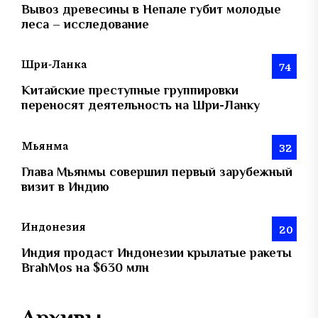
Вывоз древесины в Непале губит молодые
леса – исследование
Шри-Ланка
74
Китайские преступные группировки
переносят деятельность на Шри-Ланку
Мьянма
32
Глава Мьянмы совершил первый зарубежный
визит в Индию
Индонезия
20
Индия продаст Индонезии крылатые ракеты
BrahMos на $630 млн
Архивы