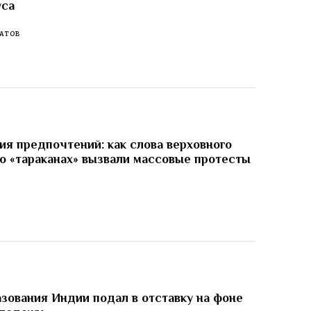
уса
АТОВ
я предпочтений: как слова верховного
о «тараканах» вызвали массовые протесты
И
зования Индии подал в отставку на фоне