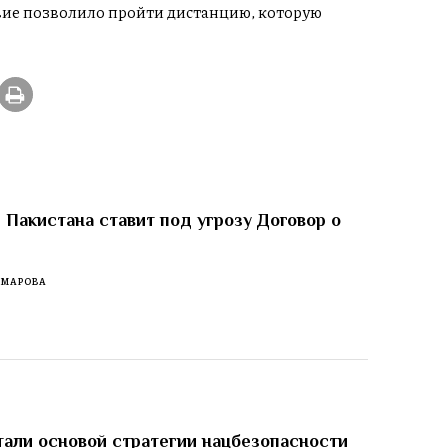
вие позволило пройти дистанцию, которую
 Пакистана ставит под угрозу Договор о
ОМАРОВА
тали основой стратегии нацбезопасности