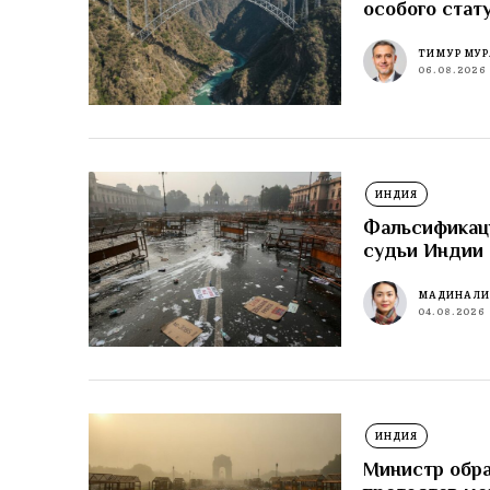
особого стат
ТИМУР МУР
06.08.2026
ИНДИЯ
Фальсификаци
судьи Индии 
МАДИНА Л
04.08.2026
ИНДИЯ
Министр обра