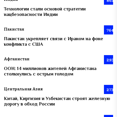
861
Технологии стали основой стратегии
нацбезопасности Индии
Пакистан
764
Пакистан укрепляет связи с Ираном на фоне
конфликта с США
Афганистан
293
ООН: 14 миллионов жителей Афганистана
столкнулись с острым голодом
Центральная Азия
273
Китай, Киргизия и Узбекистан строят железную
дорогу в обход России