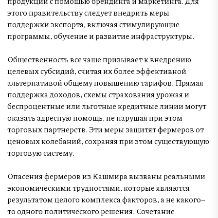
продукции с помощью брендинга и маркетинга. Для
этого правительству следует внедрить меры
поддержки экспорта, включая стимулирующие
программы, обучение и развитие инфраструктуры.
Общественность все чаще призывает к внедрению
целевых субсидий, считая их более эффективной
альтернативой общему повышению тарифов. Прямая
поддержка доходов, схемы страхования урожая и
беспроцентные или льготные кредитные линии могут
оказать адресную помощь, не нарушая при этом
торговых партнерств. Эти меры защитят фермеров от
ценовых колебаний, сохраняя при этом существующую
торговую систему.
Опасения фермеров из Кашмира вызваны реальными
экономическими трудностями, которые являются
результатом целого комплекса факторов, а не какого–
то одного политического решения. Сочетание