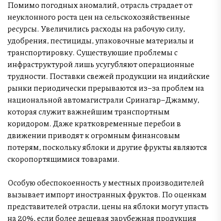
Помимо погодных аномалий, отрасль страдает от
неуклонного роста цен на сельскохозяйственные
ресурсы. Увеличились расходы на рабочую силу,
удобрения, пестициды, упаковочные материалы и
транспортировку. Существующие проблемы с
инфраструктурой лишь усугубляют операционные
трудности. Поставки свежей продукции на индийские
рынки периодически прерываются из–за проблем на
национальной автомагистрали Сринагар–Джамму,
которая служит важнейшим транспортным
коридором. Даже кратковременные перебои в
движении приводят к огромным финансовым
потерям, поскольку яблоки и другие фрукты являются
скоропортящимися товарами.
Особую обеспокоенность у местных производителей
вызывает импорт иностранных фруктов. По оценкам
представителей отрасли, цены на яблоки могут упасть
на 20%, если более дешевая зарубежная продукция