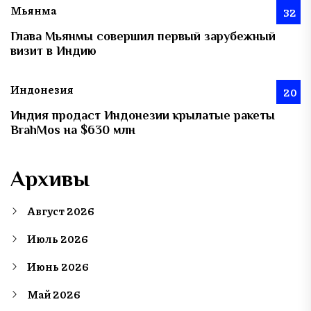
Мьянма
32
Глава Мьянмы совершил первый зарубежный
визит в Индию
Индонезия
20
Индия продаст Индонезии крылатые ракеты
BrahMos на $630 млн
Архивы
Август 2026
Июль 2026
Июнь 2026
Май 2026