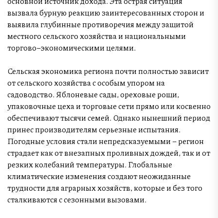
основной источник дохода. Эта острая ситуация
вызвала бурную реакцию заинтересованных сторон и
выявила глубинные противоречия между защитой
местного сельского хозяйства и национальными
торгово–экономическими целями.
Сельская экономика региона почти полностью зависит
от сельского хозяйства с особым упором на
садоводство. Яблоневые сады, ореховые рощи,
упаковочные цеха и торговые сети прямо или косвенно
обеспечивают тысячи семей. Однако нынешний период
принес производителям серьезные испытания.
Погодные условия стали непредсказуемыми – регион
страдает как от внезапных проливных дождей, так и от
резких колебаний температуры. Глобальные
климатические изменения создают неожиданные
трудности для аграрных хозяйств, которые и без того
сталкиваются с сезонными вызовами.