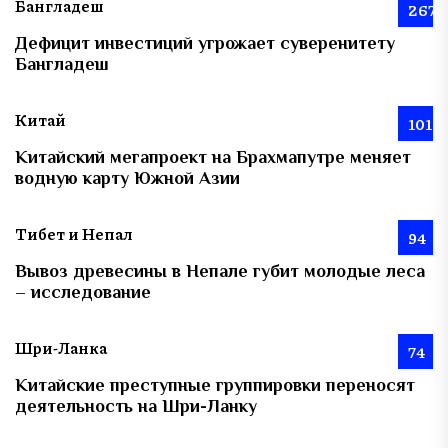
Бангладеш
267
Дефицит инвестиций угрожает суверенитету
Бангладеш
Китай
101
Китайский мегапроект на Брахмапутре меняет
водную карту Южной Азии
Тибет и Непал
94
Вывоз древесины в Непале губит молодые леса
– исследование
Шри-Ланка
74
Китайские преступные группировки переносят
деятельность на Шри-Ланку