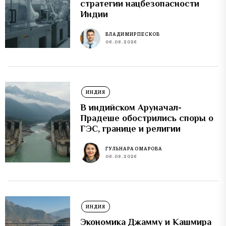
стратегии нацбезопасности
Индии
ВЛАДИМИР ПЕСКОВ
06.08.2026
ИНДИЯ
В индийском Аруначал-
Прадеше обострились споры о
ГЭС, границе и религии
ГУЛЬНАРА ОМАРОВА
06.08.2026
ИНДИЯ
Экономика Джамму и Кашмира