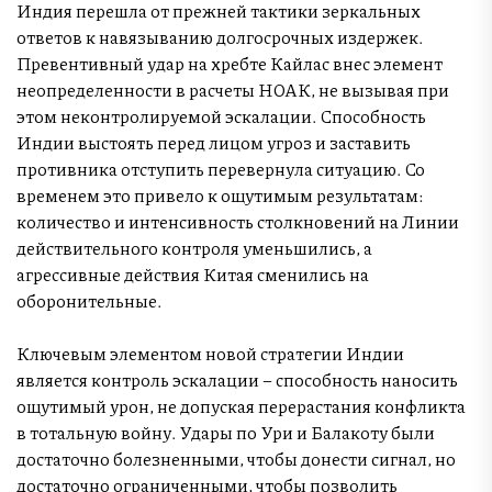
Индия перешла от прежней тактики зеркальных
ответов к навязыванию долгосрочных издержек.
Превентивный удар на хребте Кайлас внес элемент
неопределенности в расчеты НОАК, не вызывая при
этом неконтролируемой эскалации. Способность
Индии выстоять перед лицом угроз и заставить
противника отступить перевернула ситуацию. Со
временем это привело к ощутимым результатам:
количество и интенсивность столкновений на Линии
действительного контроля уменьшились, а
агрессивные действия Китая сменились на
оборонительные.
Ключевым элементом новой стратегии Индии
является контроль эскалации – способность наносить
ощутимый урон, не допуская перерастания конфликта
в тотальную войну. Удары по Ури и Балакоту были
достаточно болезненными, чтобы донести сигнал, но
достаточно ограниченными, чтобы позволить