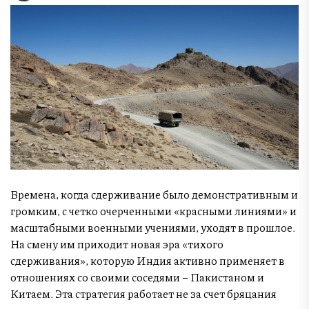
Времена, когда сдерживание было демонстративным и
громким, с четко очерченными «красными линиями» и
масштабными военными учениями, уходят в прошлое.
На смену им приходит новая эра «тихого
сдерживания», которую Индия активно применяет в
отношениях со своими соседями – Пакистаном и
Китаем. Эта стратегия работает не за счет бряцания