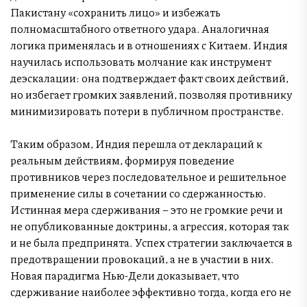
Пакистану «сохранить лицо» и избежать
полномасштабного ответного удара. Аналогичная
логика применялась и в отношениях с Китаем. Индия
научилась использовать молчание как инструмент
деэскалации: она подтверждает факт своих действий,
но избегает громких заявлений, позволяя противнику
минимизировать потери в публичном пространстве.
Таким образом, Индия перешла от деклараций к
реальным действиям, формируя поведение
противников через последовательное и решительное
применение силы в сочетании со сдержанностью.
Истинная мера сдерживания – это не громкие речи и
не опубликованные доктрины, а агрессия, которая так
и не была предпринята. Успех стратегии заключается в
предотвращении провокаций, а не в участии в них.
Новая парадигма Нью-Дели доказывает, что
сдерживание наиболее эффективно тогда, когда его не