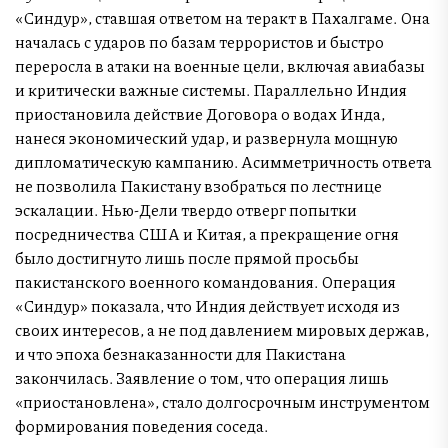
«Синдур», ставшая ответом на теракт в Пахалгаме. Она
началась с ударов по базам террористов и быстро
переросла в атаки на военные цели, включая авиабазы
и критически важные системы. Параллельно Индия
приостановила действие Договора о водах Инда,
нанеся экономический удар, и развернула мощную
дипломатическую кампанию. Асимметричность ответа
не позволила Пакистану взобраться по лестнице
эскалации. Нью-Дели твердо отверг попытки
посредничества США и Китая, а прекращение огня
было достигнуто лишь после прямой просьбы
пакистанского военного командования. Операция
«Синдур» показала, что Индия действует исходя из
своих интересов, а не под давлением мировых держав,
и что эпоха безнаказанности для Пакистана
закончилась. Заявление о том, что операция лишь
«приостановлена», стало долгосрочным инструментом
формирования поведения соседа.