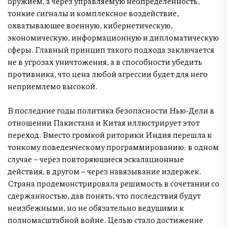
оружием, а через управляемую неопределенность,
тонкие сигналы и комплексное воздействие,
охватывающее военную, кибернетическую,
экономическую, информационную и дипломатическую
сферы. Главный принцип такого подхода заключается
не в угрозах уничтожения, а в способности убедить
противника, что цена любой агрессии будет для него
неприемлемо высокой.
В последние годы политика безопасности Нью-Дели в
отношении Пакистана и Китая иллюстрирует этот
переход. Вместо громкой риторики Индия перешла к
тонкому поведенческому программированию: в одном
случае – через повторяющиеся эскалационные
действия, в другом – через навязывание издержек.
Страна продемонстрировала решимость в сочетании со
сдержанностью, дав понять, что последствия будут
неизбежными, но не обязательно ведущими к
полномасштабной войне. Целью стало достижение