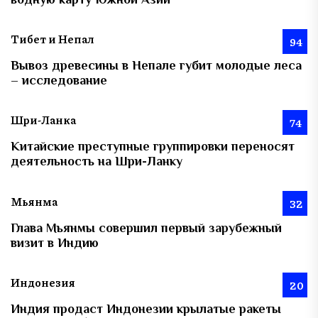
Тибет и Непал
94
Вывоз древесины в Непале губит молодые леса
– исследование
Шри-Ланка
74
Китайские преступные группировки переносят
деятельность на Шри-Ланку
Мьянма
32
Глава Мьянмы совершил первый зарубежный
визит в Индию
Индонезия
20
Индия продаст Индонезии крылатые ракеты