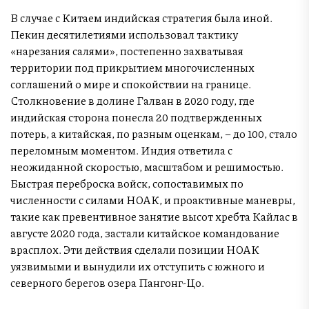
В случае с Китаем индийская стратегия была иной.
Пекин десятилетиями использовал тактику
«нарезания салями», постепенно захватывая
территории под прикрытием многочисленных
соглашений о мире и спокойствии на границе.
Столкновение в долине Галван в 2020 году, где
индийская сторона понесла 20 подтвержденных
потерь, а китайская, по разным оценкам, – до 100, стало
переломным моментом. Индия ответила с
неожиданной скоростью, масштабом и решимостью.
Быстрая переброска войск, сопоставимых по
численности с силами НОАК, и проактивные маневры,
такие как превентивное занятие высот хребта Кайлас в
августе 2020 года, застали китайское командование
врасплох. Эти действия сделали позиции НОАК
уязвимыми и вынудили их отступить с южного и
северного берегов озера Пангонг-Цо.