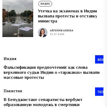
ИНДИЯ
Утечка на экзаменах в Индии
вызвала протесты и отставку
министра
АЙГЕРИМ АЛИЕВА
31.07.2026
Индия
858
Фальсификация предпочтений: как слова
верховного судьи Индии о «тараканах» вызвали
массовые протесты
Пакистан
763
В Белуджистане сепаратисты вербуют
образованную молодежь в смертники