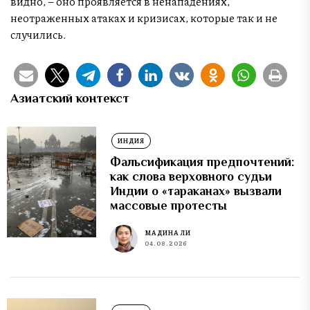
видно, – оно проявляется в ненападениях,
неотраженных атаках и кризисах, которые так и не
случились.
Азиатский контекст
ИНДИЯ
Фальсификация предпочтений:
как слова верховного судьи
Индии о «тараканах» вызвали
массовые протесты
МАДИНА ЛИ
04.08.2026