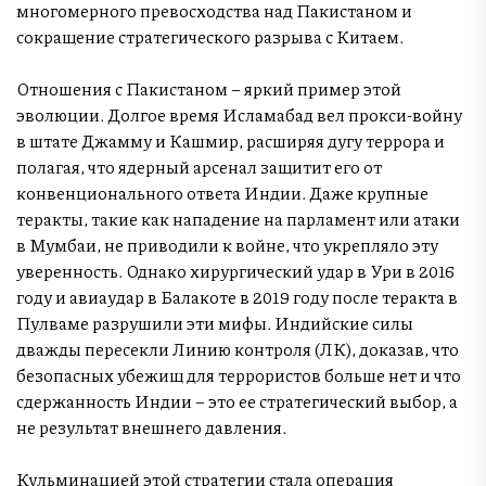
многомерного превосходства над Пакистаном и
сокращение стратегического разрыва с Китаем.
Отношения с Пакистаном – яркий пример этой
эволюции. Долгое время Исламабад вел прокси-войну
в штате Джамму и Кашмир, расширяя дугу террора и
полагая, что ядерный арсенал защитит его от
конвенционального ответа Индии. Даже крупные
теракты, такие как нападение на парламент или атаки
в Мумбаи, не приводили к войне, что укрепляло эту
уверенность. Однако хирургический удар в Ури в 2016
году и авиаудар в Балакоте в 2019 году после теракта в
Пулваме разрушили эти мифы. Индийские силы
дважды пересекли Линию контроля (ЛК), доказав, что
безопасных убежищ для террористов больше нет и что
сдержанность Индии – это ее стратегический выбор, а
не результат внешнего давления.
Кульминацией этой стратегии стала операция