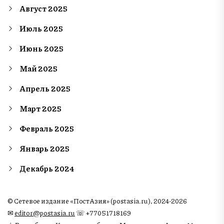
Август 2025
Июль 2025
Июнь 2025
Май 2025
Апрель 2025
Март 2025
Февраль 2025
Январь 2025
Декабрь 2024
© Сетевое издание «ПостАзия» (postasia.ru), 2024-2026
✉︎
editor@postasia.ru
☏ +77051718169