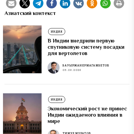
Азиатский контекст
ИНДИЯ
В Индии внедрили первую
спутниковую систему посадки
для вертолетов
БАУЫРЖАН ЕРМАГАМБЕТОВ
09.08.2026
ИНДИЯ
Экономический рост не принес
Индии ожидаемого влияния в
мире
ТИМУР МУРАТОВ