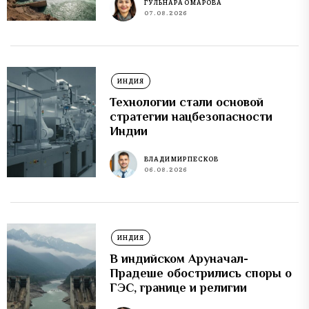
ГУЛЬНАРА ОМАРОВА
07.08.2026
ИНДИЯ
Технологии стали основой
стратегии нацбезопасности
Индии
ВЛАДИМИР ПЕСКОВ
06.08.2026
ИНДИЯ
В индийском Аруначал-
Прадеше обострились споры о
ГЭС, границе и религии