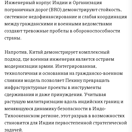
Инженерный корпус Индии и Организация
пограничных дорог (BRO) демонстрируют стойкость,
системное недофинансирование и слабая координация
между гражданскими и военными ведомствами
создают тревожные пробелы в обороноспособности
страны.
Напротив, Китай демонстрирует комплексный
подход, где военная инженерия является острием
модернизации армии. Интегрированная,
технологичная и основанная на гражданско-военном
слиянии модель позволяет Пекину превращать
инфраструктурные проекты в инструменты
сдерживания и даже принуждения. Учитывая
растущую милитаризацию вдоль индийских границ и
меняющуюся динамику безопасности в Индо-
Тихоокеанском регионе, этот разрыв в возможностях
становится для Индии первостепенной стратегической
задачей.