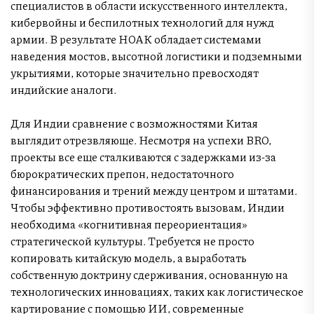
специалистов в области искусственного интеллекта,
кибервойны и беспилотных технологий для нужд
армии. В результате НОАК обладает системами
наведения мостов, высотной логистики и подземными
укрытиями, которые значительно превосходят
индийские аналоги.
Для Индии сравнение с возможностями Китая
выглядит отрезвляюще. Несмотря на успехи BRO,
проекты все еще сталкиваются с задержками из-за
бюрократических препон, недостаточного
финансирования и трений между центром и штатами.
Чтобы эффективно противостоять вызовам, Индии
необходима «когнитивная переориентация»
стратегической культуры. Требуется не просто
копировать китайскую модель, а выработать
собственную доктрину сдерживания, основанную на
технологических инновациях, таких как логистическое
картирование с помощью ИИ, современные