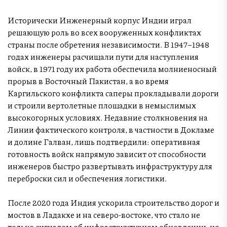
Исторически Инженерный корпус Индии играл
решающую роль во всех вооруженных конфликтах
страны после обретения независимости. В 1947–1948
годах инженеры расчищали пути для наступления
войск, в 1971 году их работа обеспечила молниеносный
прорыв в Восточный Пакистан, а во время
Каргильского конфликта саперы прокладывали дороги
и строили вертолетные площадки в немыслимых
высокогорных условиях. Недавние столкновения на
Линии фактического контроля, в частности в Докламе
и долине Галван, лишь подтвердили: оперативная
готовность войск напрямую зависит от способности
инженеров быстро развертывать инфраструктуру для
переброски сил и обеспечения логистики.
После 2020 года Индия ускорила строительство дорог и
мостов в Ладакхе и на северо-востоке, что стало не
только сигналом об инфраструктурном обновлении, но