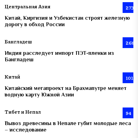
Центральная Азия
273
Китай, Киргизия и Узбекистан строят железную
дорогу в обход России
Бангладеш
268
Индия расследует импорт ПЭТ-пленки из
Бангладеш
Китай
101
Китайский мегапроект на Брахмапутре меняет
водную карту Южной Азии
Тибет и Непал
94
Вывоз древесины в Непале губит молодые леса
– исследование