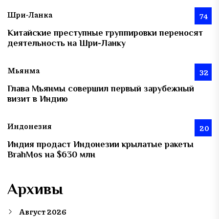
Шри-Ланка
74
Китайские преступные группировки переносят
деятельность на Шри-Ланку
Мьянма
32
Глава Мьянмы совершил первый зарубежный
визит в Индию
Индонезия
20
Индия продаст Индонезии крылатые ракеты
BrahMos на $630 млн
Архивы
Август 2026