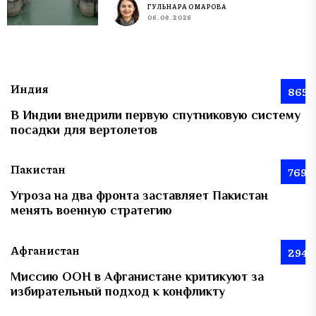
ГУЛЬНАРА ОМАРОВА
06.08.2026
Индия
865
В Индии внедрили первую спутниковую систему
посадки для вертолетов
Пакистан
769
Угроза на два фронта заставляет Пакистан
менять военную стратегию
Афганистан
294
Миссию ООН в Афганистане критикуют за
избирательный подход к конфликту