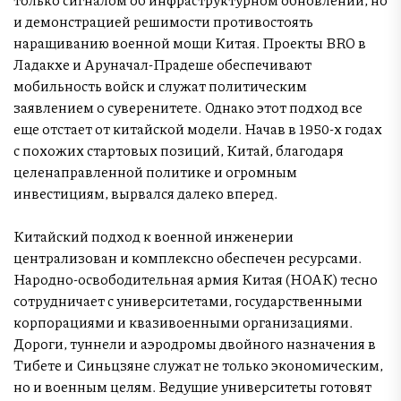
и демонстрацией решимости противостоять
наращиванию военной мощи Китая. Проекты BRO в
Ладакхе и Аруначал-Прадеше обеспечивают
мобильность войск и служат политическим
заявлением о суверенитете. Однако этот подход все
еще отстает от китайской модели. Начав в 1950-х годах
с похожих стартовых позиций, Китай, благодаря
целенаправленной политике и огромным
инвестициям, вырвался далеко вперед.
Китайский подход к военной инженерии
централизован и комплексно обеспечен ресурсами.
Народно-освободительная армия Китая (НОАК) тесно
сотрудничает с университетами, государственными
корпорациями и квазивоенными организациями.
Дороги, туннели и аэродромы двойного назначения в
Тибете и Синьцзяне служат не только экономическим,
но и военным целям. Ведущие университеты готовят