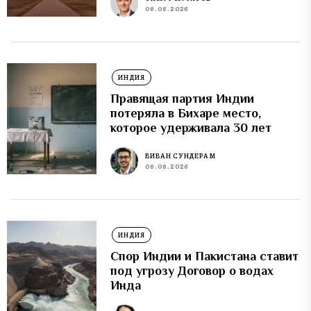
08.08.2026
ИНДИЯ
Правящая партия Индии
потеряла в Бихаре место,
которое удерживала 30 лет
ВИВАН СУНДЕРАМ
08.08.2026
ИНДИЯ
Спор Индии и Пакистана ставит
под угрозу Договор о водах
Инда