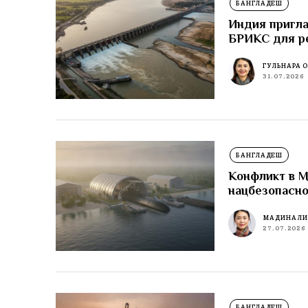
БАНГЛАДЕШ
Индия пригла
БРИКС для р
ГУЛЬНАРА 
31.07.2026
БАНГЛАДЕШ
Конфликт в М
нацбезопасн
МАДИНА Л
27.07.2026
БАНГЛАДЕШ