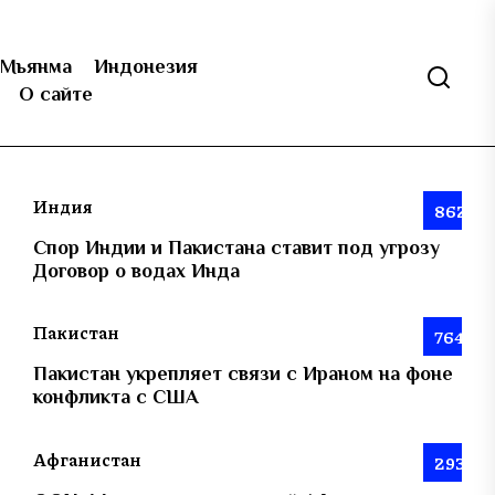
Мьянма
Индонезия
О сайте
Индия
862
Спор Индии и Пакистана ставит под угрозу
Договор о водах Инда
Пакистан
764
Пакистан укрепляет связи с Ираном на фоне
конфликта с США
Афганистан
293