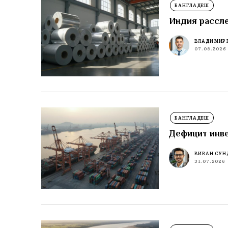
БАНГЛАДЕШ
Индия рассл
ВЛАДИМИР 
07.08.2026
БАНГЛАДЕШ
Дефицит инве
ВИВАН СУН
31.07.2026