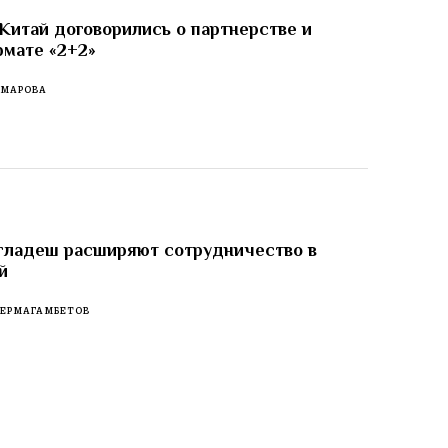
Китай договорились о партнерстве и
рмате «2+2»
ОМАРОВА
гладеш расширяют сотрудничество в
й
 ЕРМАГАМБЕТОВ