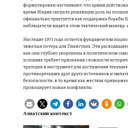
формулировки настаивают, что армия действовал
время Индия сыграла решающую роль на поздни
официально трактуется как поддержка борьбы Б
наблюдатели видят в этом тактический маневр,
Наследие 1971 года остается фундаментом наци
тяжелых потерь для Пакистана. Эти расходящиес
как они глубоко укоренены в политическом сам
условиях требует признания сложности историче
трагедии в инструмент для достижения текущих
противоречащих друг другу источников и эмпат
безопасности, в то время как жесткая приверж
провоцирует новые конфликты.
Азиатский контекст