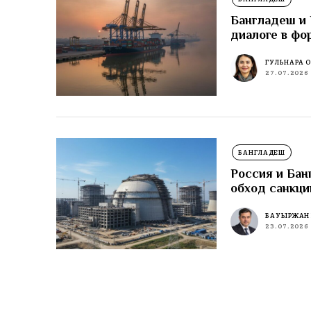
Бангладеш и 
диалоге в фо
ГУЛЬНАРА 
27.07.2026
БАНГЛАДЕШ
Россия и Бан
обход санкци
БАУЫРЖАН
23.07.2026