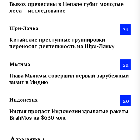
Вывоз древесины в Непале губит молодые
леса – исследование
Шри-Ланка
74
Китайские преступные группировки
переносят деятельность на Шри-Ланку
Мьянма
32
Глава Мьянмы совершил первый зарубежный
визит в Индию
Индонезия
20
Индия продаст Индонезии крылатые ракеты
BrahMos на $630 млн
Архивы