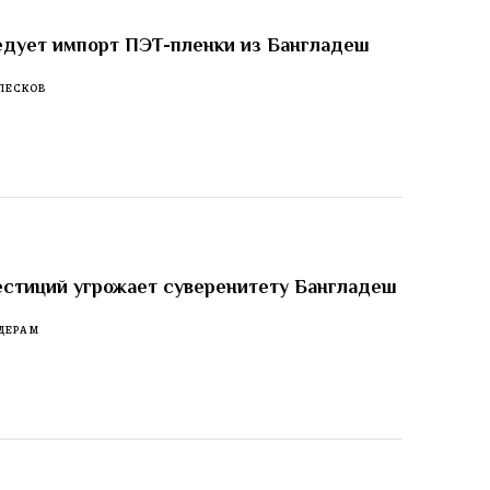
едует импорт ПЭТ-пленки из Бангладеш
ПЕСКОВ
стиций угрожает суверенитету Бангладеш
ДЕРАМ