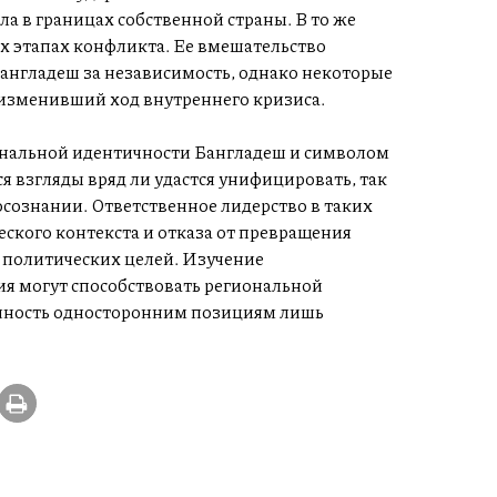
а в границах собственной страны. В то же
х этапах конфликта. Ее вмешательство
англадеш за независимость, однако некоторые
 изменивший ход внутреннего кризиса.
ональной идентичности Бангладеш и символом
я взгляды вряд ли удастся унифицировать, так
осознании. Ответственное лидерство в таких
ского контекста и отказа от превращения
 политических целей. Изучение
ия могут способствовать региональной
енность односторонним позициям лишь