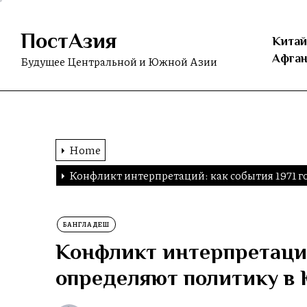
Skip
to
ПостАзия
the
Китай
content
Афган
Будущее Центральной и Южной Азии
Home
Конфликт интерпретаций: как события 1971 
БАНГЛАДЕШ
Конфликт интерпретаций
определяют политику в