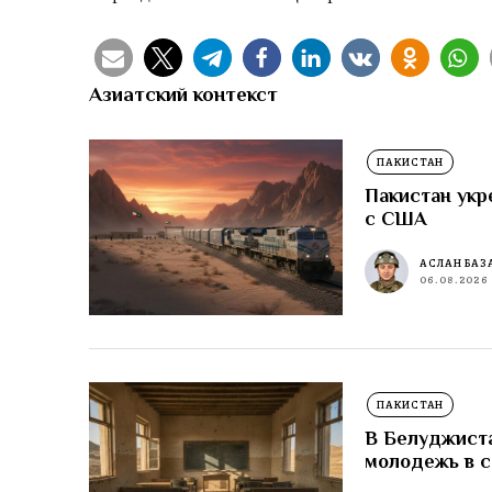
Азиатский контекст
ПАКИСТАН
Пакистан укр
с США
АСЛАН БАЗ
06.08.2026
ПАКИСТАН
В Белуджиста
молодежь в 