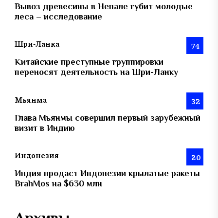
Вывоз древесины в Непале губит молодые
леса – исследование
Шри-Ланка
74
Китайские преступные группировки
переносят деятельность на Шри-Ланку
Мьянма
32
Глава Мьянмы совершил первый зарубежный
визит в Индию
Индонезия
20
Индия продаст Индонезии крылатые ракеты
BrahMos на $630 млн
Архивы