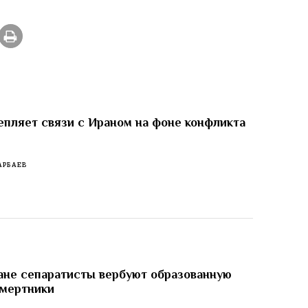
епляет связи с Ираном на фоне конфликта
АРБАЕВ
не сепаратисты вербуют образованную
смертники