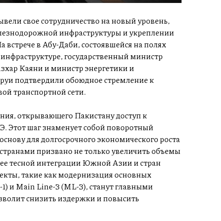
вели свое сотрудничество на новый уровень,
лезнодорожной инфраструктуры и укреплении
 встрече в Абу-Даби, состоявшейся на полях
инфраструктуре, государственный министр
зхар Каяни и министр энергетики и
руи подтвердили обоюдное стремление к
ой транспортной сети.
ия, открывающего Пакистану доступ к
. Этот шаг знаменует собой поворотный
 основу для долгосрочного экономического роста
странами призвано не только увеличить объемы
лее тесной интеграции Южной Азии и стран
екты, такие как модернизация основных
) и Main Line-3 (ML-3), станут главными
зволит снизить издержки и повысить