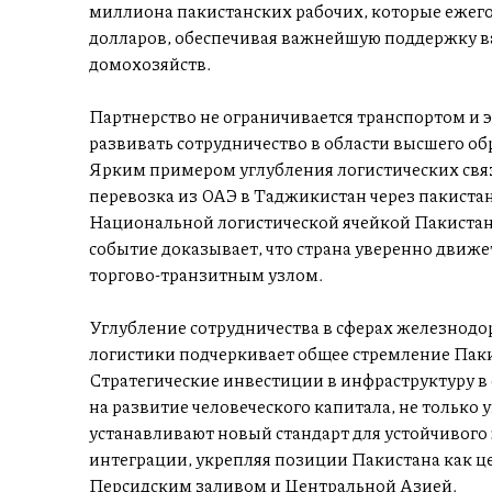
миллиона пакистанских рабочих, которые ежег
долларов, обеспечивая важнейшую поддержку в
домохозяйств.
Партнерство не ограничивается транспортом и 
развивать сотрудничество в области высшего об
Ярким примером углубления логистических связ
перевозка из ОАЭ в Таджикистан через пакиста
Национальной логистической ячейкой Пакистана
событие доказывает, что страна уверенно движе
торгово-транзитным узлом.
Углубление сотрудничества в сферах железнодо
логистики подчеркивает общее стремление Паки
Стратегические инвестиции в инфраструктуру 
на развитие человеческого капитала, не только
устанавливают новый стандарт для устойчивого
интеграции, укрепляя позиции Пакистана как 
Персидским заливом и Центральной Азией.