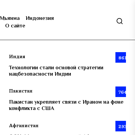
Мьянма
Индонезия
О сайте
Индия
861
Технологии стали основой стратегии
нацбезопасности Индии
Пакистан
764
Пакистан укрепляет связи с Ираном на фоне
конфликта с США
Афганистан
293