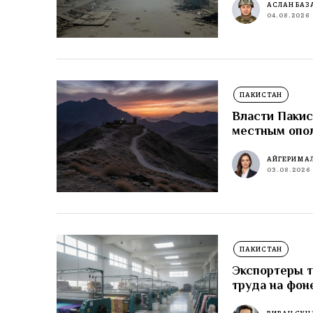
АСЛАН БАЗ
04.08.2026
ПАКИСТАН
Власти Пакис
местным опо
АЙГЕРИМ А
03.08.2026
ПАКИСТАН
Экспортеры т
труда на фон