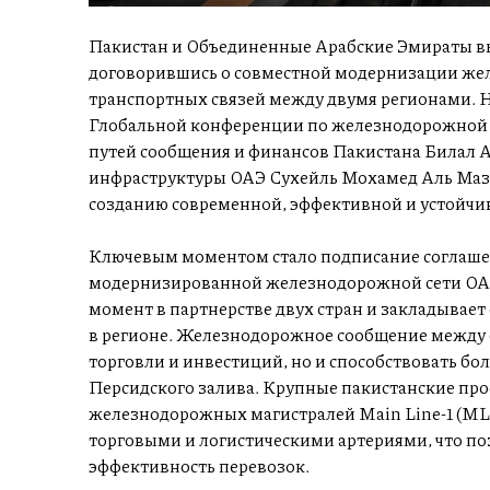
Пакистан и Объединенные Арабские Эмираты вы
договорившись о совместной модернизации же
транспортных связей между двумя регионами. На
Глобальной конференции по железнодорожной 
путей сообщения и финансов Пакистана Билал А
инфраструктуры ОАЭ Сухейль Мохамед Аль Маз
созданию современной, эффективной и устойчив
Ключевым моментом стало подписание соглашен
модернизированной железнодорожной сети ОАЭ
момент в партнерстве двух стран и закладывает
в регионе. Железнодорожное сообщение между 
торговли и инвестиций, но и способствовать бо
Персидского залива. Крупные пакистанские про
железнодорожных магистралей Main Line-1 (ML-1
торговыми и логистическими артериями, что по
эффективность перевозок.