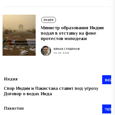
ИНДИЯ
Министр образования Индии
подал в отставку на фоне
протестов молодежи
ВИВАН СУНДЕРАМ
04.08.2026
Индия
862
Спор Индии и Пакистана ставит под угрозу
Договор о водах Инда
Пакистан
765