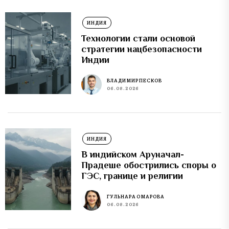
ИНДИЯ
Технологии стали основой
стратегии нацбезопасности
Индии
ВЛАДИМИР ПЕСКОВ
06.08.2026
ИНДИЯ
В индийском Аруначал-
Прадеше обострились споры о
ГЭС, границе и религии
ГУЛЬНАРА ОМАРОВА
06.08.2026