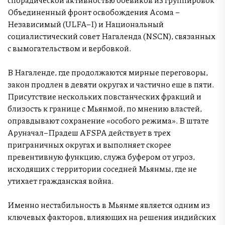
Объединенный фронт освобождения Асома –
Независимый (ULFA–I) и Национальный
социалистический совет Нагаленда (NSCN), связанных
с вымогательством и вербовкой.
В Нагаленде, где продолжаются мирные переговоры,
закон продлен в девяти округах и частично еще в пяти.
Присутствие нескольких повстанческих фракций и
близость к границе с Мьянмой, по мнению властей,
оправдывают сохранение «особого режима». В штате
Аруначал–Прадеш AFSPA действует в трех
приграничных округах и выполняет скорее
превентивную функцию, служа буфером от угроз,
исходящих с территории соседней Мьянмы, где не
утихает гражданская война.
Именно нестабильность в Мьянме является одним из
ключевых факторов, влияющих на решения индийских