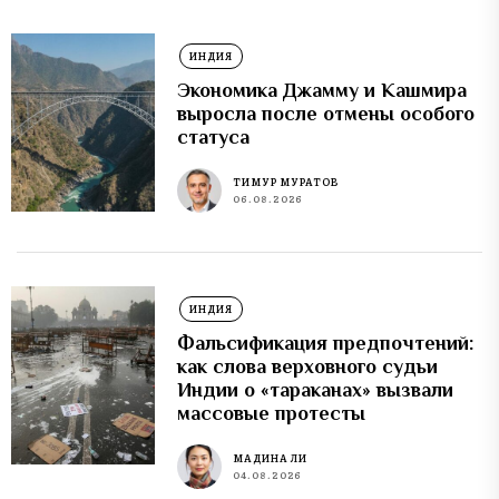
ИНДИЯ
Экономика Джамму и Кашмира
выросла после отмены особого
статуса
ТИМУР МУРАТОВ
06.08.2026
ИНДИЯ
Фальсификация предпочтений:
как слова верховного судьи
Индии о «тараканах» вызвали
массовые протесты
МАДИНА ЛИ
04.08.2026