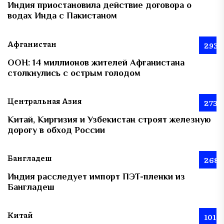
Индия приостановила действие договора о
водах Инда с Пакистаном
Афганистан
293
ООН: 14 миллионов жителей Афганистана
столкнулись с острым голодом
Центральная Азия
273
Китай, Киргизия и Узбекистан строят железную
дорогу в обход России
Бангладеш
268
Индия расследует импорт ПЭТ-пленки из
Бангладеш
Китай
101