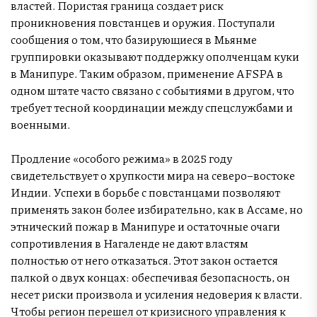
властей. Пористая граница создает риск
проникновения повстанцев и оружия. Поступали
сообщения о том, что базирующиеся в Мьянме
группировки оказывают поддержку ополченцам куки
в Манипуре. Таким образом, применение AFSPA в
одном штате часто связано с событиями в другом, что
требует тесной координации между спецслужбами и
военными.
Продление «особого режима» в 2025 году
свидетельствует о хрупкости мира на северо–востоке
Индии. Успехи в борьбе с повстанцами позволяют
применять закон более избирательно, как в Ассаме, но
этнический пожар в Манипуре и остаточные очаги
сопротивления в Нагаленде не дают властям
полностью от него отказаться. Этот закон остается
палкой о двух концах: обеспечивая безопасность, он
несет риски произвола и усиления недоверия к власти.
Чтобы регион перешел от кризисного управления к