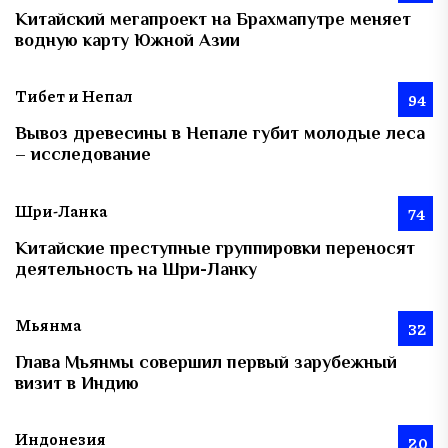
Китайский мегапроект на Брахмапутре меняет
водную карту Южной Азии
Тибет и Непал
94
Вывоз древесины в Непале губит молодые леса
– исследование
Шри-Ланка
74
Китайские преступные группировки переносят
деятельность на Шри-Ланку
Мьянма
32
Глава Мьянмы совершил первый зарубежный
визит в Индию
Индонезия
20