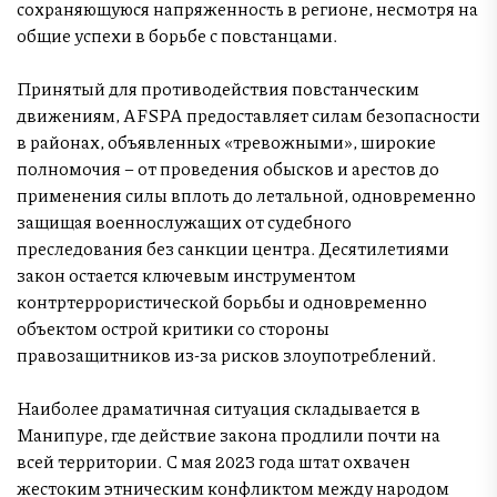
сохраняющуюся напряженность в регионе, несмотря на
общие успехи в борьбе с повстанцами.
Принятый для противодействия повстанческим
движениям, AFSPA предоставляет силам безопасности
в районах, объявленных «тревожными», широкие
полномочия – от проведения обысков и арестов до
применения силы вплоть до летальной, одновременно
защищая военнослужащих от судебного
преследования без санкции центра. Десятилетиями
закон остается ключевым инструментом
контртеррористической борьбы и одновременно
объектом острой критики со стороны
правозащитников из-за рисков злоупотреблений.
Наиболее драматичная ситуация складывается в
Манипуре, где действие закона продлили почти на
всей территории. С мая 2023 года штат охвачен
жестоким этническим конфликтом между народом