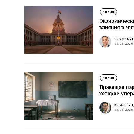
ИНДИЯ
Экономически
влияния в ми
ТИМУР МУР
08.08.2026
ИНДИЯ
Правящая пар
которое удер
ВИВАН СУН
08.08.2026