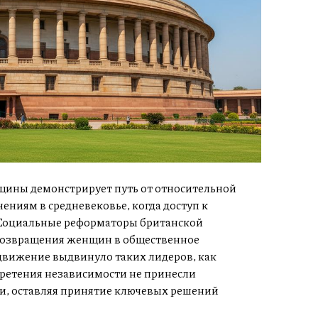
щины демонстрирует путь от относительной
ениям в средневековье, когда доступ к
 Социальные реформаторы британской
возвращения женщин в общественное
движение выдвинуло таких лидеров, как
ретения независимости не принесли
и, оставляя принятие ключевых решений