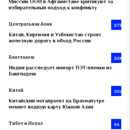
Миссию ООН в Афганистане критикуют за
избирательный подход к конфликту
Центральная Азия
273
Китай, Киргизия и Узбекистан строят
железную дорогу в обход России
Бангладеш
268
Индия расследует импорт ПЭТ-пленки из
Бангладеш
Китай
101
Китайский мегапроект на Брахмапутре
меняет водную карту Южной Азии
Тибет и Непал
94