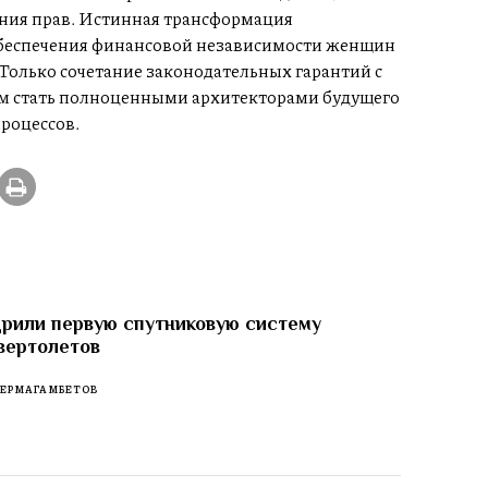
ения прав. Истинная трансформация
обеспечения финансовой независимости женщин
 Только сочетание законодательных гарантий с
 стать полноценными архитекторами будущего
роцессов.
рили первую спутниковую систему
вертолетов
 ЕРМАГАМБЕТОВ