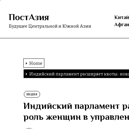
Skip
to
ПостАзия
the
Китай
content
Афган
Будущее Центральной и Южной Азии
Home
Индийский парламент расширяет квоты: нова
ИНДИЯ
Индийский парламент р
роль женщин в управлен