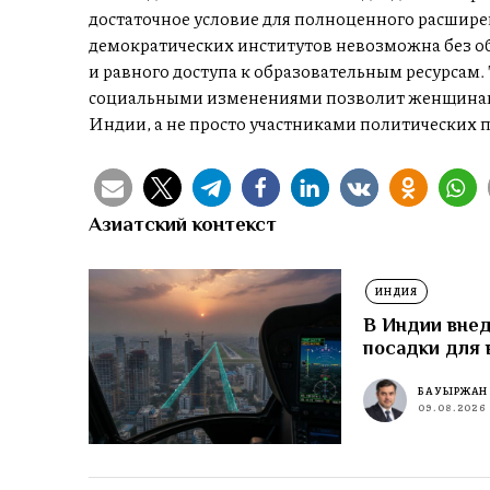
достаточное условие для полноценного расшир
демократических институтов невозможна без 
и равного доступа к образовательным ресурсам.
социальными изменениями позволит женщинам
Индии, а не просто участниками политических п
Азиатский контекст
ИНДИЯ
В Индии внед
посадки для 
БАУЫРЖАН
09.08.2026