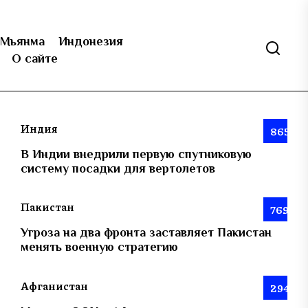
Мьянма
Индонезия
О сайте
Индия
865
В Индии внедрили первую спутниковую
систему посадки для вертолетов
Пакистан
769
Угроза на два фронта заставляет Пакистан
менять военную стратегию
Афганистан
294