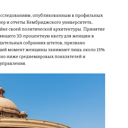
исследованиям, опубликованным в профильных
ер и отчеты Кембриджского университета,
йке своей политической архитектуры. Принятие
пляющего 33-процентную квоту для женщин в
одательных собраниях штатов, призвано
ущий момент женщины занимают лишь около 15%
ьно ниже среднемировых показателей и
управления.