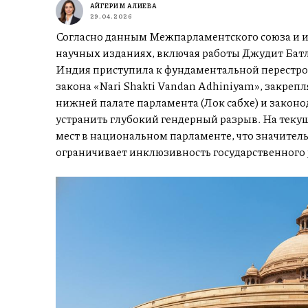
АЙГЕРИМ АЛИЕВА
29.04.2026
Согласно данным Межпарламентского союза и 
научных изданиях, включая работы Джудит Батл
Индия приступила к фундаментальной перестро
закона «Nari Shakti Vandan Adhiniyam», закре
нижней палате парламента (Лок сабхе) и закон
устранить глубокий гендерный разрыв. На тек
мест в национальном парламенте, что значител
ограничивает инклюзивность государственного 