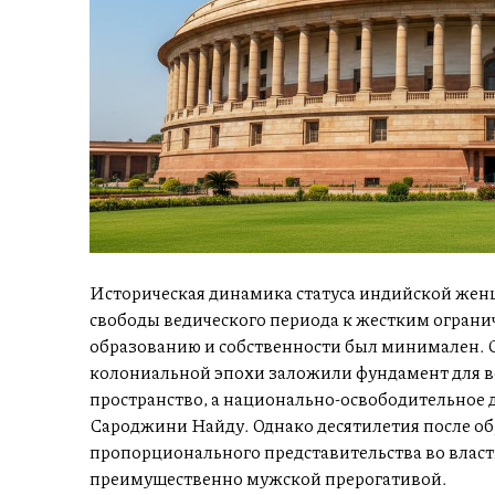
Историческая динамика статуса индийской жен
свободы ведического периода к жестким огранич
образованию и собственности был минимален.
колониальной эпохи заложили фундамент для 
пространство, а национально-освободительное 
Сароджини Найду. Однако десятилетия после об
пропорционального представительства во власт
преимущественно мужской прерогативой.