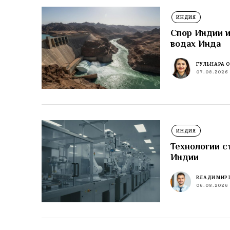
ИНДИЯ
Спор Индии и
водах Инда
ГУЛЬНАРА 
07.08.2026
ИНДИЯ
Технологии с
Индии
ВЛАДИМИР 
06.08.2026