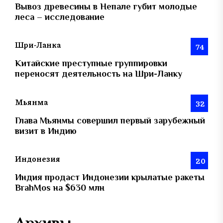
Вывоз древесины в Непале губит молодые
леса – исследование
Шри-Ланка
74
Китайские преступные группировки
переносят деятельность на Шри-Ланку
Мьянма
32
Глава Мьянмы совершил первый зарубежный
визит в Индию
Индонезия
20
Индия продаст Индонезии крылатые ракеты
BrahMos на $630 млн
Архивы