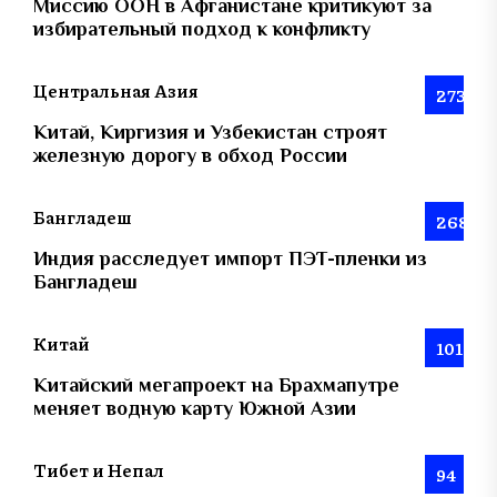
Миссию ООН в Афганистане критикуют за
избирательный подход к конфликту
Центральная Азия
273
Китай, Киргизия и Узбекистан строят
железную дорогу в обход России
Бангладеш
268
Индия расследует импорт ПЭТ-пленки из
Бангладеш
Китай
101
Китайский мегапроект на Брахмапутре
меняет водную карту Южной Азии
Тибет и Непал
94