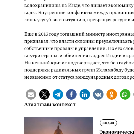
водохранилища на Инде, что лишает экономик
воды. Внутренние конфликты между провинция
лишь усугубляют ситуацию, превращая ресурс в
Еще в 2016 году тогдашний министр иностранн
признавал, что власти склонны преувеличивать 
собственные провалы в управлении. По его сло
внутри страны, и обвинения в адрес Индии в кр
Нынешний кризис подтверждает, что без глубок
поддержки радикальных групп Исламабаду буде
независимо от статуса международных договоро
Азиатский контекст
ИНДИЯ
Экономически