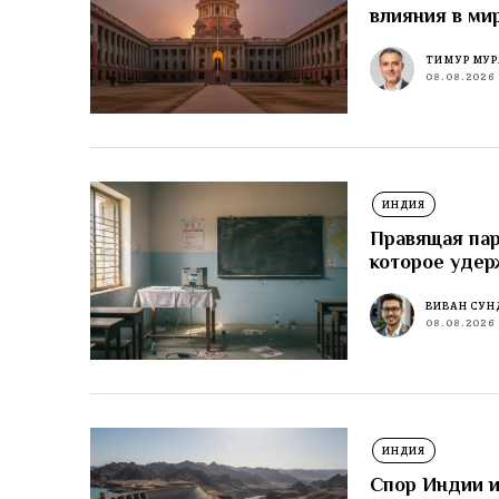
влияния в ми
ТИМУР МУР
08.08.2026
ИНДИЯ
Правящая пар
которое удер
ВИВАН СУН
08.08.2026
ИНДИЯ
Спор Индии и