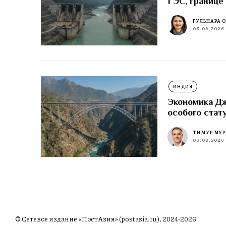
ГЭС, границе
ГУЛЬНАРА 
06.08.2026
ИНДИЯ
Экономика Д
особого стат
ТИМУР МУР
06.08.2026
© Сетевое издание «ПостАзия» (postasia.ru), 2024-2026