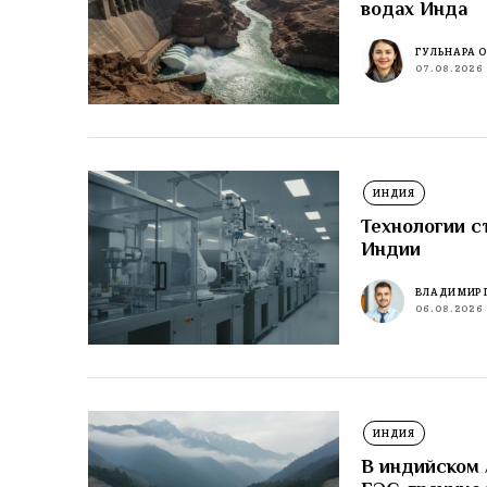
водах Инда
ГУЛЬНАРА 
07.08.2026
ИНДИЯ
Технологии с
Индии
ВЛАДИМИР 
06.08.2026
ИНДИЯ
В индийском