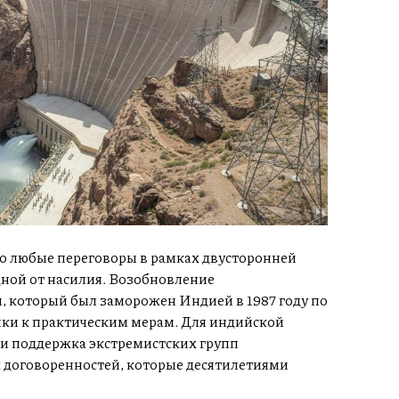
то любые переговоры в рамках двусторонней
ной от насилия. Возобновление
, который был заморожен Индией в 1987 году по
ики к практическим мерам. Для индийской
 и поддержка экстремистских групп
 договоренностей, которые десятилетиями