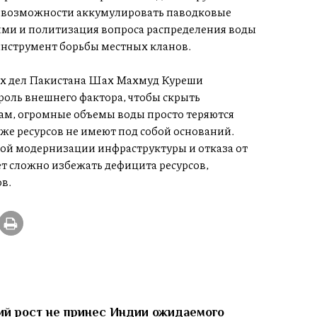
у возможности аккумулировать паводковые
ми и политизация вопроса распределения воды
 инструмент борьбы местных кланов.
ых дел Пакистана Шах Махмуд Куреши
роль внешнего фактора, чтобы скрыть
вам, огромные объемы воды просто теряются
аже ресурсов не имеют под собой оснований.
ой модернизации инфраструктуры и отказа от
т сложно избежать дефицита ресурсов,
в.
й рост не принес Индии ожидаемого