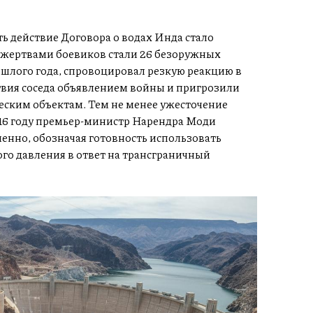
 действие Договора о водах Инда стало
 жертвами боевиков стали 26 безоружных
ошлого года, спровоцировал резкую реакцию в
твия соседа объявлением войны и пригрозили
ским объектам. Тем не менее ужесточение
16 году премьер-министр Нарендра Моди
еменно, обозначая готовность использовать
го давления в ответ на трансграничный