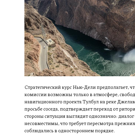
Стратегический курс Нью-Дели предполагает, ч
комиссии возможны только в атмосфере, свобод
навигационного проекта Тулбул на реке Джелам
просьбе соседа, подтверждает переход от ритор
стороны ситуация выглядит однозначно: диалог
несовместимы, что требует пересмотра прежних
соблюдались в одностороннем порядке.