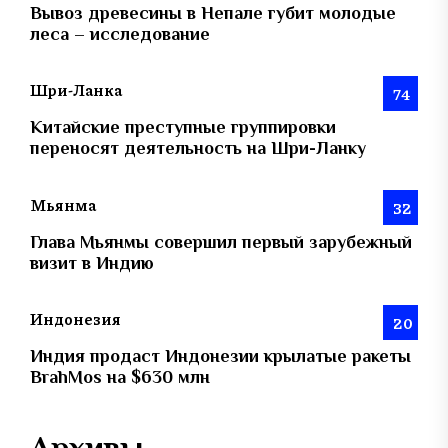
Вывоз древесины в Непале губит молодые
леса – исследование
Шри-Ланка
74
Китайские преступные группировки
переносят деятельность на Шри-Ланку
Мьянма
32
Глава Мьянмы совершил первый зарубежный
визит в Индию
Индонезия
20
Индия продаст Индонезии крылатые ракеты
BrahMos на $630 млн
Архивы