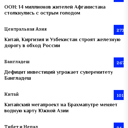
ООН: 14 миллионов жителей Афганистана
столкнулись с острым голодом
Центральная Азия
273
Китай, Киргизия и Узбекистан строят железную
дорогу в обход России
Бангладеш
267
Дефицит инвестиций угрожает суверенитету
Бангладеш
Китай
101
Китайский мегапроект на Брахмапутре меняет
водную карту Южной Азии
Тибет и Непал
94