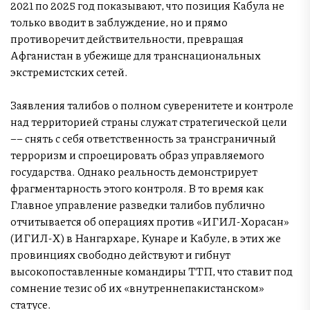
2021 по 2025 год показывают, что позиция Кабула не
только вводит в заблуждение, но и прямо
противоречит действительности, превращая
Афганистан в убежище для транснациональных
экстремистских сетей.
Заявления талибов о полном суверенитете и контроле
над территорией страны служат стратегической цели
–– снять с себя ответственность за трансграничный
терроризм и спроецировать образ управляемого
государства. Однако реальность демонстрирует
фрагментарность этого контроля. В то время как
Главное управление разведки талибов публично
отчитывается об операциях против «ИГИЛ-Хорасан»
(ИГИЛ-Х) в Нангархаре, Кунаре и Кабуле, в этих же
провинциях свободно действуют и гибнут
высокопоставленные командиры ТТП, что ставит под
сомнение тезис об их «внутреннепакистанском»
статусе.