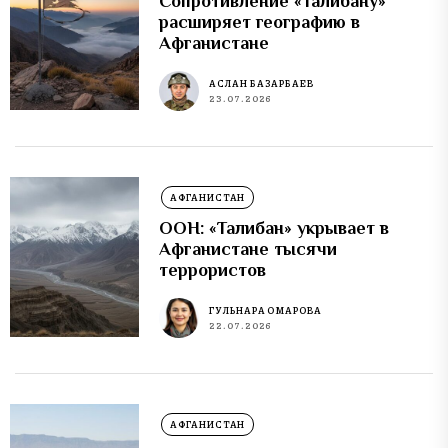
Сопротивление «Талибану»
расширяет географию в
Афганистане
АСЛАН БАЗАРБАЕВ
23.07.2026
АФГАНИСТАН
ООН: «Талибан» укрывает в
Афганистане тысячи
террористов
ГУЛЬНАРА ОМАРОВА
22.07.2026
АФГАНИСТАН