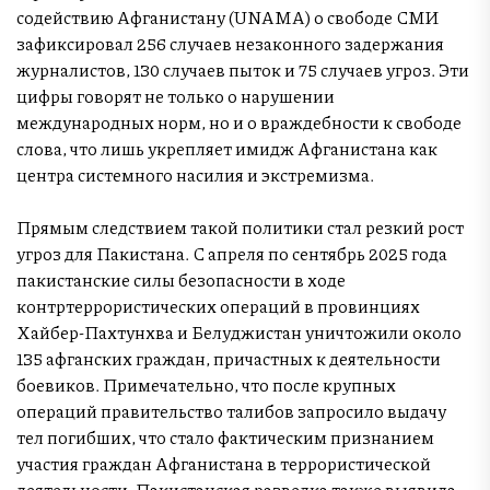
содействию Афганистану (UNAMA) о свободе СМИ
зафиксировал 256 случаев незаконного задержания
журналистов, 130 случаев пыток и 75 случаев угроз. Эти
цифры говорят не только о нарушении
международных норм, но и о враждебности к свободе
слова, что лишь укрепляет имидж Афганистана как
центра системного насилия и экстремизма.
Прямым следствием такой политики стал резкий рост
угроз для Пакистана. С апреля по сентябрь 2025 года
пакистанские силы безопасности в ходе
контртеррористических операций в провинциях
Хайбер-Пахтунхва и Белуджистан уничтожили около
135 афганских граждан, причастных к деятельности
боевиков. Примечательно, что после крупных
операций правительство талибов запросило выдачу
тел погибших, что стало фактическим признанием
участия граждан Афганистана в террористической
деятельности. Пакистанская разведка также выявила