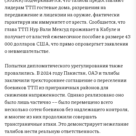
лидерам ТТП гостевые дома, разрешения на
передвижение и лицензии на оружие, фактически
гарантируя им иммунитет от ареста. Сообщается, что
глава ТТП Нур Вали Мехсуд проживает в Кабуле и
получает от властей ежемесячное пособие в размере 43
000 долларов США, что прямо опровергает заявления
о невмешательстве.
Попытки дипломатического урегулирования также
провалились. В 2024 году Пакистан, ОАЭ и талибы
заключили трехстороннее соглашение о переселении
боевиков ТТП из приграничных районов для
снижения напряженности. Однако реализовано оно
было лишь частично –– было перемещено всего
несколько сотен боевиков без надлежащего контроля,
и многие из них продолжили совершать
трансграничные атаки. Это демонстрирует нежелание
талибов нести реальную ответственность.