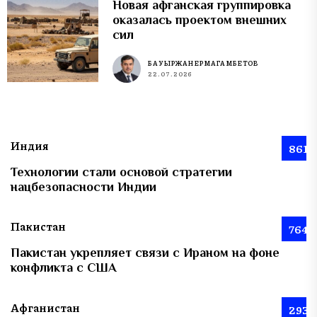
Новая афганская группировка
оказалась проектом внешних
сил
БАУЫРЖАН ЕРМАГАМБЕТОВ
22.07.2026
Индия
861
Технологии стали основой стратегии
нацбезопасности Индии
Пакистан
764
Пакистан укрепляет связи с Ираном на фоне
конфликта с США
Афганистан
293