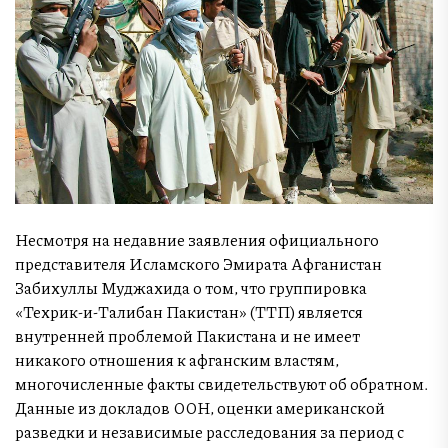
Несмотря на недавние заявления официального
представителя Исламского Эмирата Афганистан
Забихуллы Муджахида о том, что группировка
«Техрик-и-Талибан Пакистан» (ТТП) является
внутренней проблемой Пакистана и не имеет
никакого отношения к афганским властям,
многочисленные факты свидетельствуют об обратном.
Данные из докладов ООН, оценки американской
разведки и независимые расследования за период с