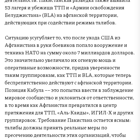
53 лагеря и убежища ТТП и «Армии освобождения
Белуджистана» (BLA) на афганской территории,
действующих при содействии режима талибов.
Ситуацию усугубляет то, что после ухода США из
Афганистана в руки боевиков попало вооружение и
техника НАТО на сумму около 7 миллиардов долларов.
Это значительно увеличило их огневую мощь и
оперативные возможности, придав уверенности
таким группировкам, как ТТП и BLA, которые теперь
беспрепятственно действуют с афганской территории.
Позиция Кабула –– это попытка ввести в заблуждение
мировое сообщество и уклониться от ответственности,
в то время как Афганистан превратился в центр
притяжения для ТТП, «Аль-Каиды», ИГИЛ-Х и других
группировок. Требование Пакистана остается ясным:
талибы должны принять реальные меры по
пресечению деятельности этих организаций, чтобы