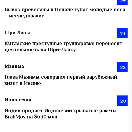
Вывоз древесины в Непале губит молодые леса
– исследование
Шри-Ланка
74
Китайские преступные группировки переносят
деятельность на Шри-Ланку
Мьянма
32
Глава Мьянмы совершил первый зарубежный
визит в Индию
Индонезия
20
Индия продаст Индонезии крылатые ракеты
BrahMos на $630 млн