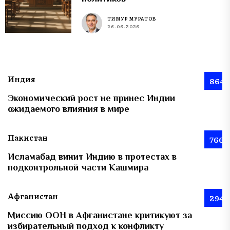
ТИМУР МУРАТОВ
26.06.2026
Индия
864
Экономический рост не принес Индии
ожидаемого влияния в мире
Пакистан
766
Исламабад винит Индию в протестах в
подконтрольной части Кашмира
Афганистан
294
Миссию ООН в Афганистане критикуют за
избирательный подход к конфликту