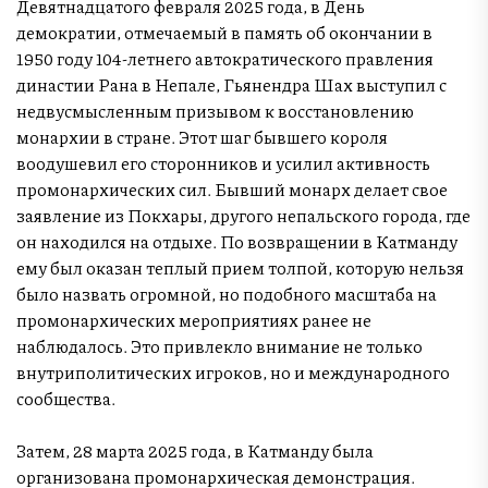
Девятнадцатого февраля 2025 года, в День
демократии, отмечаемый в память об окончании в
1950 году 104-летнего автократического правления
династии Рана в Непале, Гьянендра Шах выступил с
недвусмысленным призывом к восстановлению
монархии в стране. Этот шаг бывшего короля
воодушевил его сторонников и усилил активность
промонархических сил. Бывший монарх делает свое
заявление из Покхары, другого непальского города, где
он находился на отдыхе. По возвращении в Катманду
ему был оказан теплый прием толпой, которую нельзя
было назвать огромной, но подобного масштаба на
промонархических мероприятиях ранее не
наблюдалось. Это привлекло внимание не только
внутриполитических игроков, но и международного
сообщества.
Затем, 28 марта 2025 года, в Катманду была
организована промонархическая демонстрация.