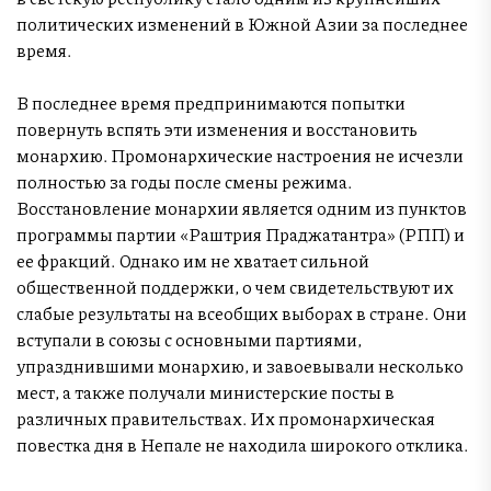
политических изменений в Южной Азии за последнее
время.
В последнее время предпринимаются попытки
повернуть вспять эти изменения и восстановить
монархию. Промонархические настроения не исчезли
полностью за годы после смены режима.
Восстановление монархии является одним из пунктов
программы партии «Раштрия Праджатантра» (РПП) и
ее фракций. Однако им не хватает сильной
общественной поддержки, о чем свидетельствуют их
слабые результаты на всеобщих выборах в стране. Они
вступали в союзы с основными партиями,
упразднившими монархию, и завоевывали несколько
мест, а также получали министерские посты в
различных правительствах. Их промонархическая
повестка дня в Непале не находила широкого отклика.