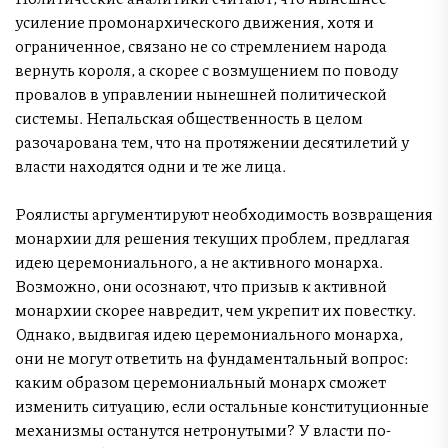
усиление промонархического движения, хотя и
ограниченное, связано не со стремлением народа
вернуть короля, а скорее с возмущением по поводу
провалов в управлении нынешней политической
системы. Непальская общественность в целом
разочарована тем, что на протяжении десятилетий у
власти находятся одни и те же лица.
Роялисты аргументируют необходимость возвращения
монархии для решения текущих проблем, предлагая
идею церемониального, а не активного монарха.
Возможно, они осознают, что призыв к активной
монархии скорее навредит, чем укрепит их повестку.
Однако, выдвигая идею церемониального монарха,
они не могут ответить на фундаментальный вопрос:
каким образом церемониальный монарх сможет
изменить ситуацию, если остальные конституционные
механизмы останутся нетронутыми? У власти по-