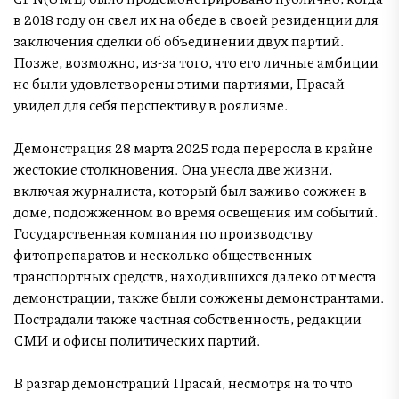
в 2018 году он свел их на обеде в своей резиденции для
заключения сделки об объединении двух партий.
Позже, возможно, из-за того, что его личные амбиции
не были удовлетворены этими партиями, Прасай
увидел для себя перспективу в роялизме.
Демонстрация 28 марта 2025 года переросла в крайне
жестокие столкновения. Она унесла две жизни,
включая журналиста, который был заживо сожжен в
доме, подожженном во время освещения им событий.
Государственная компания по производству
фитопрепаратов и несколько общественных
транспортных средств, находившихся далеко от места
демонстрации, также были сожжены демонстрантами.
Пострадали также частная собственность, редакции
СМИ и офисы политических партий.
В разгар демонстраций Прасай, несмотря на то что