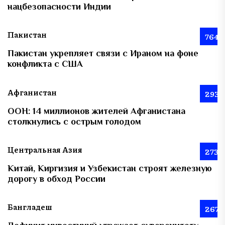
нацбезопасности Индии
Пакистан
764
Пакистан укрепляет связи с Ираном на фоне
конфликта с США
Афганистан
293
ООН: 14 миллионов жителей Афганистана
столкнулись с острым голодом
Центральная Азия
273
Китай, Киргизия и Узбекистан строят железную
дорогу в обход России
Бангладеш
267