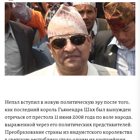
Непал вступил в новую политическую эру после того,
как последний король Гьянендра Шах был вынужден
отречься от престола 11 июня 2008 года по воле народа,
выраженной через его политических представителей.
Преобразование страны из индуистского королевства
в светскую республику стало одним из крупнейших