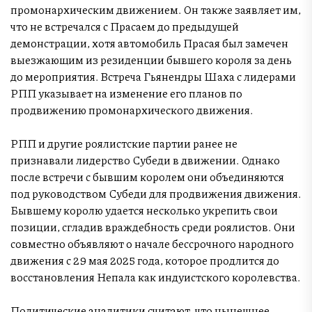
промонархическим движением. Он также заявляет им,
что не встречался с Прасаем до предыдущей
демонстрации, хотя автомобиль Прасая был замечен
выезжающим из резиденции бывшего короля за день
до мероприятия. Встреча Гьянендры Шаха с лидерами
РПП указывает на изменение его планов по
продвижению промонархического движения.
РПП и другие роялистские партии ранее не
признавали лидерство Субеди в движении. Однако
после встречи с бывшим королем они объединяются
под руководством Субеди для продвижения движения.
Бывшему королю удается несколько укрепить свои
позиции, сгладив враждебность среди роялистов. Они
совместно объявляют о начале бессрочного народного
движения с 29 мая 2025 года, которое продлится до
восстановления Непала как индуистского королевства.
Политические аналитики считают, что нынешнее