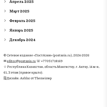
Апрель 2025
Март 2025
Февраль 2025
Январь 2025
Декабрь 2024
© Сетевое издание «ПостАзия» (postasia.ru), 2024-2026
✉︎
editor@postasia.ru
☏ +77051718169
☆ Республика Казахстан, область Мангистау, г. Актау, 14 м-н,
61, 3 этаж (правое крыло).
🗒 Дизайн: Ashlar от Themeinwp