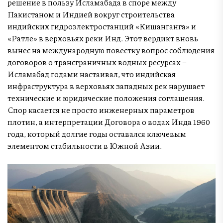
решение в пользу Исламабада в споре между
Пакистаном и Индией вокруг строительства
индийских гидроэлектростанций «Кишанганга» и
«Ратле» в верховьях реки Инд. Этот вердикт вновь
вынес на международную повестку вопрос соблюдения
договоров о трансграничных водных ресурсах –
Исламабад годами настаивал, что индийская
инфраструктура в верховьях западных рек нарушает
технические и юридические положения соглашения.
Спор касается не просто инженерных параметров
плотин, а интерпретации Договора о водах Инда 1960
года, который долгие годы оставался ключевым
элементом стабильности в Южной Азии.