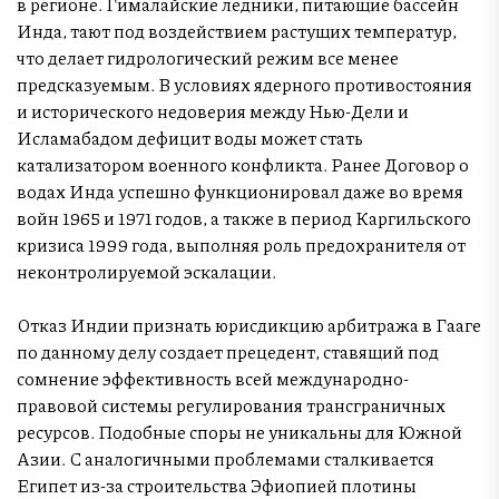
в регионе. Гималайские ледники, питающие бассейн
Инда, тают под воздействием растущих температур,
что делает гидрологический режим все менее
предсказуемым. В условиях ядерного противостояния
и исторического недоверия между Нью-Дели и
Исламабадом дефицит воды может стать
катализатором военного конфликта. Ранее Договор о
водах Инда успешно функционировал даже во время
войн 1965 и 1971 годов, а также в период Каргильского
кризиса 1999 года, выполняя роль предохранителя от
неконтролируемой эскалации.
Отказ Индии признать юрисдикцию арбитража в Гааге
по данному делу создает прецедент, ставящий под
сомнение эффективность всей международно-
правовой системы регулирования трансграничных
ресурсов. Подобные споры не уникальны для Южной
Азии. С аналогичными проблемами сталкивается
Египет из-за строительства Эфиопией плотины