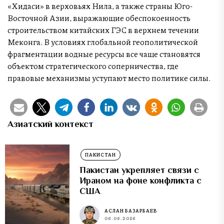
«Хидаси» в верховьях Нила, а также страны Юго-
Восточной Азии, выражающие обеспокоенность
строительством китайских ГЭС в верхнем течении
Меконга. В условиях глобальной геополитической
фрагментации водные ресурсы все чаще становятся
объектом стратегического соперничества, где
правовые механизмы уступают место политике силы.
Азиатский контекст
ПАКИСТАН
Пакистан укрепляет связи с
Ираном на фоне конфликта с
США
АСЛАН БАЗАРБАЕВ
06.08.2026