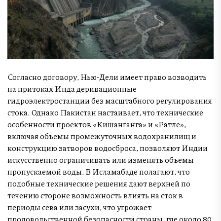
Согласно договору, Нью-Дели имеет право возводить
на притоках Инда деривационные
гидроэлектростанции без масштабного регулирования
стока. Однако Пакистан настаивает, что технические
особенности проектов «Кишанганга» и «Ратле»,
включая объемы промежуточных водохранилищ и
конструкцию затворов водосброса, позволяют Индии
искусственно ограничивать или изменять объемы
пропускаемой воды. В Исламабаде полагают, что
подобные технические решения дают верхней по
течению стороне возможность влиять на сток в
периоды сева или засухи, что угрожает
продовольственной безопасности страны, где около 80