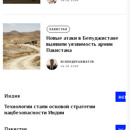
04.08.2026
ПАКИСТАН
Новые атаки в Белуджистане
выявили уязвимость армии
Пакистана
ИСКЕНДЕР АКМАТОВ
04.08.2026
Индия
861
Технологии стали основой стратегии
нацбезопасности Индии
Пакистан
764