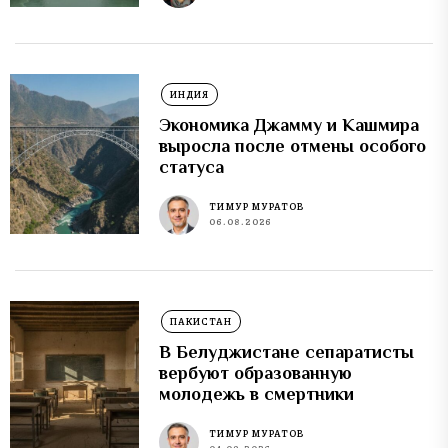
ИНДИЯ
Экономика Джамму и Кашмира
выросла после отмены особого
статуса
ТИМУР МУРАТОВ
06.08.2026
ПАКИСТАН
В Белуджистане сепаратисты
вербуют образованную
молодежь в смертники
ТИМУР МУРАТОВ