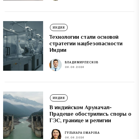
ИНДИЯ
Технологии стали основой
стратегии нацбезопасности
Индии
ВЛАДИМИР ПЕСКОВ
06.08.2026
ИНДИЯ
В индийском Аруначал-
Прадеше обострились споры о
ГЭС, границе и религии
ГУЛЬНАРА ОМАРОВА
06.08.2026