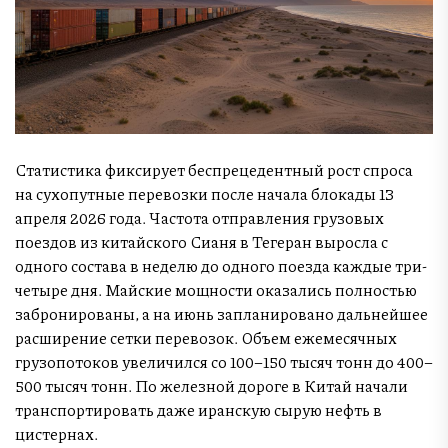
Статистика фиксирует беспрецедентный рост спроса
на сухопутные перевозки после начала блокады 13
апреля 2026 года. Частота отправления грузовых
поездов из китайского Сианя в Тегеран выросла с
одного состава в неделю до одного поезда каждые три-
четыре дня. Майские мощности оказались полностью
забронированы, а на июнь запланировано дальнейшее
расширение сетки перевозок. Объем ежемесячных
грузопотоков увеличился со 100–150 тысяч тонн до 400–
500 тысяч тонн. По железной дороге в Китай начали
транспортировать даже иранскую сырую нефть в
цистернах.