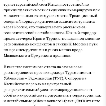
трансъевразийской сети Китая, построенной по
принципу зависимости от единичных маршрутов при
множественных точках уязвимости. Традиционный
северный коридор критически зависит от транзита
через Россию, что подвергает его рискам из-за
геополитической нестабильности. Южный коридор
пролегает через Иран и Турцию, попадая под влияние
региональных конфликтов и санкций. Морские пути
по-прежнему уязвимы в узких местах вроде
Малаккского и Ормузского проливов.
В качестве системного ответа на эти вызовы
рассматривается проект коридора Туркменистан –
Узбекистан – Таджикистан (ТУТ). С опорой на
Каспийское море как на центральный
распределительный узел этот маршрут позволяет
обойти как российские приграничные территории, так
и нестабильные районы южного Ирана. Для Китая это