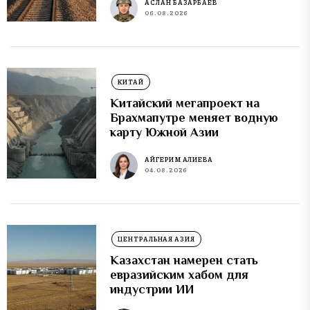
АСЛАН БАЗАРБАЕВ
06.08.2026
КИТАЙ
Китайский мегапроект на
Брахмапутре меняет водную
карту Южной Азии
АЙГЕРИМ АЛИЕВА
04.08.2026
ЦЕНТРАЛЬНАЯ АЗИЯ
Казахстан намерен стать
евразийским хабом для
индустрии ИИ