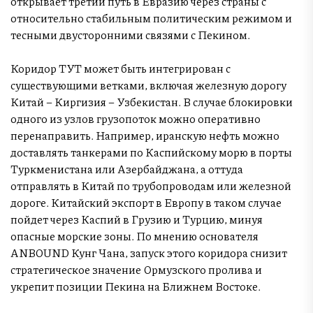
открывает третий путь в Евразию через страны с
относительно стабильным политическим режимом и
тесными двусторонними связями с Пекином.
Коридор ТУТ может быть интегрирован с
существующими ветками, включая железную дорогу
Китай – Киргизия – Узбекистан. В случае блокировки
одного из узлов грузопоток можно оперативно
перенаправить. Например, иранскую нефть можно
доставлять танкерами по Каспийскому морю в порты
Туркменистана или Азербайджана, а оттуда
отправлять в Китай по трубопроводам или железной
дороге. Китайский экспорт в Европу в таком случае
пойдет через Каспий в Грузию и Турцию, минуя
опасные морские зоны. По мнению основателя
ANBOUND Кунг Чана, запуск этого коридора снизит
стратегическое значение Ормузского пролива и
укрепит позиции Пекина на Ближнем Востоке.