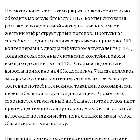
Несмотря на то что этот маршрут позволяет частично
обходить морскую блокаду США, компенсирующая
роль железнодорожной «артерии жизни» имеет
жесткий инфраструктурный потолок. Пропускная
способность одного состава ограничена примерно 100
контейнерами в двадцатифутовом эквиваленте (TEU),
тогда как современные океанские контейнеровозы
вмещают десятки тысяч TEU. Стоимость доставки
выросла примерно на 40%, достигнув 7 тысяч долларов
за сорокафутовый контейнер, что делает регулярную
торговлю потребительскими товарами экономически
нерентабельной на долгой дистанции. Кроме того,
сохраняется структурный дисбаланс: поток грузов идет
преимущественно в одну сторону – из Китая в Иран, а
встречные поставки нефти пока слишком малы, чтобы
сбалансировать логистику.
Нынешний кризис подсветил системные риски всей