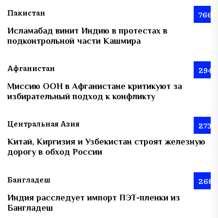
Пакистан
766
Исламабад винит Индию в протестах в
подконтрольной части Кашмира
Афганистан
294
Миссию ООН в Афганистане критикуют за
избирательный подход к конфликту
Центральная Азия
273
Китай, Киргизия и Узбекистан строят железную
дорогу в обход России
Бангладеш
268
Индия расследует импорт ПЭТ-пленки из
Бангладеш