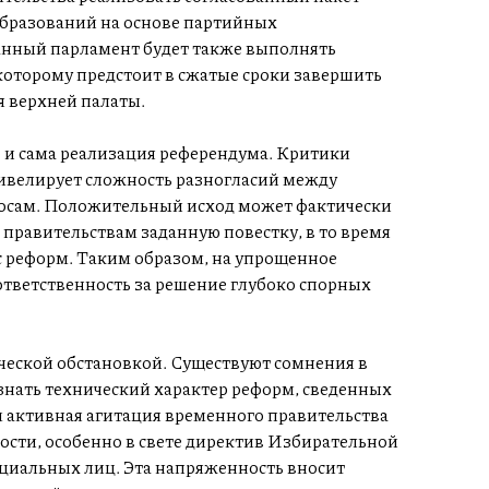
бразований на основе партийных
анный парламент будет также выполнять
оторому предстоит в сжатые сроки завершить
я верхней палаты.
о и сама реализация референдума. Критики
нивелирует сложность разногласий между
сам. Положительный исход может фактически
правительствам заданную повестку, в то время
с реформ. Таким образом, на упрощенное
ответственность за решение глубоко спорных
ческой обстановкой. Существуют сомнения в
знать технический характер реформ, сведенных
м активная агитация временного правительства
ности, особенно в свете директив Избирательной
иальных лиц. Эта напряженность вносит