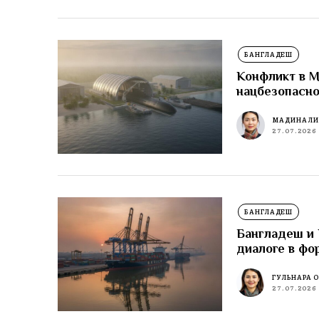
БАНГЛАДЕШ
Конфликт в М
нацбезопасн
МАДИНА Л
27.07.2026
БАНГЛАДЕШ
Бангладеш и 
диалоге в фо
ГУЛЬНАРА 
27.07.2026