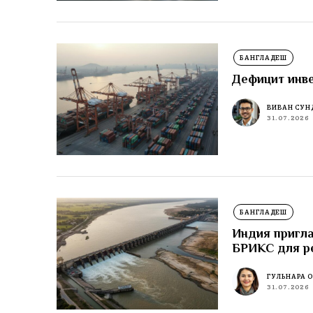
БАНГЛАДЕШ
Дефицит инве
ВИВАН СУН
31.07.2026
БАНГЛАДЕШ
Индия пригла
БРИКС для р
ГУЛЬНАРА 
31.07.2026