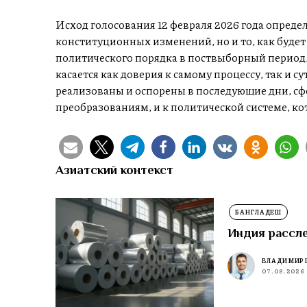
Исход голосования 12 февраля 2026 года опреде
конституционных изменений, но и то, как будет
политического порядка в поствыборный период.
касается как доверия к самому процессу, так и с
реализованы и оспорены в последующие дни, сф
преобразованиям, и к политической системе, ко
Азиатский контекст
БАНГЛАДЕШ
Индия рассл
ВЛАДИМИР 
07.08.2026