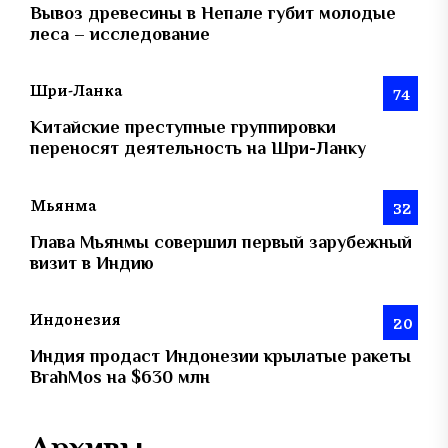
Вывоз древесины в Непале губит молодые
леса – исследование
Шри-Ланка
74
Китайские преступные группировки
переносят деятельность на Шри-Ланку
Мьянма
32
Глава Мьянмы совершил первый зарубежный
визит в Индию
Индонезия
20
Индия продаст Индонезии крылатые ракеты
BrahMos на $630 млн
Архивы