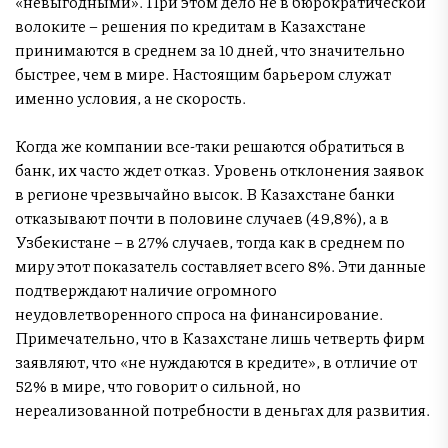
«невыгодными». При этом дело не в бюрократической
волоките – решения по кредитам в Казахстане
принимаются в среднем за 10 дней, что значительно
быстрее, чем в мире. Настоящим барьером служат
именно условия, а не скорость.
Когда же компании все-таки решаются обратиться в
банк, их часто ждет отказ. Уровень отклонения заявок
в регионе чрезвычайно высок. В Казахстане банки
отказывают почти в половине случаев (49,8%), а в
Узбекистане – в 27% случаев, тогда как в среднем по
миру этот показатель составляет всего 8%. Эти данные
подтверждают наличие огромного
неудовлетворенного спроса на финансирование.
Примечательно, что в Казахстане лишь четверть фирм
заявляют, что «не нуждаются в кредите», в отличие от
52% в мире, что говорит о сильной, но
нереализованной потребности в деньгах для развития.