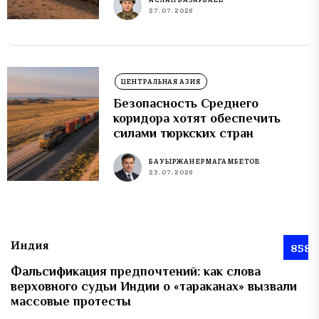
27.07.2026
ЦЕНТРАЛЬНАЯ АЗИЯ
Безопасность Среднего
коридора хотят обеспечить
силами тюркских стран
БАУЫРЖАН ЕРМАГАМБЕТОВ
23.07.2026
Индия
858
Фальсификация предпочтений: как слова
верховного судьи Индии о «тараканах» вызвали
массовые протесты