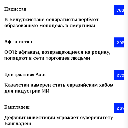
Пакистан
763
В Белуджистане сепаратисты вербуют
образованную молодежь в смертники
Афганистан
292
ООН: афганцы, возвращающиеся на родину,
попадают в сети торговцев людьми
Центральная Азия
272
Казахстан намерен стать евразийским хабом
для индустрии ИИ
Бангладеш
267
Дефицит инвестиций угрожает суверенитету
Бангладеш