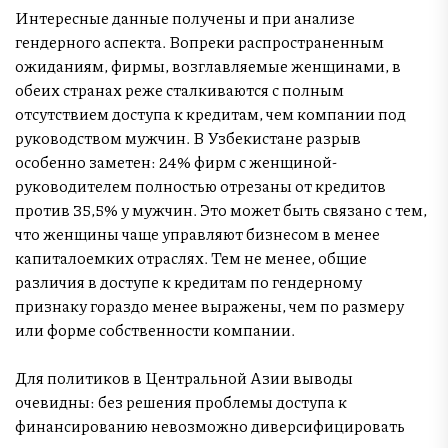
Интересные данные получены и при анализе
гендерного аспекта. Вопреки распространенным
ожиданиям, фирмы, возглавляемые женщинами, в
обеих странах реже сталкиваются с полным
отсутствием доступа к кредитам, чем компании под
руководством мужчин. В Узбекистане разрыв
особенно заметен: 24% фирм с женщиной-
руководителем полностью отрезаны от кредитов
против 35,5% у мужчин. Это может быть связано с тем,
что женщины чаще управляют бизнесом в менее
капиталоемких отраслях. Тем не менее, общие
различия в доступе к кредитам по гендерному
признаку гораздо менее выражены, чем по размеру
или форме собственности компании.
Для политиков в Центральной Азии выводы
очевидны: без решения проблемы доступа к
финансированию невозможно диверсифицировать