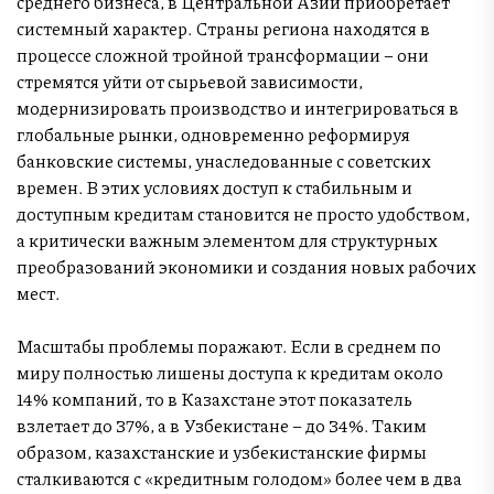
среднего бизнеса, в Центральной Азии приобретает
системный характер. Страны региона находятся в
процессе сложной тройной трансформации – они
стремятся уйти от сырьевой зависимости,
модернизировать производство и интегрироваться в
глобальные рынки, одновременно реформируя
банковские системы, унаследованные с советских
времен. В этих условиях доступ к стабильным и
доступным кредитам становится не просто удобством,
а критически важным элементом для структурных
преобразований экономики и создания новых рабочих
мест.
Масштабы проблемы поражают. Если в среднем по
миру полностью лишены доступа к кредитам около
14% компаний, то в Казахстане этот показатель
взлетает до 37%, а в Узбекистане – до 34%. Таким
образом, казахстанские и узбекистанские фирмы
сталкиваются с «кредитным голодом» более чем в два