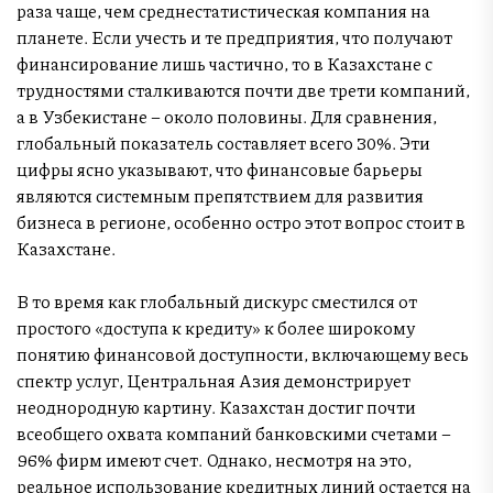
раза чаще, чем среднестатистическая компания на
планете. Если учесть и те предприятия, что получают
финансирование лишь частично, то в Казахстане с
трудностями сталкиваются почти две трети компаний,
а в Узбекистане – около половины. Для сравнения,
глобальный показатель составляет всего 30%. Эти
цифры ясно указывают, что финансовые барьеры
являются системным препятствием для развития
бизнеса в регионе, особенно остро этот вопрос стоит в
Казахстане.
В то время как глобальный дискурс сместился от
простого «доступа к кредиту» к более широкому
понятию финансовой доступности, включающему весь
спектр услуг, Центральная Азия демонстрирует
неоднородную картину. Казахстан достиг почти
всеобщего охвата компаний банковскими счетами –
96% фирм имеют счет. Однако, несмотря на это,
реальное использование кредитных линий остается на