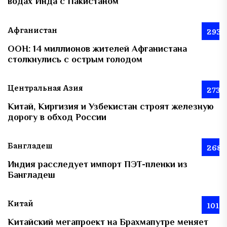
водах Инда с Пакистаном
Афганистан
293
ООН: 14 миллионов жителей Афганистана
столкнулись с острым голодом
Центральная Азия
273
Китай, Киргизия и Узбекистан строят железную
дорогу в обход России
Бангладеш
268
Индия расследует импорт ПЭТ-пленки из
Бангладеш
Китай
101
Китайский мегапроект на Брахмапутре меняет