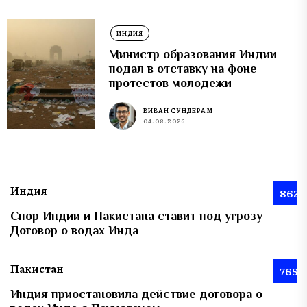
ИНДИЯ
Министр образования Индии
подал в отставку на фоне
протестов молодежи
ВИВАН СУНДЕРАМ
04.08.2026
Индия
862
Спор Индии и Пакистана ставит под угрозу
Договор о водах Инда
Пакистан
765
Индия приостановила действие договора о