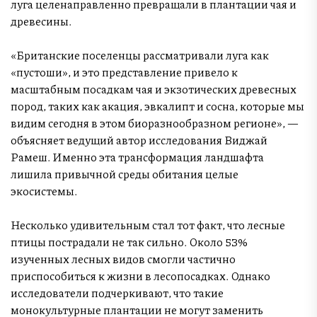
луга целенаправленно превращали в плантации чая и
древесины.
«Британские поселенцы рассматривали луга как
«пустоши», и это представление привело к
масштабным посадкам чая и экзотических древесных
пород, таких как акация, эвкалипт и сосна, которые мы
видим сегодня в этом биоразнообразном регионе», —
объясняет ведущий автор исследования Виджай
Рамеш. Именно эта трансформация ландшафта
лишила привычной среды обитания целые
экосистемы.
Несколько удивительным стал тот факт, что лесные
птицы пострадали не так сильно. Около 53%
изученных лесных видов смогли частично
приспособиться к жизни в лесопосадках. Однако
исследователи подчеркивают, что такие
монокультурные плантации не могут заменить