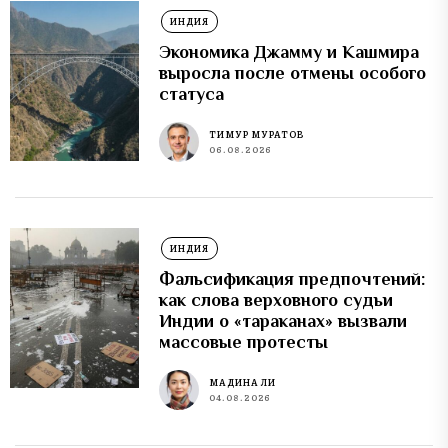
ИНДИЯ
Экономика Джамму и Кашмира
выросла после отмены особого
статуса
ТИМУР МУРАТОВ
06.08.2026
ИНДИЯ
Фальсификация предпочтений:
как слова верховного судьи
Индии о «тараканах» вызвали
массовые протесты
МАДИНА ЛИ
04.08.2026