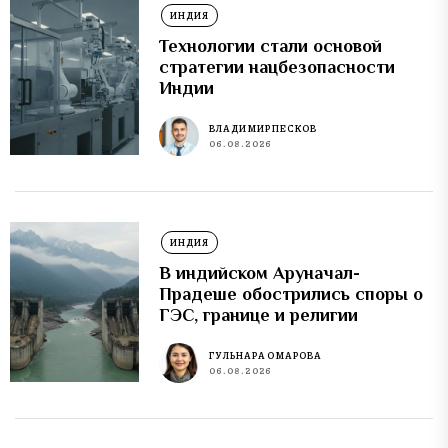
ИНДИЯ
Технологии стали основой
стратегии нацбезопасности
Индии
ВЛАДИМИР ПЕСКОВ
06.08.2026
ИНДИЯ
В индийском Аруначал-
Прадеше обострились споры о
ГЭС, границе и религии
ГУЛЬНАРА ОМАРОВА
06.08.2026