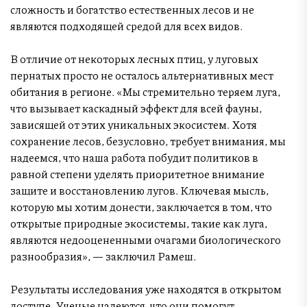
сложность и богатство естественных лесов и не
являются подходящей средой для всех видов.
В отличие от некоторых лесных птиц, у луговых
пернатых просто не осталось альтернативных мест
обитания в регионе. «Мы стремительно теряем луга,
что вызывает каскадный эффект для всей фауны,
зависящей от этих уникальных экосистем. Хотя
сохранение лесов, безусловно, требует внимания, мы
надеемся, что наша работа побудит политиков в
равной степени уделять приоритетное внимание
защите и восстановлению лугов. Ключевая мысль,
которую мы хотим донести, заключается в том, что
открытые природные экосистемы, такие как луга,
являются недооцененными очагами биологического
разнообразия», — заключил Рамеш.
Результаты исследования уже находятся в открытом
доступе. Ученые надеются, что они помогут