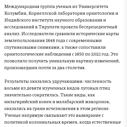
Международная группа ученых из Университета
Колумбии, Корнеллской лаборатории орнитологии и
Индийского института научного образования и
исследований в Тирупати провела беспрецедентный
анализ. Исследователи сравнили исторические карты
землепользования 1848 года с современными
спутниковыми снимками, а также сопоставили
орнитологические наблюдения с 1850 по 2021 год. Это
позволило получить уникальную картину изменений,
произошедших почти за два столетия.
Результаты оказались удручающими: численность
восьми из девяти изученных видов луговых птиц
значительно сократилась. Такие виды, как
нильгирийский конек и малабарский жаворонок,
оказались на грани исчезновения в этом регионе.
Ученые напрямую связывают это вымирание с
политикой колониальных времен, когда естественные