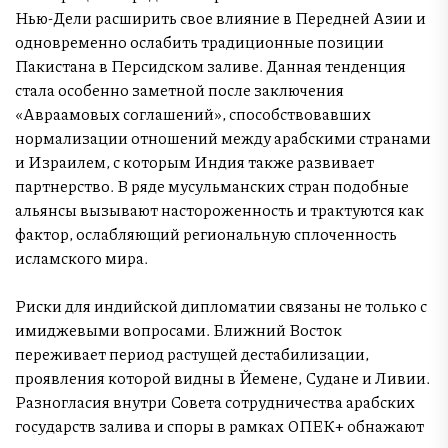
Нью-Дели расширить свое влияние в Передней Азии и
одновременно ослабить традиционные позиции
Пакистана в Персидском заливе. Данная тенденция
стала особенно заметной после заключения
«Авраамовых соглашений», способствовавших
нормализации отношений между арабскими странами
и Израилем, с которым Индия также развивает
партнерство. В ряде мусульманских стран подобные
альянсы вызывают настороженность и трактуются как
фактор, ослабляющий региональную сплоченность
исламского мира.
Риски для индийской дипломатии связаны не только с
имиджевыми вопросами. Ближний Восток
переживает период растущей дестабилизации,
проявления которой видны в Йемене, Судане и Ливии.
Разногласия внутри Совета сотрудничества арабских
государств залива и споры в рамках ОПЕК+ обнажают