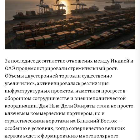
За последнее десятилетие отношения между Индией и
ОАЭ продемонстрировали стремительный рост.
Объемы двусторонней торговли существенно
увеличились, активизировалась реализация
инфраструктурных проектов, наметился прогресс в
оборонном сотрудничестве и внешнеполитической
координации. Для Нью-Дели Эмираты стали не просто
ключевым коммерческим партнером, но и
стратегическими воротами на Ближний Восток –
особенно в условиях, когда соперничество великих
держав ведет к формированию многополярного