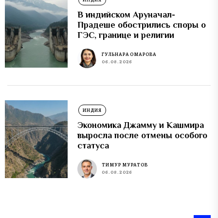
В индийском Аруначал-
Прадеше обострились споры о
ГЭС, границе и религии
ГУЛЬНАРА ОМАРОВА
06.08.2026
ИНДИЯ
Экономика Джамму и Кашмира
выросла после отмены особого
статуса
ТИМУР МУРАТОВ
06.08.2026