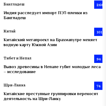
Бангладеш
268
Индия расследует импорт ПЭТ-пленки из
Бангладеш
Китай
101
Китайский мегапроект на Брахмапутре меняет
водную карту Южной Азии
Тибет и Непал
94
Вывоз древесины в Непале губит молодые леса
– исследование
Шри-Ланка
74
Китайские преступные группировки переносят
деятельность на Шри-Ланку