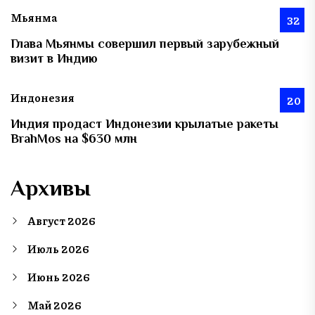
Мьянма
32
Глава Мьянмы совершил первый зарубежный
визит в Индию
Индонезия
20
Индия продаст Индонезии крылатые ракеты
BrahMos на $630 млн
Архивы
Август 2026
Июль 2026
Июнь 2026
Май 2026