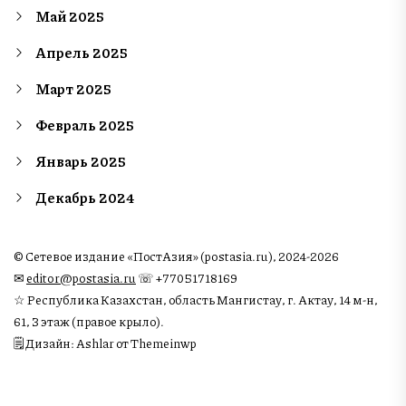
Май 2025
Апрель 2025
Март 2025
Февраль 2025
Январь 2025
Декабрь 2024
© Сетевое издание «ПостАзия» (postasia.ru), 2024-2026
✉︎
editor@postasia.ru
☏ +77051718169
☆ Республика Казахстан, область Мангистау, г. Актау, 14 м-н,
61, 3 этаж (правое крыло).
🗒 Дизайн: Ashlar от Themeinwp