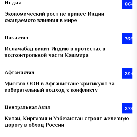
Индия
864
Экономический рост не принес Индии
ожидаемого влияния в мире
Пакистан
766
Исламабад винит Индию в протестах в
подконтрольной части Кашмира
Афганистан
294
Миссию ООН в Афганистане критикуют за
избирательный подход к конфликту
Центральная Азия
273
Китай, Киргизия и Узбекистан строят железную
дорогу в обход России