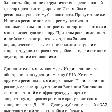
близость, оборонное сотрудничество и религиозный
фактор прочно интегрировали Исламабад в
региональную систему безопасности. Присутствие же
Индии в регионе остается преимущественно
экономическим – оно опирается на торговые потоки и
многочисленную диаспору. При этом рост численности
индийских экспатриантов в странах Залива
периодически вызывает социальные дискуссии и
споры о трудовых правах, что добавляет деликатности
двусторонним отношениям.
Дополнительным вызовом для Индии становится
обострение конкуренции между США, Китаем и
другими региональными державами. Пекин активно
расширяет свое присутствие на Ближнем Востоке за
счет инвестиций в инфраструктуру, порты и
энергетику, превращая регион в арену азиатского
соперничества. Для Нью-Дели углубление связей с ОАЭ
выступает в том числе способом избежать