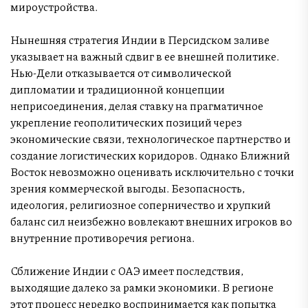
мироустройства.
Нынешняя стратегия Индии в Персидском заливе
указывает на важный сдвиг в ее внешней политике.
Нью-Дели отказывается от символической
дипломатии и традиционной концепции
неприсоединения, делая ставку на прагматичное
укрепление геополитических позиций через
экономические связи, технологическое партнерство и
создание логистических коридоров. Однако Ближний
Восток невозможно оценивать исключительно с точки
зрения коммерческой выгоды. Безопасность,
идеология, религиозное соперничество и хрупкий
баланс сил неизбежно вовлекают внешних игроков во
внутренние противоречия региона.
Сближение Индии с ОАЭ имеет последствия,
выходящие далеко за рамки экономики. В регионе
этот процесс нередко воспринимается как попытка