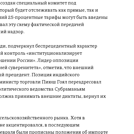
 создан специальный комитет под
орый будет отслеживать как прямые, так и
ений 25-процентные тарифы могут быть введены
ал эту схему фактической передачей
ий надзор.
ди, подчеркнул беспрецедентный характер
кой контроль «институционализирует
ошении России». Лидер оппозиции
ей суверенитета», отметив, что внешний
ый прецедент. Позиция индийского
 министр торговли Пиюш Гоял переадресовал
политического ведомства Субраманьям
должна принимать внешние диктаты, вернул их
ельскохозяйственного рынка. Хотя в
 не акцентировался, в последующем
февраля были прописаны положения об импорте