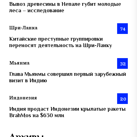
Вывоз древесины в Непале губит молодые
леса – исследование
Шри-Ланка
74
Китайские преступные группировки
переносят деятельность на Шри-Ланку
Мьянма
32
Глава Мьянмы совершил первый зарубежный
визит в Индию
Индонезия
20
Индия продаст Индонезии крылатые ракеты
BrahMos на $630 млн
Архивы