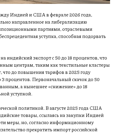
жду Индией и США в феврале 2026 года,
ально направленное на либерализацию
 оппозиционными партиями, отраслевыми
еспрецедентная уступка, способная подорвать
а индийский экспорт с 50 до 18 процентов, что
нным центрам, таким как текстильные кластеры
, что до повышения тарифов в 2025 году
 3 процентов. Первоначальный скачок до 50
ванным, а нынешнее «снижение» до 18
ьной уступкой.
ической политикой. В августе 2025 года США
дийские товары, ссылаясь на закупки Индией
эти меры, но, согласно информационному
язательство прекратить импорт российской