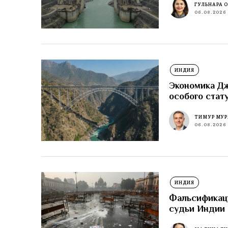
ГУЛЬНАРА 
06.08.2026
ИНДИЯ
Экономика Д
особого стат
ТИМУР МУР
06.08.2026
ИНДИЯ
Фальсификаци
судьи Индии 