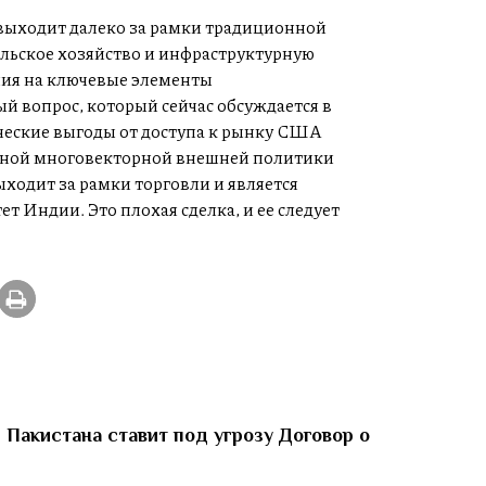
 выходит далеко за рамки традиционной
сельское хозяйство и инфраструктурную
ния на ключевые элементы
 вопрос, который сейчас обсуждается в
еские выгоды от доступа к рынку США
нной многовекторной внешней политики
ыходит за рамки торговли и является
т Индии. Это плохая сделка, и ее следует
 Пакистана ставит под угрозу Договор о