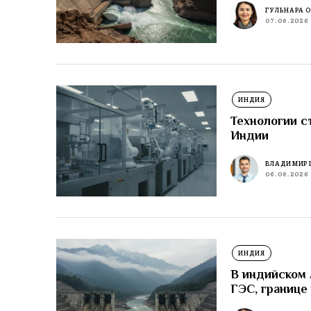
ГУЛЬНАРА 
07.08.2026
ИНДИЯ
Технологии с
Индии
ВЛАДИМИР 
06.08.2026
ИНДИЯ
В индийском
ГЭС, границе